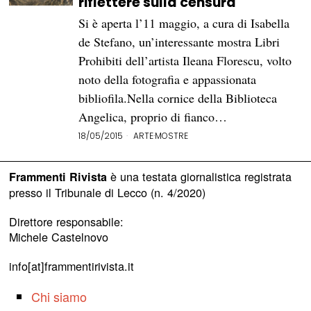
riflettere sulla censura
Si è aperta l’11 maggio, a cura di Isabella
de Stefano, un’interessante mostra Libri
Prohibiti dell’artista Ileana Florescu, volto
noto della fotografia e appassionata
bibliofila.Nella cornice della Biblioteca
Angelica, proprio di fianco…
18/05/2015
ARTE
·
MOSTRE
è una testata giornalistica registrata
Frammenti Rivista
presso il Tribunale di Lecco (n. 4/2020)
Direttore responsabile:
Michele Castelnovo
info[at]frammentirivista.it
Chi siamo