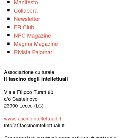
Manifesto
Collabora
Newsletter
FR Club
NPC Magazine
Magma Magazine
Rivista Palomar
Associazione culturale
Il fascino degli intellettuali
Viale Filippo Turati 80
c/o Castelnovo
23900 Lecco (LC)
www.fascinointellettuali.it
info[at]fascinointellettuali.it