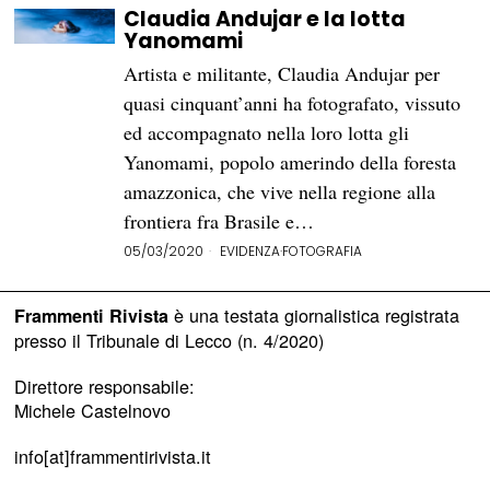
Claudia Andujar e la lotta
Yanomami
Artista e militante, Claudia Andujar per
quasi cinquant’anni ha fotografato, vissuto
ed accompagnato nella loro lotta gli
Yanomami, popolo amerindo della foresta
amazzonica, che vive nella regione alla
frontiera fra Brasile e…
05/03/2020
EVIDENZA
·
FOTOGRAFIA
è una testata giornalistica registrata
Frammenti Rivista
presso il Tribunale di Lecco (n. 4/2020)
Direttore responsabile:
Michele Castelnovo
info[at]frammentirivista.it