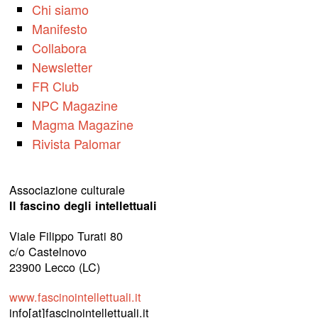
Chi siamo
Manifesto
Collabora
Newsletter
FR Club
NPC Magazine
Magma Magazine
Rivista Palomar
Associazione culturale
Il fascino degli intellettuali
Viale Filippo Turati 80
c/o Castelnovo
23900 Lecco (LC)
www.fascinointellettuali.it
info[at]fascinointellettuali.it