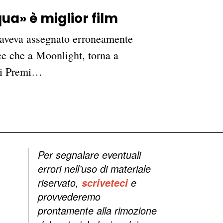
ua» è miglior film
e aveva assegnato erroneamente
e che a Moonlight, torna a
dei Premi…
Per segnalare eventuali
errori nell’uso di materiale
riservato,
scriveteci
e
provvederemo
prontamente alla rimozione