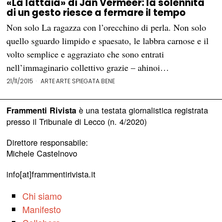
«La lattaia» di Jan Vermeer: la solennità
di un gesto riesce a fermare il tempo
Non solo La ragazza con l’orecchino di perla. Non solo
quello sguardo limpido e spaesato, le labbra carnose e il
volto semplice e aggraziato che sono entrati
nell’immaginario collettivo grazie – ahinoi…
21/11/2015
ARTE
·
ARTE SPIEGATA BENE
è una testata giornalistica registrata
Frammenti Rivista
presso il Tribunale di Lecco (n. 4/2020)
Direttore responsabile:
Michele Castelnovo
info[at]frammentirivista.it
Chi siamo
Manifesto