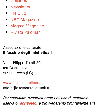
Collabora
Newsletter
FR Club
NPC Magazine
Magma Magazine
Rivista Palomar
Associazione culturale
Il fascino degli intellettuali
Viale Filippo Turati 80
c/o Castelnovo
23900 Lecco (LC)
www.fascinointellettuali.it
info[at]fascinointellettuali.it
Per segnalare eventuali errori nell’uso di materiale
riservato,
scriveteci
e provvederemo prontamente alla