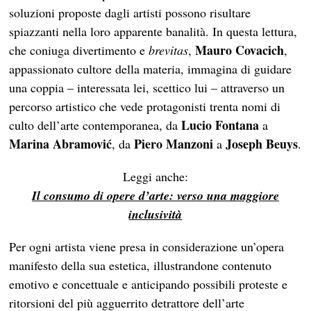
soluzioni proposte dagli artisti possono risultare
spiazzanti nella loro apparente banalità. In questa lettura,
Mauro Covacich
che coniuga divertimento e
brevitas
,
,
appassionato cultore della materia, immagina di guidare
una coppia – interessata lei, scettico lui – attraverso un
percorso artistico che vede protagonisti trenta nomi di
Lucio Fontana
culto dell’arte contemporanea, da
a
Marina Abramović
Piero Manzoni
Joseph Beuys
, da
a
.
Leggi anche:
Il consumo di opere d’arte: verso una maggiore
inclusività
Per ogni artista viene presa in considerazione un’opera
manifesto della sua estetica, illustrandone contenuto
emotivo e concettuale e anticipando possibili proteste e
ritorsioni del più agguerrito detrattore dell’arte