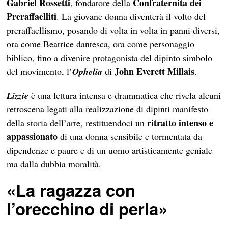
Gabriel Rossetti
Confraternita dei
, fondatore della
Preraffaelliti
. La giovane donna diventerà il volto del
preraffaellismo, posando di volta in volta in panni diversi,
ora come Beatrice dantesca, ora come personaggio
biblico, fino a divenire protagonista del dipinto simbolo
John Everett Millais
del movimento, l’
Ophelia
di
.
Lizzie
è una lettura intensa e drammatica che rivela alcuni
retroscena legati alla realizzazione di dipinti manifesto
ritratto intenso e
della storia dell’arte, restituendoci un
appassionato
di una donna sensibile e tormentata da
dipendenze e paure e di un uomo artisticamente geniale
ma dalla dubbia moralità.
«
La ragazza con
l’orecchino di perla»