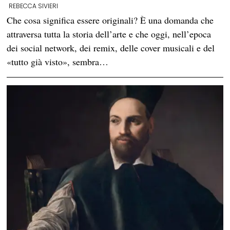
REBECCA SIVIERI
Che cosa significa essere originali? È una domanda che
attraversa tutta la storia dell’arte e che oggi, nell’epoca
dei social network, dei remix, delle cover musicali e del
«tutto già visto», sembra…