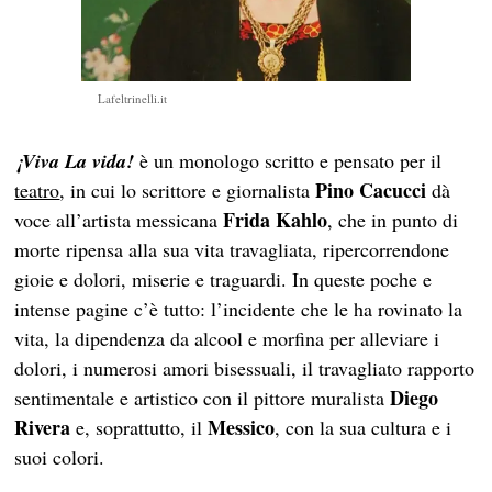
Lafeltrinelli.it
¡Viva La vida!
è un monologo scritto e pensato per il
Pino Cacucci
teatro
, in cui lo scrittore e giornalista
dà
Frida Kahlo
voce all’artista messicana
, che in punto di
morte ripensa alla sua vita travagliata, ripercorrendone
gioie e dolori, miserie e traguardi. In queste poche e
intense pagine c’è tutto: l’incidente che le ha rovinato la
vita, la dipendenza da alcool e morfina per alleviare i
dolori, i numerosi amori bisessuali, il travagliato rapporto
Diego
sentimentale e artistico con il pittore muralista
Rivera
Messico
e, soprattutto, il
, con la sua cultura e i
suoi colori.