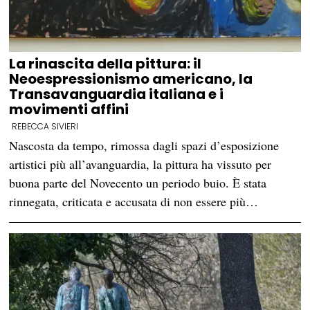
La rinascita della pittura: il
Neoespressionismo americano, la
Transavanguardia italiana e i
movimenti affini
REBECCA SIVIERI
Nascosta da tempo, rimossa dagli spazi d’esposizione
artistici più all’avanguardia, la pittura ha vissuto per
buona parte del Novecento un periodo buio. È stata
rinnegata, criticata e accusata di non essere più…