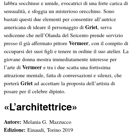
labbra socchiuse e umide, evocatrici di una forte carica di
sensualità, e sfoggia un misterioso orecchino. Sono
bastati questi due elementi per consentire all’autrice
Griet
americana di ideare il personaggio di
, serva
sedicenne che nell’Olanda del Seicento prende servizio
Vermeer
presso il già affermato pittore
, con il compito di
occuparsi dei suoi figli e tenere in ordine il suo atelier. La
giovane donna mostra immediatamente interesse per
Vermeer
l’arte di
e tra i due scatta una fortissima
attrazione mentale, fatta di conversazioni e silenzi, che
Griet
porterà
ad accettare la proposta dell’artista di
posare per il celebre dipinto.
«
L’architettrice»
Autore:
Melania G. Mazzucco
Edizione:
Einaudi, Torino 2019