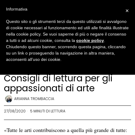
Informativa
×
Questo sito o gli strumenti terzi da questo utilizzati si avvalgono
di cookie necessari al funzionamento ed utili alle finalità illustrate
nella cookie policy. Se vuoi saperne di più o negare il consenso
a tutti o ad alcuni cookie, consulta la
cookie policy
.
Chiudendo questo banner, scorrendo questa pagina, cliccando
su un link o proseguendo la navigazione in altra maniera,
acconsenti all’uso dei cookie.
Arte
·
Letteratura
Consigli di lettura per gli
appassionati di arte
ARIANNA TROMBACCIA
27/08/2020
5 MINUTI DI LETTURA
«Tutte le arti contribuiscono a quella più grande di tutte: