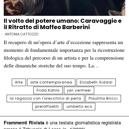
Il volto del potere umano: Caravaggio e
il Ritratto di Maffeo Barberini
ANTONIA CATTOZZO
Il recupero di un’opera d’arte d’eccezione rappresenta un
momento di fondamentale importanza per la ricostruzione
filologica del percorso di un artista e per la comprensione
delle dinamiche storiche del suo tempo. La…
Arte
arte contemporanea
Elizabeth Siddal
Frida Kahlo
jan vermeer
la ragazza con l'orecchino di perla
Plautilla Bricci
preraffaeliti
umberto eco
è una testata giornalistica registrata
Frammenti Rivista
presso il Tribunale di Lecco (n. 4/2020)