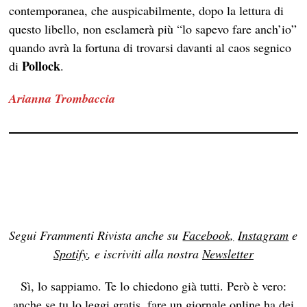
contemporanea, che auspicabilmente, dopo la lettura di
questo libello, non esclamerà più “lo sapevo fare anch’io”
quando avrà la fortuna di trovarsi davanti al caos segnico
Pollock
di
.
Arianna Trombaccia
Segui Frammenti Rivista anche su
Facebook,
Instagram
e
Spotify
, e iscriviti alla nostra
Newsletter
Sì, lo sappiamo. Te lo chiedono già tutti. Però è vero:
anche se tu lo leggi gratis, fare un giornale online ha dei