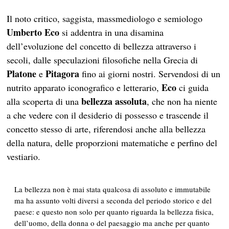
Il noto critico, saggista, massmediologo e semiologo
Umberto Eco
si addentra in una disamina
dell’evoluzione del concetto di bellezza attraverso i
secoli, dalle speculazioni filosofiche nella Grecia di
Platone
Pitagora
e
fino ai giorni nostri. Servendosi di un
Eco
nutrito apparato iconografico e letterario,
ci guida
bellezza assoluta
alla scoperta di una
, che non ha niente
a che vedere con il desiderio di possesso e trascende il
concetto stesso di arte, riferendosi anche alla bellezza
della natura, delle proporzioni matematiche e perfino del
vestiario.
La bellezza non è mai stata qualcosa di assoluto e immutabile
ma ha assunto volti diversi a seconda del periodo storico e del
paese: e questo non solo per quanto riguarda la bellezza fisica,
dell’uomo, della donna o del paesaggio ma anche per quanto