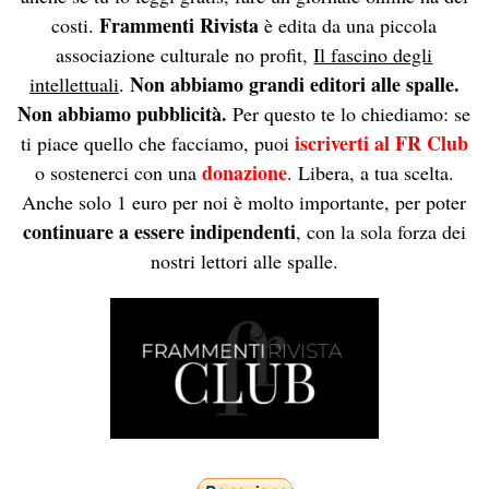
Frammenti Rivista
costi.
è edita da una piccola
associazione culturale no profit,
Il fascino degli
Non abbiamo grandi editori alle spalle.
intellettuali
.
Non abbiamo pubblicità.
Per questo te lo chiediamo: se
iscriverti al FR Club
ti piace quello che facciamo, puoi
donazione
o sostenerci con una
. Libera, a tua scelta.
Anche solo 1 euro per noi è molto importante, per poter
continuare a essere indipendenti
, con la sola forza dei
nostri lettori alle spalle.