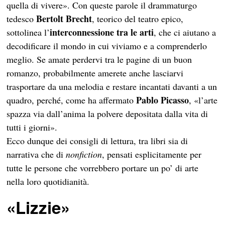
quella di vivere». Con queste parole il drammaturgo
Bertolt Brecht
tedesco
, teorico del teatro epico,
interconnessione tra le arti
sottolinea l’
, che ci aiutano a
decodificare il mondo in cui viviamo e a comprenderlo
meglio. Se amate perdervi tra le pagine di un buon
romanzo, probabilmente amerete anche lasciarvi
trasportare da una melodia e restare incantati davanti a un
Pablo Picasso
quadro, perché, come ha affermato
, «l’arte
spazza via dall’anima la polvere depositata dalla vita di
tutti i giorni».
Ecco dunque dei consigli di lettura, tra libri sia di
narrativa che di
nonfiction
, pensati esplicitamente per
tutte le persone che vorrebbero portare un po’ di arte
nella loro quotidianità.
«
Lizzie»