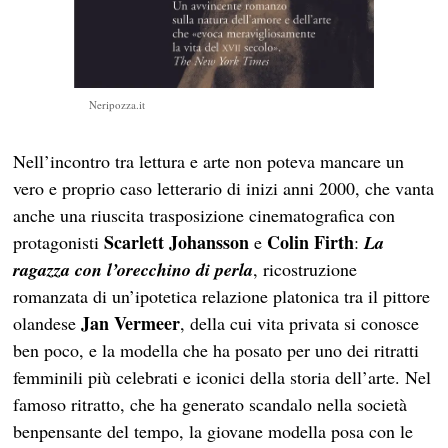
Neripozza.it
Nell’incontro tra lettura e arte non poteva mancare un
vero e proprio caso letterario di inizi anni 2000, che vanta
anche una riuscita trasposizione cinematografica con
Scarlett Johansson
Colin Firth
protagonisti
e
:
La
ragazza con l’orecchino di perla
, ricostruzione
romanzata di un’ipotetica relazione platonica tra il pittore
Jan Vermeer
olandese
, della cui vita privata si conosce
ben poco, e la modella che ha posato per uno dei ritratti
femminili più celebrati e iconici della storia dell’arte. Nel
famoso ritratto, che ha generato scandalo nella società
benpensante del tempo, la giovane modella posa con le