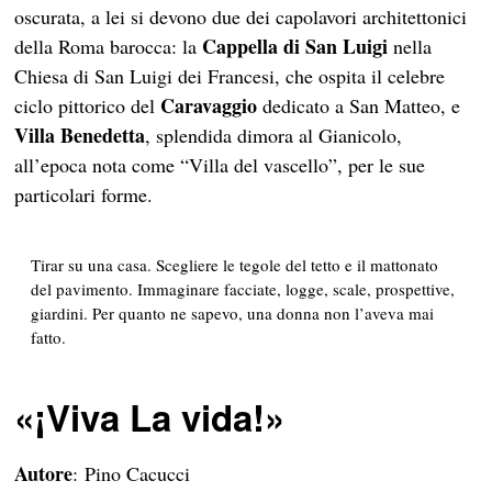
oscurata, a lei si devono due dei capolavori architettonici
Cappella di San Luigi
della Roma barocca: la
nella
Chiesa di San Luigi dei Francesi, che ospita il celebre
Caravaggio
ciclo pittorico del
dedicato a San Matteo, e
Villa Benedetta
, splendida dimora al Gianicolo,
all’epoca nota come “Villa del vascello”, per le sue
particolari forme.
Tirar su una casa. Scegliere le tegole del tetto e il mattonato
del pavimento. Immaginare facciate, logge, scale, prospettive,
giardini. Per quanto ne sapevo, una donna non l’aveva mai
fatto.
«
¡Viva La vida!»
Autore
: Pino Cacucci