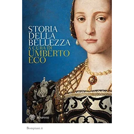
Bompiani.it