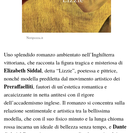
Neripozza.it
Uno splendido romanzo ambientato nell’Inghilterra
vittoriana, che racconta la figura tragica e misteriosa di
Elizabeth Siddal
, detta “Lizzie”, poetessa e pittrice,
nonché modella prediletta dal movimento artistico dei
Preraffaelliti
, fautori di un’estetica romantica e
arcaicizzante in netta antitesi con il rigore
dell’accademismo inglese. Il romanzo si concentra sulla
relazione sentimentale e artistica tra la bellissima
modella, che con il suo fisico minuto e la lunga chioma
Dante
rossa incarna un ideale di bellezza senza tempo, e