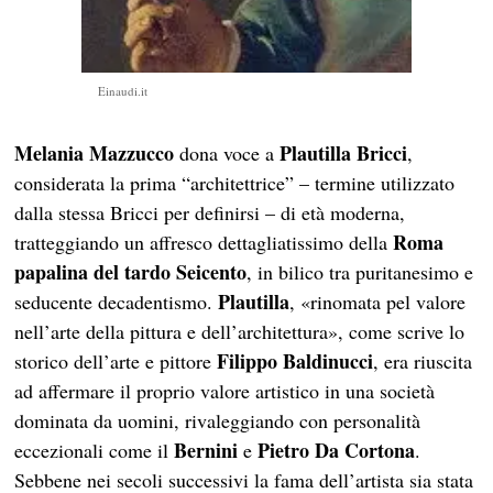
Einaudi.it
Melania Mazzucco
Plautilla Bricci
dona voce a
,
considerata la prima “architettrice” – termine utilizzato
dalla stessa Bricci per definirsi – di età moderna,
Roma
tratteggiando un affresco dettagliatissimo della
papalina del tardo Seicento
, in bilico tra puritanesimo e
Plautilla
seducente decadentismo.
, «rinomata pel valore
nell’arte della pittura e dell’architettura», come scrive lo
Filippo Baldinucci
storico dell’arte e pittore
, era riuscita
ad affermare il proprio valore artistico in una società
dominata da uomini, rivaleggiando con personalità
Bernini
Pietro Da Cortona
eccezionali come il
e
.
Sebbene nei secoli successivi la fama dell’artista sia stata