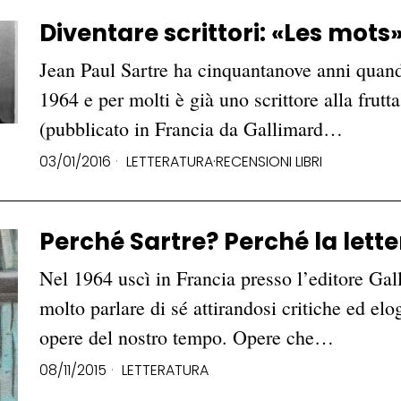
Diventare scrittori: «Les mots
Jean Paul Sartre ha cinquantanove anni quan
1964 e per molti è già uno scrittore alla frutt
(pubblicato in Francia da Gallimard…
03/01/2016
LETTERATURA
·
RECENSIONI LIBRI
Perché Sartre? Perché la lette
Nel 1964 uscì in Francia presso l’editore Gal
molto parlare di sé attirandosi critiche ed el
opere del nostro tempo. Opere che…
08/11/2015
LETTERATURA