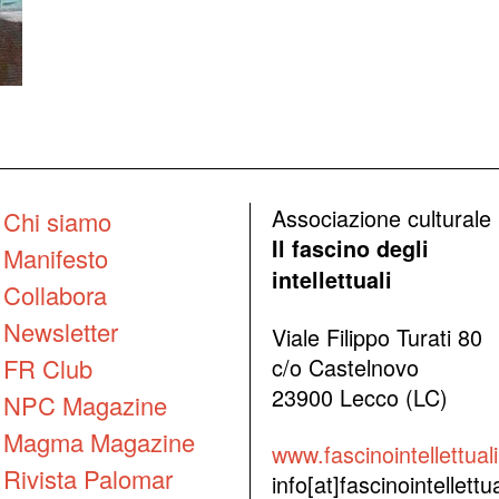
Associazione culturale
Chi siamo
Il fascino degli
Manifesto
intellettuali
Collabora
Newsletter
Viale Filippo Turati 80
FR Club
c/o Castelnovo
23900 Lecco (LC)
NPC Magazine
Magma Magazine
www.fascinointellettuali.
Rivista Palomar
info[at]fascinointellettual