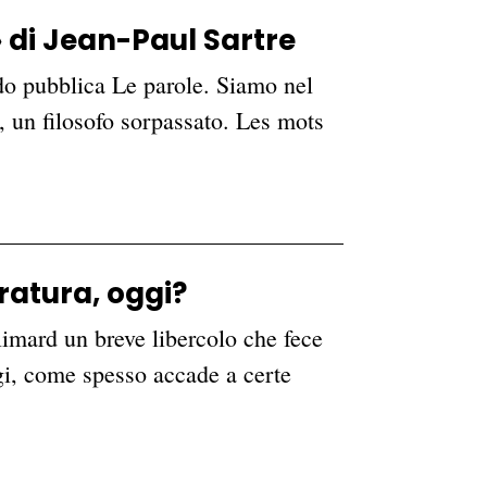
» di Jean-Paul Sartre
do pubblica Le parole. Siamo nel
a, un filosofo sorpassato. Les mots
ratura, oggi?
limard un breve libercolo che fece
ogi, come spesso accade a certe