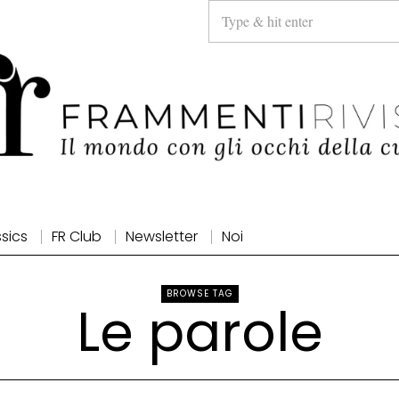
ssics
FR Club
Newsletter
Noi
BROWSE TAG
Le parole