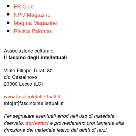
FR Club
NPC Magazine
Magma Magazine
Rivista Palomar
Associazione culturale
Il fascino degli intellettuali
Viale Filippo Turati 80
c/o Castelnovo
23900 Lecco (LC)
www.fascinointellettuali.it
info[at]fascinointellettuali.it
Per segnalare eventuali errori nell’uso di materiale
riservato,
scriveteci
e provvederemo prontamente alla
rimozione del materiale lesivo dei diritti di terzi.