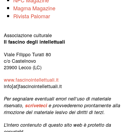
NPC Magazine
Magma Magazine
Rivista Palomar
Associazione culturale
Il fascino degli intellettuali
Viale Filippo Turati 80
c/o Castelnovo
23900 Lecco (LC)
www.fascinointellettuali.it
info[at]fascinointellettuali.it
Per segnalare eventuali errori nell’uso di materiale
riservato,
scriveteci
e provvederemo prontamente alla
rimozione del materiale lesivo dei diritti di terzi.
L’intero contenuto di questo sito web è protetto da
copyright.