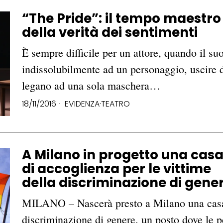
“The Pride”: il tempo maestro
della verità dei sentimenti
È sempre difficile per un attore, quando il su
indissolubilmente ad un personaggio, uscire 
legano ad una sola maschera…
18/11/2016
EVIDENZA
·
TEATRO
A Milano in progetto una cas
di accoglienza per le vittime
della discriminazione di gene
MILANO – Nascerà presto a Milano una casa-r
discriminazione di genere, un posto dove le