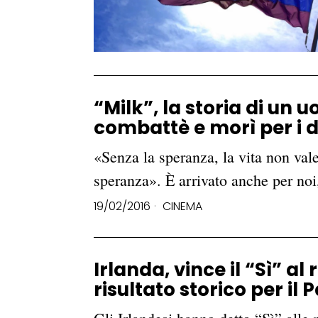
“Milk”, la storia di un 
combattè e morì per i di
«Senza la speranza, la vita non vale
speranza». È arrivato anche per noi
19/02/2016
CINEMA
Irlanda, vince il “Sì” a
risultato storico per il 