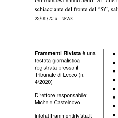
Gli Irlandesi hanno detto “Sì” alle 
schiacciante del fronte del “Sì”, s
23/05/2015
NEWS
è una
Frammenti Rivista
testata giornalistica
registrata presso il
Tribunale di Lecco (n.
4/2020)
Direttore responsabile:
Michele Castelnovo
info[at]frammentirivista.it