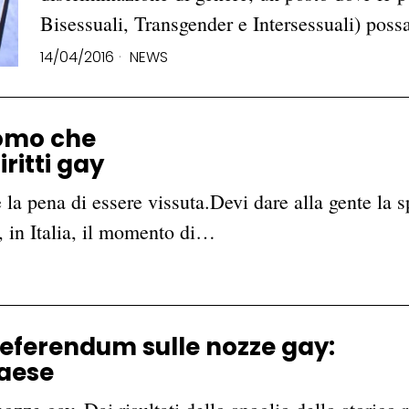
Bisessuali, Transgender e Intersessuali) pos
14/04/2016
NEWS
uomo che
ritti gay
 la pena di essere vissuta.Devi dare alla gente la 
, in Italia, il momento di…
l referendum sulle nozze gay:
Paese