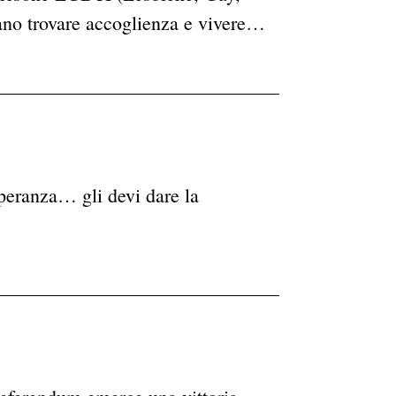
sano trovare accoglienza e vivere…
speranza… gli devi dare la