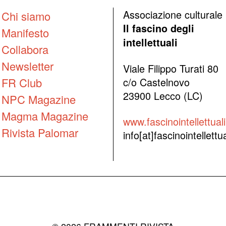
Associazione culturale
Chi siamo
Il fascino degli
Manifesto
intellettuali
Collabora
Newsletter
Viale Filippo Turati 80
FR Club
c/o Castelnovo
23900 Lecco (LC)
NPC Magazine
Magma Magazine
www.fascinointellettuali.
Rivista Palomar
info[at]fascinointellettual