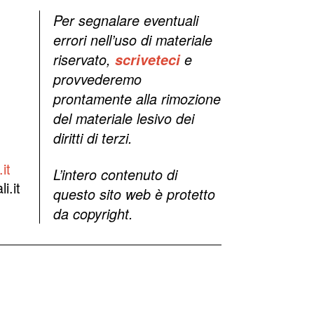
Per segnalare eventuali
errori nell’uso di materiale
riservato,
scriveteci
e
provvederemo
prontamente alla rimozione
del materiale lesivo dei
diritti di terzi.
it
L’intero contenuto di
i.it
questo sito web è protetto
da copyright.