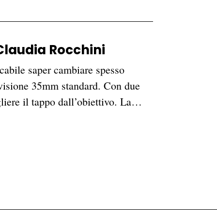
 Claudia Rocchini
picabile saper cambiare spesso
 visione 35mm standard. Con due
liere il tappo dall’obiettivo. La…