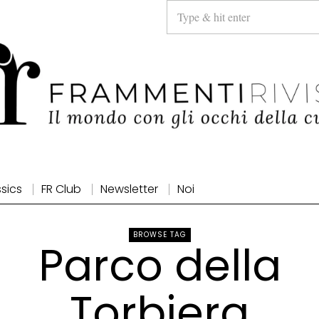
ssics
FR Club
Newsletter
Noi
BROWSE TAG
Parco della
Torbiera