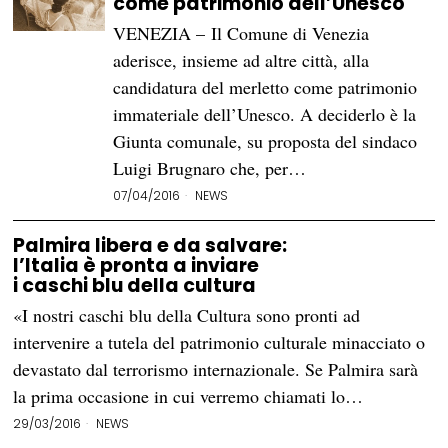
come patrimonio dell’Unesco
VENEZIA – Il Comune di Venezia
aderisce, insieme ad altre città, alla
candidatura del merletto come patrimonio
immateriale dell’Unesco. A deciderlo è la
Giunta comunale, su proposta del sindaco
Luigi Brugnaro che, per…
07/04/2016
NEWS
Palmira libera e da salvare:
l’Italia è pronta a inviare
i caschi blu della cultura
«I nostri caschi blu della Cultura sono pronti ad
intervenire a tutela del patrimonio culturale minacciato o
devastato dal terrorismo internazionale. Se Palmira sarà
la prima occasione in cui verremo chiamati lo…
29/03/2016
NEWS