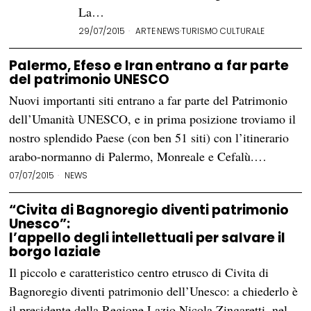
La…
29/07/2015
ARTE
·
NEWS
·
TURISMO CULTURALE
Palermo, Efeso e Iran entrano a far parte
del patrimonio UNESCO
Nuovi importanti siti entrano a far parte del Patrimonio
dell’Umanità UNESCO, e in prima posizione troviamo il
nostro splendido Paese (con ben 51 siti) con l’itinerario
arabo-normanno di Palermo, Monreale e Cefalù.…
07/07/2015
NEWS
“Civita di Bagnoregio diventi patrimonio
Unesco”:
l’appello degli intellettuali per salvare il
borgo laziale
Il piccolo e caratteristico centro etrusco di Civita di
Bagnoregio diventi patrimonio dell’Unesco: a chiederlo è
il presidente della Regione Lazio Nicola Zingaretti, nel