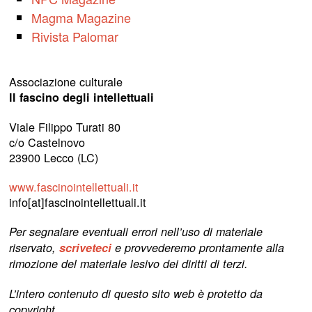
Magma Magazine
Rivista Palomar
Associazione culturale
Il fascino degli intellettuali
Viale Filippo Turati 80
c/o Castelnovo
23900 Lecco (LC)
www.fascinointellettuali.it
info[at]fascinointellettuali.it
Per segnalare eventuali errori nell’uso di materiale
riservato,
scriveteci
e provvederemo prontamente alla
rimozione del materiale lesivo dei diritti di terzi.
L’intero contenuto di questo sito web è protetto da
copyright.