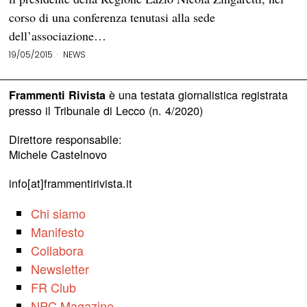
corso di una conferenza tenutasi alla sede
dell’associazione…
19/05/2015
NEWS
è una testata giornalistica registrata
Frammenti Rivista
presso il Tribunale di Lecco (n. 4/2020)
Direttore responsabile:
Michele Castelnovo
info[at]frammentirivista.it
Chi siamo
Manifesto
Collabora
Newsletter
FR Club
NPC Magazine