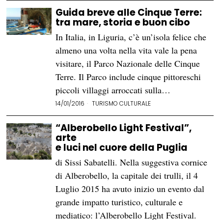
Guida breve alle Cinque Terre:
tra mare, storia e buon cibo
In Italia, in Liguria, c’è un’isola felice che
almeno una volta nella vita vale la pena
visitare, il Parco Nazionale delle Cinque
Terre. Il Parco include cinque pittoreschi
piccoli villaggi arroccati sulla…
14/01/2016
TURISMO CULTURALE
“Alberobello Light Festival”,
arte
e luci nel cuore della Puglia
di Sissi Sabatelli. Nella suggestiva cornice
di Alberobello, la capitale dei trulli, il 4
Luglio 2015 ha avuto inizio un evento dal
grande impatto turistico, culturale e
mediatico: l’Alberobello Light Festival.