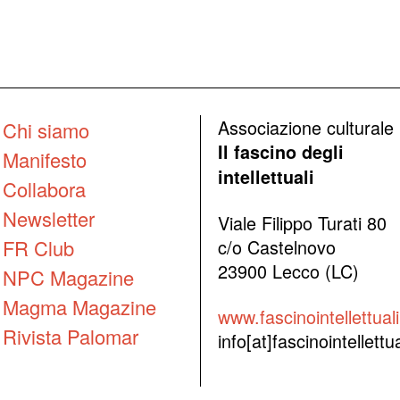
Associazione culturale
Chi siamo
Il fascino degli
Manifesto
intellettuali
Collabora
Newsletter
Viale Filippo Turati 80
FR Club
c/o Castelnovo
23900 Lecco (LC)
NPC Magazine
Magma Magazine
www.fascinointellettuali.
Rivista Palomar
info[at]fascinointellettual