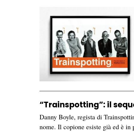
“Trainspotting”: il sequ
Danny Boyle, regista di Trainspotti
nome. Il copione esiste già ed è in