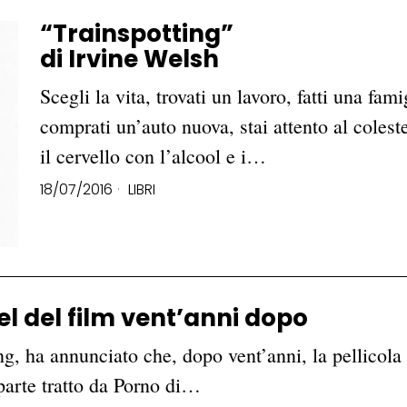
“Trainspotting”
di Irvine Welsh
Scegli la vita, trovati un lavoro, fatti una fa
comprati un’auto nuova, stai attento al coleste
il cervello con l’alcool e i…
18/07/2016
LIBRI
el del film vent’anni dopo
ng, ha annunciato che, dopo vent’anni, la pellicola
 parte tratto da Porno di…