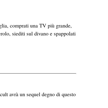
miglia, comprati una TV più grande,
rolo, siediti sul divano e spappolati
 cult avrà un sequel degno di questo