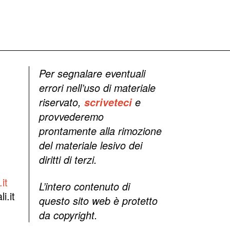
Per segnalare eventuali
errori nell’uso di materiale
riservato,
scriveteci
e
provvederemo
prontamente alla rimozione
del materiale lesivo dei
diritti di terzi.
it
L’intero contenuto di
i.it
questo sito web è protetto
da copyright.