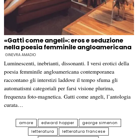
«Gatti come angeli»: eros e seduzione
nella poesia femminile angloamericana
GINEVRA AMADIO
Luminescenti, inebrianti, dissonanti. I versi erotici della
poesia femminile angloamericana contemporanea
raccontano gli interstizi laddove il tempo sfuma gli
automatismi categoriali per farsi visione plurima,
frequenza foto-magnetica. Gatti come angeli, l’antologia
curata…
amore
edward hopper
george simenon
letteratura
letteratura francese