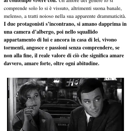
al contempo vivere con.
Un amore del genere lo si
comprende solo lo si è vissuto, altrimenti suona banale,
melenso, a tratti noioso nella sua apparente drammaticità.
I due protagonisti s’incontrano, si amano dapprima in
una camera d’albergo, poi nello squallido
appartamento di lui e ancora in casa di lei, vivono
tormenti, angosce e passioni senza comprendere, se
non alla fine, il reale valore di ciò che significa amare
davvero, amare forte, oltre ogni abitudine.