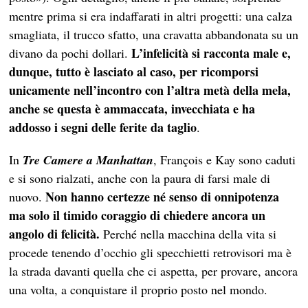
mentre prima si era indaffarati in altri progetti: una calza
smagliata, il trucco sfatto, una cravatta abbandonata su un
L’infelicità si racconta male e,
divano da pochi dollari.
dunque, tutto è lasciato al caso, per ricomporsi
unicamente nell’incontro con l’altra metà della mela,
anche se questa è ammaccata, invecchiata e ha
addosso i segni delle ferite da taglio
.
In
Tre Camere a Manhattan
, François e Kay sono caduti
e si sono rialzati, anche con la paura di farsi male di
Non hanno certezze né senso di onnipotenza
nuovo.
ma solo il timido coraggio di chiedere ancora un
angolo di felicità.
Perché nella macchina della vita si
procede tenendo d’occhio gli specchietti retrovisori ma è
la strada davanti quella che ci aspetta, per provare, ancora
una volta, a conquistare il proprio posto nel mondo.