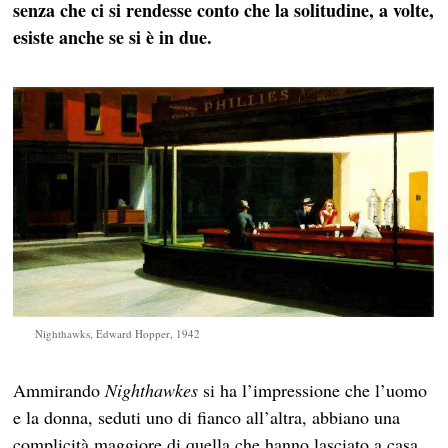
senza che ci si rendesse conto che la solitudine, a volte,
esiste anche se si è in due.
Nighthawks, Edward Hopper, 1942
Ammirando
Nighthawkes
si ha l’impressione che l’uomo
e la donna, seduti uno di fianco all’altra, abbiano una
complicità maggiore di quella che hanno lasciato a casa,