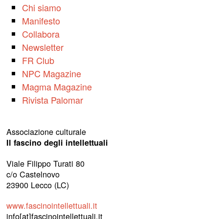
Chi siamo
Manifesto
Collabora
Newsletter
FR Club
NPC Magazine
Magma Magazine
Rivista Palomar
Associazione culturale
Il fascino degli intellettuali
Viale Filippo Turati 80
c/o Castelnovo
23900 Lecco (LC)
www.fascinointellettuali.it
info[at]fascinointellettuali.it