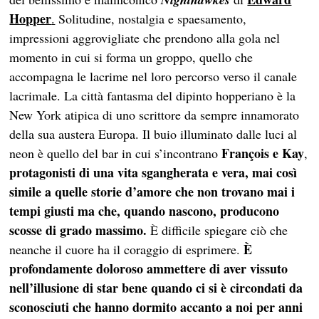
Hopper
.
Solitudine, nostalgia e spaesamento,
impressioni aggrovigliate che prendono alla gola nel
momento in cui si forma un groppo, quello che
accompagna le lacrime nel loro percorso verso il canale
lacrimale. La città fantasma del dipinto hopperiano è la
New York atipica di uno scrittore da sempre innamorato
della sua austera Europa. Il buio illuminato dalle luci al
François e Kay
neon è quello del bar in cui s’incontrano
,
protagonisti di una vita sgangherata e vera, mai così
simile a quelle storie d’amore che non trovano mai i
tempi giusti ma che, quando nascono, producono
scosse di grado massimo.
È difficile spiegare ciò che
È
neanche il cuore ha il coraggio di esprimere.
profondamente doloroso ammettere di
aver vissuto
nell’illusione di star bene quando ci si è circondati da
sconosciuti che hanno dormito accanto a noi per anni