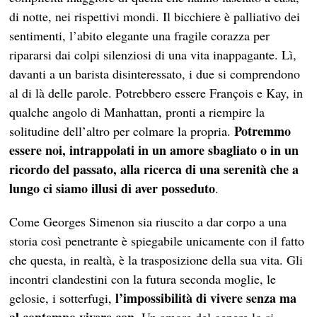
di notte, nei rispettivi mondi. Il bicchiere è palliativo dei
sentimenti, l’abito elegante una fragile corazza per
ripararsi dai colpi silenziosi di una vita inappagante. Lì,
davanti a un barista disinteressato, i due si comprendono
al di là delle parole. Potrebbero essere François e Kay, in
qualche angolo di Manhattan, pronti a riempire la
Potremmo
solitudine dell’altro per colmare la propria.
essere noi, intrappolati in un amore sbagliato o in un
ricordo del passato, alla ricerca di una serenità che a
lungo ci siamo illusi di aver posseduto
.
Come Georges Simenon sia riuscito a dar corpo a una
storia così penetrante è spiegabile unicamente con il fatto
che questa, in realtà, è la trasposizione della sua vita. Gli
incontri clandestini con la futura seconda moglie, le
l’impossibilità di vivere senza ma
gelosie, i sotterfugi,