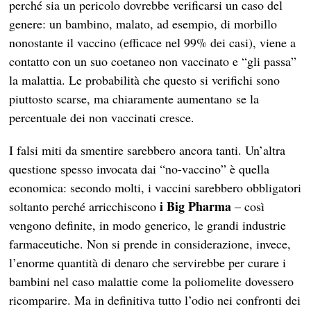
perché sia un pericolo dovrebbe verificarsi un caso del
genere: un bambino, malato, ad esempio, di morbillo
nonostante il vaccino (efficace nel 99% dei casi), viene a
contatto con un suo coetaneo non vaccinato e “gli passa”
la malattia. Le probabilità che questo si verifichi sono
piuttosto scarse, ma chiaramente aumentano se la
percentuale dei non vaccinati cresce.
I falsi miti da smentire sarebbero ancora tanti. Un’altra
questione spesso invocata dai “no-vaccino” è quella
economica: secondo molti, i vaccini sarebbero obbligatori
i Big Pharma
soltanto perché arricchiscono
– così
vengono definite, in modo generico, le grandi industrie
farmaceutiche. Non si prende in considerazione, invece,
l’enorme quantità di denaro che servirebbe per curare i
bambini nel caso malattie come la poliomelite dovessero
ricomparire. Ma in definitiva tutto l’odio nei confronti dei