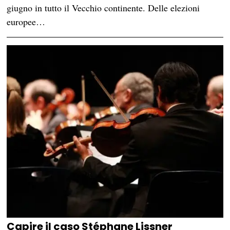
giugno in tutto il Vecchio continente. Delle elezioni
europee…
Capire il caso Stéphane Lissner