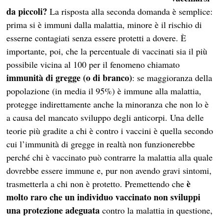
da piccoli?
La risposta alla seconda domanda è semplice:
prima si è immuni dalla malattia, minore è il rischio di
esserne contagiati senza essere protetti a dovere. È
importante, poi, che la percentuale di vaccinati sia il più
possibile vicina al 100 per il fenomeno chiamato
immunità di gregge (o di branco)
: se maggioranza della
popolazione (in media il 95%) è immune alla malattia,
protegge indirettamente anche la minoranza che non lo è
a causa del mancato sviluppo degli anticorpi. Una delle
teorie più gradite a chi è contro i vaccini è quella secondo
cui l’immunità di gregge in realtà non funzionerebbe
perché chi è vaccinato può contrarre la malattia alla quale
dovrebbe essere immune e, pur non avendo gravi sintomi,
è
trasmetterla a chi non è protetto. Premettendo che
molto raro che un individuo vaccinato non sviluppi
una protezione adeguata
contro la malattia in questione,