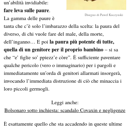
un’abilità invidiabile:
fare leva sulle paure
.
Disegno di Pawel Kuczynski
La gamma delle paure è
tanta che c’è solo l’imbarazzo della scelta: la paura del
diverso, di chi vuole fare del male, della morte,
la paura più potente di tutte,
dell’inganno… E poi
quella di un genitore per il proprio bambino
– si sa
che “e’ figlie so’ ppiezz’e còre”. È sufficiente paventare
qualche pericolo (vero o immaginario) per i pargoli e
immediatamente un’orda di genitori allarmati insorgerà,
invocando l’immediata distruzione di ciò che minaccia i
loro piccoli germogli.
Leggi anche:
Bolsonaro sotto inchiesta: scandalo Covaxin e negligenze
È esattamente quello che sta accadendo in queste ultime