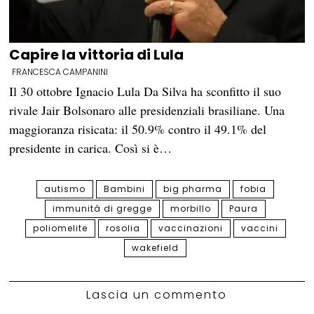
Capire la vittoria di Lula
FRANCESCA CAMPANINI
Il 30 ottobre Ignacio Lula Da Silva ha sconfitto il suo
rivale Jair Bolsonaro alle presidenziali brasiliane. Una
maggioranza risicata: il 50.9% contro il 49.1% del
presidente in carica. Così si è…
autismo
Bambini
big pharma
fobia
immunità di gregge
morbillo
Paura
poliomelite
rosolia
vaccinazioni
vaccini
wakefield
Lascia un commento