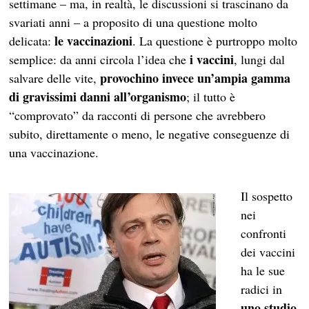
settimane – ma, in realtà, le discussioni si trascinano da
svariati anni – a proposito di una questione molto
le vaccinazioni
delicata:
. La questione è purtroppo molto
i vaccini
semplice: da anni circola l’idea che
, lungi dal
provochino invece un’ampia gamma
salvare delle vite,
di gravissimi danni all’organismo
; il tutto è
“comprovato” da racconti di persone che avrebbero
subito, direttamente o meno, le negative conseguenze di
una vaccinazione.
Il sospetto
nei
confronti
dei vaccini
ha le sue
radici in
uno studio