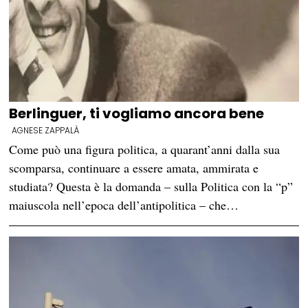
Berlinguer, ti vogliamo ancora bene
AGNESE ZAPPALÀ
Come può una figura politica, a quarant’anni dalla sua
scomparsa, continuare a essere amata, ammirata e
studiata? Questa è la domanda – sulla Politica con la “p”
maiuscola nell’epoca dell’antipolitica – che…