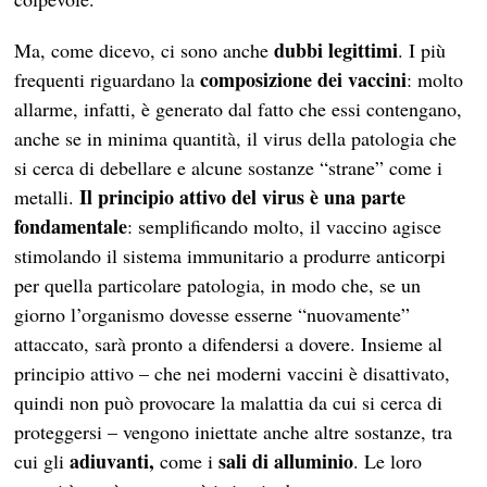
dubbi legittimi
Ma, come dicevo, ci sono anche
. I più
composizione dei vaccini
frequenti riguardano la
: molto
allarme, infatti, è generato dal fatto che essi contengano,
anche se in minima quantità, il virus della patologia che
si cerca di debellare e alcune sostanze “strane” come i
Il principio attivo del virus è una parte
metalli.
fondamentale
: semplificando molto, il vaccino agisce
stimolando il sistema immunitario a produrre anticorpi
per quella particolare patologia, in modo che, se un
giorno l’organismo dovesse esserne “nuovamente”
attaccato, sarà pronto a difendersi a dovere. Insieme al
principio attivo – che nei moderni vaccini è disattivato,
quindi non può provocare la malattia da cui si cerca di
proteggersi – vengono iniettate anche altre sostanze, tra
adiuvanti,
sali di alluminio
cui gli
come i
. Le loro