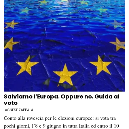
Salviamo l’Europa. Oppure no. Guida al
voto
AGNESE ZAPPALÀ
Conto alla rovescia per le elezioni europee: si vota tra
pochi giorni, l’8 e 9 giugno in tutta Italia ed entro il 10