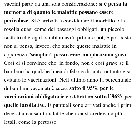
si è persa la
vaccini parte da una sola considerazione:
memoria di quanto le malattie possano essere
pericolose
. Si è arrivati a considerare il morbillo o la
rosolia quasi come dei passaggi obbligati, un piccolo
fastidio che ogni bambino avrà, prima o poi, e poi basta;
non si pensa, invece, che anche queste malattie in
apparenza “semplici” posso avere complicazioni gravi.
Così ci si convince che, in fondo, non è così grave se il
bambino ha qualche linea di febbre di tanto in tanto e si
evitano le vaccinazioni. Nell’ultimo anno la percentuale
sotto il 95% per le
di bambini vaccinati è scesa
vaccinazioni obbligatorie
sotto l’86% per
e addirittura
quelle facoltative
. E puntuali sono arrivati anche i primi
decessi a causa di malattie che non si credevano più
letali, come la pertosse.