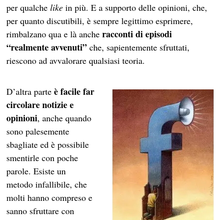
per qualche
like
in più. E a supporto delle opinioni, che,
per quanto discutibili, è sempre legittimo esprimere,
racconti di episodi
rimbalzano qua e là anche
“realmente avvenuti”
che, sapientemente sfruttati,
riescono ad avvalorare qualsiasi teoria.
è facile far
D’altra parte
circolare notizie e
opinioni
, anche quando
sono palesemente
sbagliate ed è possibile
smentirle con poche
parole. Esiste un
metodo infallibile, che
molti hanno compreso e
sanno sfruttare con