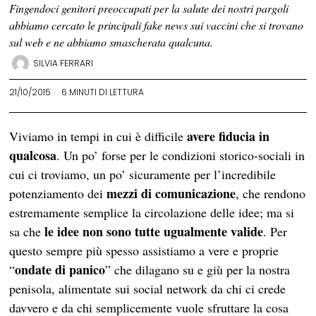
Fingendoci genitori preoccupati per la salute dei nostri pargoli
abbiamo cercato le principali fake news sui vaccini che si trovano
sul web e ne abbiamo smascherata qualcuna.
SILVIA FERRARI
21/10/2015
6 MINUTI DI LETTURA
avere fiducia in
Viviamo in tempi in cui è difficile
qualcosa
. Un po’ forse per le condizioni storico-sociali in
cui ci troviamo, un po’ sicuramente per l’incredibile
mezzi di comunicazione
potenziamento dei
, che rendono
estremamente semplice la circolazione delle idee; ma si
le idee non sono tutte ugualmente valide
sa che
. Per
questo sempre più spesso assistiamo a vere e proprie
ondate di panico
“
” che dilagano su e giù per la nostra
penisola, alimentate sui
social network da chi ci crede
davvero e da chi semplicemente vuole sfruttare la cosa