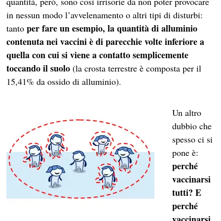
quantità, però, sono così irrisorie da non poter provocare
in nessun modo l’avvelenamento o altri tipi di disturbi:
per fare un esempio, la quantità di alluminio
tanto
contenuta nei vaccini è di parecchie volte inferiore a
quella con cui si viene a contatto semplicemente
toccando il suolo
(la crosta terrestre è composta per il
15,41% da ossido di alluminio).
Un altro
dubbio che
spesso ci si
pone è:
perché
vaccinarsi
tutti? E
perché
vaccinarsi