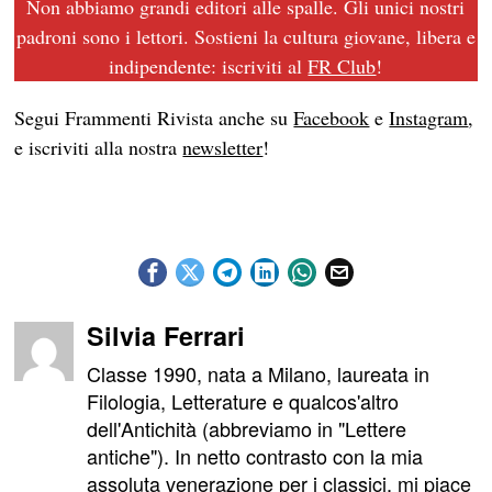
Non abbiamo grandi editori alle spalle. Gli unici nostri
padroni sono i lettori. Sostieni la cultura giovane, libera e
indipendente: iscriviti al
FR Club
!
Segui Frammenti Rivista anche su
Facebook
e
Instagram
,
e iscriviti alla nostra
newsletter
!
Silvia Ferrari
Classe 1990, nata a Milano, laureata in
Filologia, Letterature e qualcos'altro
dell'Antichità (abbreviamo in "Lettere
antiche"). In netto contrasto con la mia
assoluta venerazione per i classici, mi piace