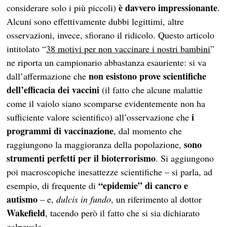
è davvero impressionante
considerare solo i più piccoli)
.
Alcuni sono effettivamente dubbi legittimi, altre
osservazioni, invece, sfiorano il ridicolo. Questo articolo
intitolato “
38 motivi per non vaccinare i nostri bambini
”
ne riporta un campionario abbastanza esauriente: si va
non esistono prove scientifiche
dall’affermazione che
dell’efficacia dei vaccini
(il fatto che alcune malattie
come il vaiolo siano scomparse evidentemente non ha
i
sufficiente valore scientifico) all’osservazione che
programmi di vaccinazione
, dal momento che
sono
raggiungono la maggioranza della popolazione,
strumenti perfetti per il bioterrorismo
. Si aggiungono
poi macroscopiche inesattezze scientifiche – si parla, ad
“epidemie” di cancro e
esempio, di frequente di
autismo
– e,
dulcis in fundo
, un riferimento al dottor
Wakefield
, tacendo però il fatto che si sia dichiarato
colpevole.