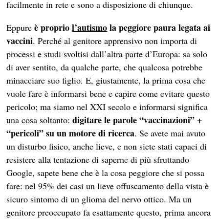
facilmente in rete e sono a disposizione di chiunque.
è proprio
l’autismo
la peggiore paura legata ai
Eppure
vaccini
. Perché al genitore apprensivo non importa di
processi e studi svoltisi dall’altra parte d’Europa: sa solo
di aver sentito, da qualche parte, che qualcosa potrebbe
minacciare suo figlio. E, giustamente, la prima cosa che
vuole fare è informarsi bene e capire come evitare questo
pericolo; ma siamo nel XXI secolo e informarsi significa
digitare le parole “vaccinazioni” +
una cosa soltanto:
“pericoli” su un motore di ricerca
. Se avete mai avuto
un disturbo fisico, anche lieve, e non siete stati capaci di
resistere alla tentazione di saperne di più sfruttando
Google, sapete bene che è la cosa peggiore che si possa
fare: nel 95% dei casi un lieve offuscamento della vista è
sicuro sintomo di un glioma del nervo ottico. Ma un
genitore preoccupato fa esattamente questo, prima ancora