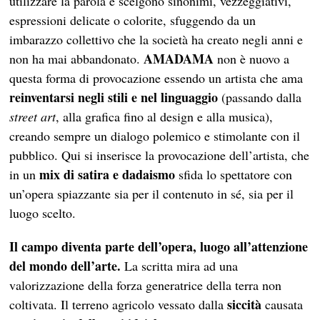
utilizzare la parola e scelgono sinonimi, vezzeggiativi,
espressioni delicate o colorite, sfuggendo da un
imbarazzo collettivo che la società ha creato negli anni e
AMADAMA
non ha mai abbandonato.
non è nuovo a
questa forma di provocazione essendo un artista che ama
reinventarsi negli stili e nel linguaggio
(passando dalla
street art
, alla grafica fino al design e alla musica),
creando sempre un dialogo polemico e stimolante con il
pubblico. Qui si inserisce la provocazione dell’artista, che
mix di satira e dadaismo
in un
sfida lo spettatore con
un’opera spiazzante sia per il contenuto in sé, sia per il
luogo scelto.
Il campo diventa parte dell’opera, luogo all’attenzione
del mondo dell’arte.
La scritta mira ad una
valorizzazione della forza generatrice della terra non
siccità
coltivata. Il terreno agricolo vessato dalla
causata