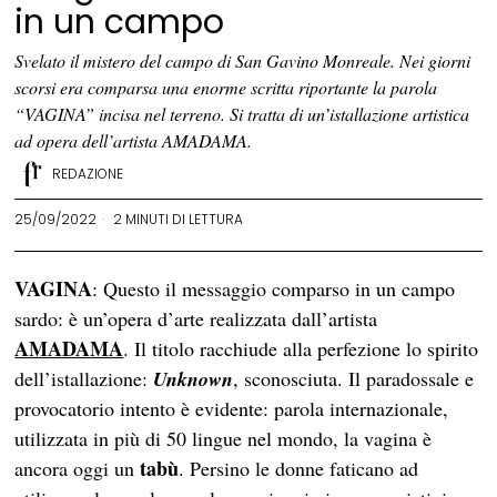
in un campo
Svelato il mistero del campo di San Gavino Monreale. Nei giorni
scorsi era comparsa una enorme scritta riportante la parola
“VAGINA” incisa nel terreno. Si tratta di un’istallazione artistica
ad opera dell’artista AMADAMA.
REDAZIONE
25/09/2022
2 MINUTI DI LETTURA
VAGINA
: Questo il messaggio comparso in un campo
sardo: è un’opera d’arte realizzata dall’artista
AMADAMA
. Il titolo racchiude alla perfezione lo spirito
dell’istallazione:
Unknown
, sconosciuta. Il paradossale e
provocatorio intento è evidente: parola internazionale,
utilizzata in più di 50 lingue nel mondo, la vagina è
tabù
ancora oggi un
. Persino le donne faticano ad