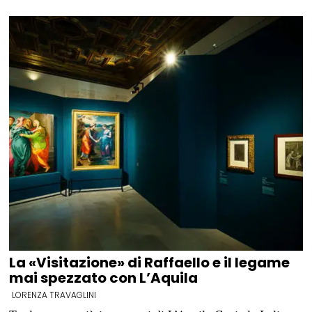
La «Visitazione» di Raffaello e il legame
mai spezzato con L’Aquila
LORENZA TRAVAGLINI