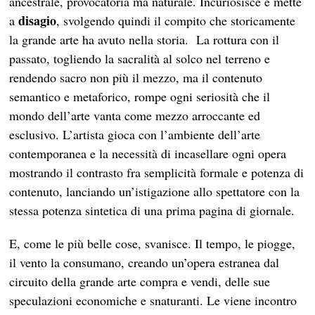
ancestrale, provocatoria ma naturale. Incuriosisce e mette
disagio
a
, svolgendo quindi il compito che storicamente
la grande arte ha avuto nella storia. La rottura con il
passato, togliendo la sacralità al solco nel terreno e
rendendo sacro non più il mezzo, ma il contenuto
semantico e metaforico, rompe ogni seriosità che il
mondo dell’arte vanta come mezzo arroccante ed
esclusivo. L’artista gioca con l’ambiente dell’arte
contemporanea e la necessità di incasellare ogni opera
mostrando il contrasto fra semplicità formale e potenza di
contenuto, lanciando un’istigazione allo spettatore con la
stessa potenza sintetica di una prima pagina di giornale.
E, come le più belle cose, svanisce. Il tempo, le piogge,
il vento la consumano, creando un’opera estranea dal
circuito della grande arte compra e vendi, delle sue
speculazioni economiche e snaturanti. Le viene incontro