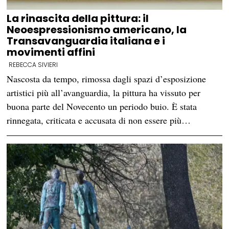
La rinascita della pittura: il
Neoespressionismo americano, la
Transavanguardia italiana e i
movimenti affini
REBECCA SIVIERI
Nascosta da tempo, rimossa dagli spazi d’esposizione
artistici più all’avanguardia, la pittura ha vissuto per
buona parte del Novecento un periodo buio. È stata
rinnegata, criticata e accusata di non essere più…