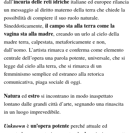
incuria delle reti idriche
dall’
italiane ed europee rilancia
un messaggio al diritto materno della terra che chiede la
possibilità di compiere il suo ruolo naturale.
il campo sta alla terra come la
Sineddoticamente,
vagina sta alla madre
, creando un urlo al cielo della
madre terra, calpestata, metaforicamente e non,
dall’uomo. L’artista rimarca e conferma come elemento
centrale dell’opera una parola potente, universale, che si
legge dal cielo alla terra, che si rimarca di un
femminismo semplice ed estraneo alla retorica
comunicativa, piaga sociale di oggi.
Natura
estro
ed
si incontrano in modo inaspettato
lontano dalle grandi città d’arte, segnando una rinascita
in un luogo imprevedibile.
un’opera potente
Unknown
è
perché attuale ed