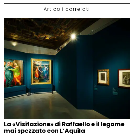
Articoli correlati
La «Visitazione» di Raffaello e il legame
mai spezzato con L’Aquila