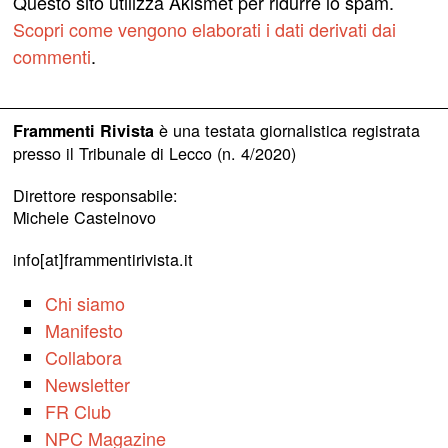
Questo sito utilizza Akismet per ridurre lo spam.
Scopri come vengono elaborati i dati derivati dai
commenti
.
è una testata giornalistica registrata
Frammenti Rivista
presso il Tribunale di Lecco (n. 4/2020)
Direttore responsabile:
Michele Castelnovo
info[at]frammentirivista.it
Chi siamo
Manifesto
Collabora
Newsletter
FR Club
NPC Magazine