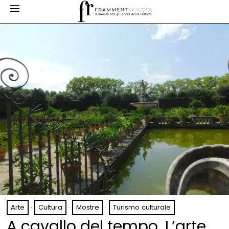
Arte
·
Cultura
·
Mostre
·
Turismo culturale
A cavallo del tempo. L’arte