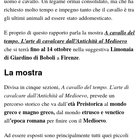
uomo e cavallo. Un legame ormai consolidato, ma che ha
richiesto molto tempo e impegno tanto che il cavallo è tra
gli ultimi animali ad essere stato addomesticato.
E proprio di questo rapporto parla la mostra
A cavallo del
tempo. L’arte di cavalcare dall’Antichità al Medioevo
fino al
14 ottobre
Limonaia
che si terrà
nella suggestiva
di Giardino di Boboli
Firenze
a
.
La mostra
Divisa in cinque sezioni,
A cavallo del tempo. L’arte di
cavalcare dall’Antichità al Medioevo
, prevede un
età Preistorica
mondo
percorso storico che va dall’
al
greco e magno greco,
etrusco e venetico
dal mondo
’epoca romana
Medioevo
all
per finire con il
.
Ad essere esposti sono principalmente tutti quei piccoli