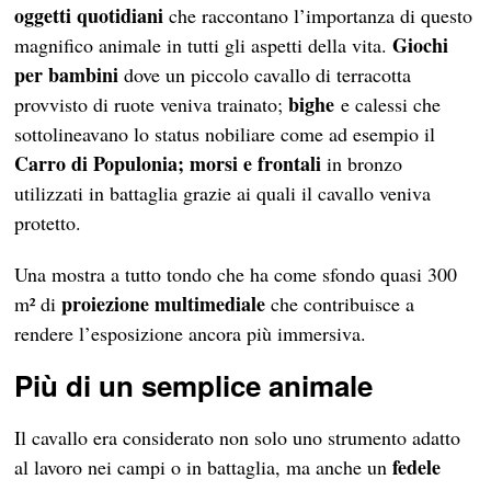
oggetti quotidiani
che raccontano l’importanza di questo
Giochi
magnifico animale in tutti gli aspetti della vita.
per bambini
dove un piccolo cavallo di terracotta
bighe
provvisto di ruote veniva trainato;
e calessi che
sottolineavano lo status nobiliare come ad esempio il
Carro di Populonia;
morsi e frontali
in bronzo
utilizzati in battaglia grazie ai quali il cavallo veniva
protetto.
Una mostra a tutto tondo che ha come sfondo quasi 300
proiezione multimediale
m² di
che contribuisce a
rendere l’esposizione ancora più immersiva.
Più di un semplice animale
Il cavallo era considerato non solo uno strumento adatto
fedele
al lavoro nei campi o in battaglia, ma anche un