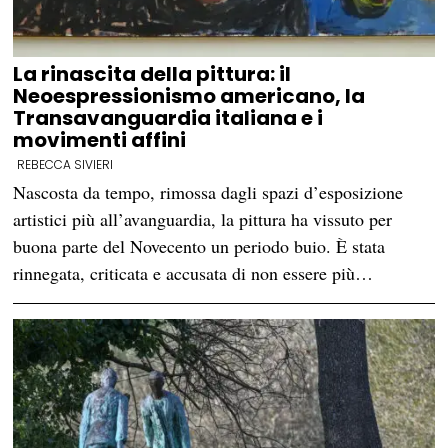
La rinascita della pittura: il
Neoespressionismo americano, la
Transavanguardia italiana e i
movimenti affini
REBECCA SIVIERI
Nascosta da tempo, rimossa dagli spazi d’esposizione
artistici più all’avanguardia, la pittura ha vissuto per
buona parte del Novecento un periodo buio. È stata
rinnegata, criticata e accusata di non essere più…