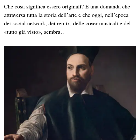
Che cosa significa essere originali? È una domanda che
attraversa tutta la storia dell’arte e che oggi, nell’epoca
dei social network, dei remix, delle cover musicali e del
«tutto già visto», sembra…