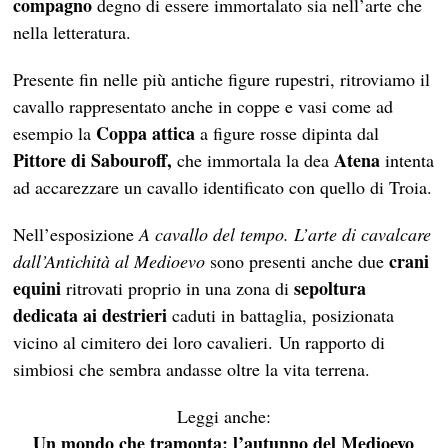
compagno
degno di essere immortalato sia nell’arte che
nella letteratura.
Presente fin nelle più antiche figure rupestri, ritroviamo il
cavallo rappresentato anche in coppe e vasi come ad
Coppa attica
esempio la
a figure rosse dipinta dal
Pittore
di Sabouroff
,
Atena
che immortala la dea
intenta
ad accarezzare un cavallo identificato con quello di Troia.
Nell’esposizione
A cavallo del tempo. L’arte di cavalcare
crani
dall’Antichità al Medioevo
sono presenti anche due
equini
sepoltura
ritrovati proprio in una zona di
dedicata ai destrieri
caduti in battaglia, posizionata
vicino al cimitero dei loro cavalieri. Un rapporto di
simbiosi che sembra andasse oltre la vita terrena.
Leggi anche:
Un mondo che tramonta: l’autunno del Medioevo