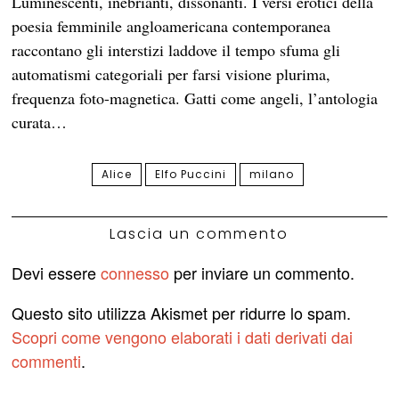
Luminescenti, inebrianti, dissonanti. I versi erotici della
poesia femminile angloamericana contemporanea
raccontano gli interstizi laddove il tempo sfuma gli
automatismi categoriali per farsi visione plurima,
frequenza foto-magnetica. Gatti come angeli, l’antologia
curata…
Alice
Elfo Puccini
milano
Lascia un commento
Devi essere
connesso
per inviare un commento.
Questo sito utilizza Akismet per ridurre lo spam.
Scopri come vengono elaborati i dati derivati dai
commenti
.