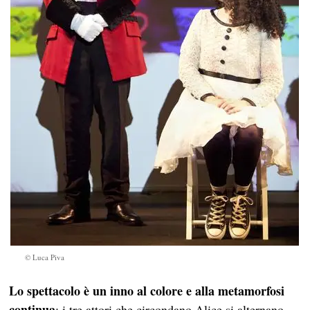
© Luca Piva
Lo spettacolo è un inno al colore e alla metamorfosi
continua
: i tre attori che circondano Alice si alternano