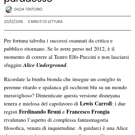
GILDA TENTORIO
20/12/2016
3 MINUTI DI LETTURA
Per fortuna talvolta i successi osannati da critica e
pubblico ritornano. Se lo avete perso nel 2012, è il
momento di correre al Teatro Elfo-Puccini e non lasciarsi
sfuggire
Alice Underground
.
Ricordate la bimba bionda che insegue un coniglio in
perenne ritardo e spalanca gli occhioni blu su un mondo
meraviglioso? Dimenticate questa versione disneyana
Lewis Carroll
tenera e mielosa del capolavoro di
: i due
Ferdinando Bruni
Francesco Frongia
registi
e
rivalutano l’aspetto di complessa fantasmagoria
filosofica, venata di inquietudine. A guidarci è una Alice