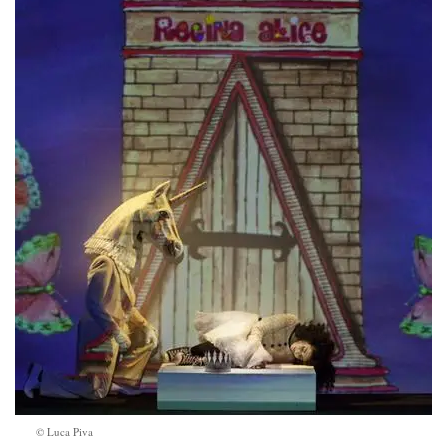
© Luca Piva