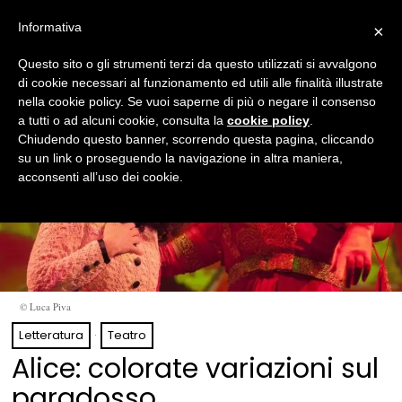
Informativa
×
Questo sito o gli strumenti terzi da questo utilizzati si avvalgono
di cookie necessari al funzionamento ed utili alle finalità illustrate
nella cookie policy. Se vuoi saperne di più o negare il consenso
a tutti o ad alcuni cookie, consulta la
cookie policy
.
Chiudendo questo banner, scorrendo questa pagina, cliccando
su un link o proseguendo la navigazione in altra maniera,
acconsenti all’uso dei cookie.
© Luca Piva
Letteratura
·
Teatro
Alice: colorate variazioni sul
paradosso