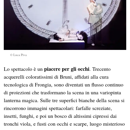
© Luca Piva
piacere per gli occhi
Lo spettacolo è un
. Trecento
acquerelli coloratissimi di Bruni, affidati alla cura
tecnologica di Frongia, sono diventati un flusso continuo
di proiezioni che trasformano la scena in una variopinta
lanterna magica. Sulle tre superfici bianche della scena si
rincorrono immagini spettacolari: farfalle screziate,
insetti, funghi, e poi un bosco di altissimi cipressi dai
tronchi viola, e fusti con occhi e scarpe, luogo misterioso