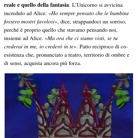
reale e quello della fantasia
. L’Unicorno si avvicina
incredulo ad Alice: «
Ho sempre pensato che le bambine
fossero mostri favolosi
», dice, strappandoci un sorriso,
perché è proprio quello che stavamo pensando noi,
insieme ad Alice. «
Ma ora che ci siamo visti, se tu
crederai in me, io crederò in te
». Patto reciproco di co-
esistenza che, pronunciato a teatro, territorio di ombre e
di sensi, acquista ancora più forza.