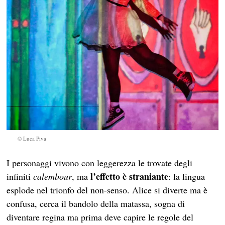
© Luca Piva
I personaggi vivono con leggerezza le trovate degli
l’effetto è straniante
infiniti
calembour
, ma
: la lingua
esplode nel trionfo del non-senso. Alice si diverte ma è
confusa, cerca il bandolo della matassa, sogna di
diventare regina ma prima deve capire le regole del