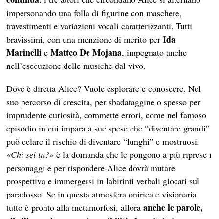
impersonando una folla di figurine con maschere,
travestimenti e variazioni vocali caratterizzanti. Tutti
Ida
bravissimi, con una menzione di merito per
Marinelli
Matteo De Mojana
e
, impegnato anche
nell’esecuzione delle musiche dal vivo.
Dove è diretta Alice? Vuole esplorare e conoscere. Nel
suo percorso di crescita, per sbadataggine o spesso per
imprudente curiosità, commette errori, come nel famoso
episodio in cui impara a sue spese che “diventare grandi”
può celare il rischio di diventare “lunghi” e mostruosi.
«
Chi sei tu?
» è la domanda che le pongono a più riprese i
personaggi e per rispondere Alice dovrà mutare
prospettiva e immergersi in labirinti verbali giocati sul
paradosso. Se in questa atmosfera onirica e visionaria
anche le parole,
tutto è pronto alla metamorfosi, allora