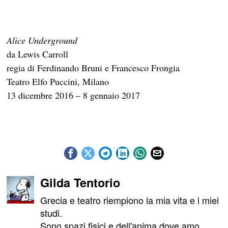
Alice Underground
da Lewis Carroll
regia di Ferdinando Bruni e Francesco Frongia
Teatro Elfo Puccini, Milano
13 dicembre 2016 – 8 gennaio 2017
Gilda Tentorio
Grecia e teatro riempiono la mia vita e i miei
studi.
Sono spazi fisici e dell'anima dove amo