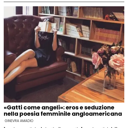
«Gatti come angeli»: eros e seduzione
nella poesia femminile angloamericana
GINEVRA AMADIO