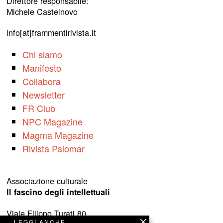
Direttore responsabile:
Michele Castelnovo
info[at]frammentirivista.it
Chi siamo
Manifesto
Collabora
Newsletter
FR Club
NPC Magazine
Magma Magazine
Rivista Palomar
Associazione culturale
Il fascino degli intellettuali
Viale Filippo Turati 80
LEGGI ANCHE