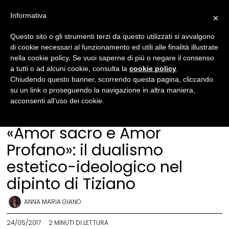
Informativa
×
Questo sito o gli strumenti terzi da questo utilizzati si avvalgono
di cookie necessari al funzionamento ed utili alle finalità illustrate
nella cookie policy. Se vuoi saperne di più o negare il consenso
a tutti o ad alcuni cookie, consulta la
cookie policy
.
Chiudendo questo banner, scorrendo questa pagina, cliccando
su un link o proseguendo la navigazione in altra maniera,
acconsenti all’uso dei cookie.
Arte
·
Cultura
«Amor sacro e Amor
Profano»: il dualismo
estetico-ideologico nel
dipinto di Tiziano
ANNA MARIA GIANO
24/05/2017
2 MINUTI DI LETTURA