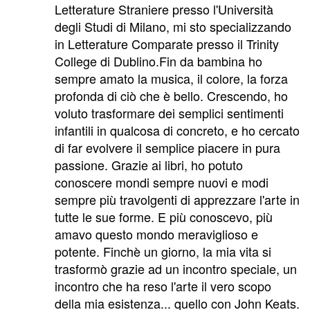
Letterature Straniere presso l'Università
degli Studi di Milano, mi sto specializzando
in Letterature Comparate presso il Trinity
College di Dublino.Fin da bambina ho
sempre amato la musica, il colore, la forza
profonda di ciò che è bello. Crescendo, ho
voluto trasformare dei semplici sentimenti
infantili in qualcosa di concreto, e ho cercato
di far evolvere il semplice piacere in pura
passione. Grazie ai libri, ho potuto
conoscere mondi sempre nuovi e modi
sempre più travolgenti di apprezzare l'arte in
tutte le sue forme. E più conoscevo, più
amavo questo mondo meraviglioso e
potente. Finchè un giorno, la mia vita si
trasformò grazie ad un incontro speciale, un
incontro che ha reso l'arte il vero scopo
della mia esistenza... quello con John Keats.