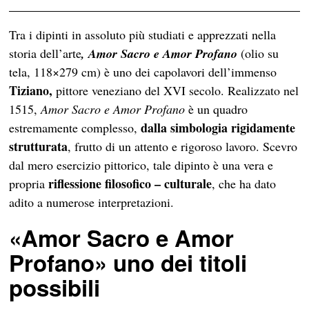
Tra i dipinti in assoluto più studiati e apprezzati nella
storia dell’arte
, Amor Sacro e Amor Profano
(olio su
tela, 118×279 cm) è uno dei capolavori dell’immenso
Tiziano,
pittore veneziano del XVI secolo. Realizzato nel
1515,
Amor Sacro e Amor Profano
è un quadro
dalla simbologia rigidamente
estremamente complesso,
strutturata
, frutto di un attento e rigoroso lavoro. Scevro
dal mero esercizio pittorico, tale dipinto è una vera e
riflessione filosofico – culturale
propria
, che ha dato
adito a numerose interpretazioni.
«Amor Sacro e Amor
Profano» uno dei titoli
possibili