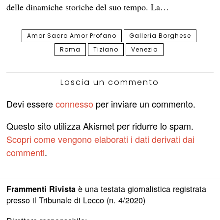
delle dinamiche storiche del suo tempo. La…
Amor Sacro Amor Profano
Galleria Borghese
Roma
Tiziano
Venezia
Lascia un commento
Devi essere
connesso
per inviare un commento.
Questo sito utilizza Akismet per ridurre lo spam.
Scopri come vengono elaborati i dati derivati dai
commenti
.
è una testata giornalistica registrata
Frammenti Rivista
presso il Tribunale di Lecco (n. 4/2020)