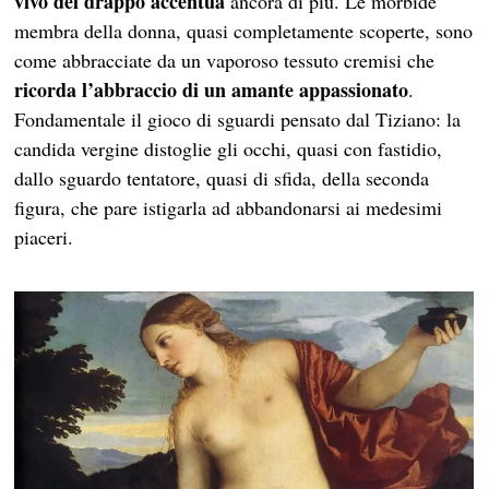
vivo del drappo accentua
ancora di più. Le morbide
membra della donna, quasi completamente scoperte, sono
come abbracciate da un vaporoso tessuto cremisi che
ricorda l’abbraccio di un amante appassionato
.
Fondamentale il gioco di sguardi pensato dal Tiziano: la
candida vergine distoglie gli occhi, quasi con fastidio,
dallo sguardo tentatore, quasi di sfida, della seconda
figura, che pare istigarla ad abbandonarsi ai medesimi
piaceri.