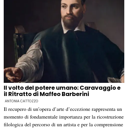
Il volto del potere umano: Caravaggio e
il Ritratto di Maffeo Barberini
ANTONIA CATTOZZO
Il recupero di un’opera d’arte d’eccezione rappresenta un
momento di fondamentale importanza per la ricostruzione
filologica del percorso di un artista e per la comprensione