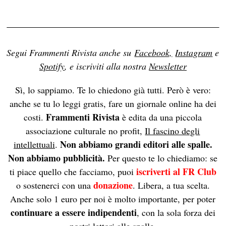
Segui Frammenti Rivista anche su
Facebook,
Instagram
e
Spotify
, e iscriviti alla nostra
Newsletter
Sì, lo sappiamo. Te lo chiedono già tutti. Però è vero:
anche se tu lo leggi gratis, fare un giornale online ha dei
Frammenti Rivista
costi.
è edita da una piccola
associazione culturale no profit,
Il fascino degli
Non abbiamo grandi editori alle spalle.
intellettuali
.
Non abbiamo pubblicità.
Per questo te lo chiediamo: se
iscriverti al FR Club
ti piace quello che facciamo, puoi
donazione
o sostenerci con una
. Libera, a tua scelta.
Anche solo 1 euro per noi è molto importante, per poter
continuare a essere indipendenti
, con la sola forza dei