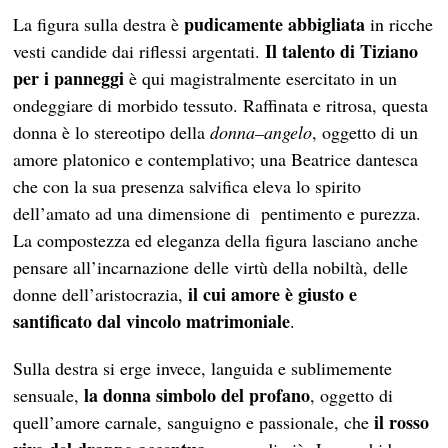
pudicamente abbigliata
La figura sulla destra è
in ricche
Il talento di Tiziano
vesti candide dai riflessi argentati.
per i panneggi
è qui magistralmente esercitato in un
ondeggiare di morbido tessuto. Raffinata e ritrosa, questa
donna è lo stereotipo della
donna–angelo
, oggetto di un
amore platonico e contemplativo; una Beatrice dantesca
che con la sua presenza salvifica eleva lo spirito
dell’amato ad una dimensione di pentimento e purezza.
La compostezza ed eleganza della figura lasciano anche
pensare all’incarnazione delle virtù della nobiltà, delle
il cui amore è giusto e
donne dell’aristocrazia,
santificato dal vincolo matrimoniale
.
Sulla destra si erge invece, languida e sublimemente
la donna simbolo del profano
sensuale,
, oggetto di
il rosso
quell’amore carnale, sanguigno e passionale, che