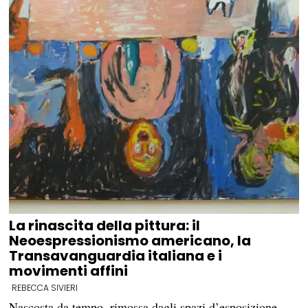
La rinascita della pittura: il
Neoespressionismo americano, la
Transavanguardia italiana e i
movimenti affini
REBECCA SIVIERI
Nascosta da tempo, rimossa dagli spazi d’esposizione