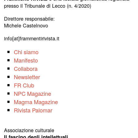
presso il Tribunale di Lecco (n. 4/2020)
Direttore responsabile:
Michele Castelnovo
info[at]frammentirivista.it
Chi siamo
Manifesto
Collabora
Newsletter
FR Club
NPC Magazine
Magma Magazine
Rivista Palomar
Associazione culturale
Il fascino degli intellettuali