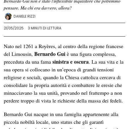
Bernardo Gui non è stato l'inflessibile inquisitore che potremmo
pensare. Ma chi era davvero, allora?
DANIELE RIZZI
21/05/2025
3 MINUTI DI LETTURA
Nato nel 1261 a Royères, al centro della regione francese
Bernardo Gui
del Limousin,
è una figura complessa,
sinistra e oscura
preceduta da una fama
. La sua vita e la
sua opera si collocano in un’epoca di grandi tensioni
religiose e sociali, quando la Chiesa cattolica cercava di
consolidare la propria autorità e combattere le eresie che
minacciavano la sua unità, provando nel frattempo a non
perdere troppo di vista le richieste della massa dei fedeli.
Bernardo Gui nacque in una famiglia appartenente alla
piccola nobiltà locale, uno status che gli garantì