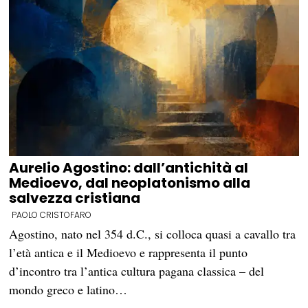
Aurelio Agostino: dall’antichità al
Medioevo, dal neoplatonismo alla
salvezza cristiana
PAOLO CRISTOFARO
Agostino, nato nel 354 d.C., si colloca quasi a cavallo tra
l’età antica e il Medioevo e rappresenta il punto
d’incontro tra l’antica cultura pagana classica – del
mondo greco e latino…