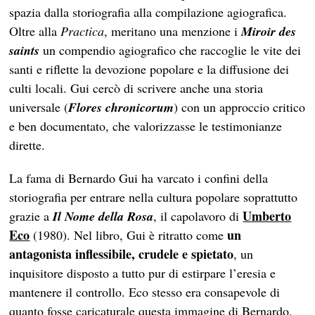
spazia dalla storiografia alla compilazione agiografica.
Oltre alla
Practica
, meritano una menzione i
Miroir des
saints
un compendio agiografico che raccoglie le vite dei
santi e riflette la devozione popolare e la diffusione dei
culti locali. Gui cercò di scrivere anche una storia
universale (
Flores chronicorum
) con un approccio critico
e ben documentato, che valorizzasse le testimonianze
dirette.
La fama di Bernardo Gui ha varcato i confini della
storiografia per entrare nella cultura popolare soprattutto
Umberto
grazie a
Il Nome della Rosa
, il capolavoro di
Eco
un
(1980). Nel libro, Gui è ritratto come
antagonista inflessibile, crudele e spietato
, un
inquisitore disposto a tutto pur di estirpare l’eresia e
mantenere il controllo. Eco stesso era consapevole di
quanto fosse caricaturale questa immagine di Bernardo,