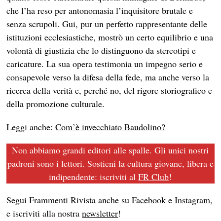
che l’ha reso per antonomasia l’inquisitore brutale e
senza scrupoli. Gui, pur un perfetto rappresentante delle
istituzioni ecclesiastiche, mostrò un certo equilibrio e una
volontà di giustizia che lo distinguono da stereotipi e
caricature. La sua opera testimonia un impegno serio e
consapevole verso la difesa della fede, ma anche verso la
ricerca della verità e, perché no, del rigore storiografico e
della promozione culturale.
Leggi anche:
Com’è invecchiato Baudolino?
Non abbiamo grandi editori alle spalle. Gli unici nostri
padroni sono i lettori. Sostieni la cultura giovane, libera e
indipendente: iscriviti al
FR Club
!
Segui Frammenti Rivista anche su
Facebook
e
Instagram
,
e iscriviti alla nostra
newsletter
!