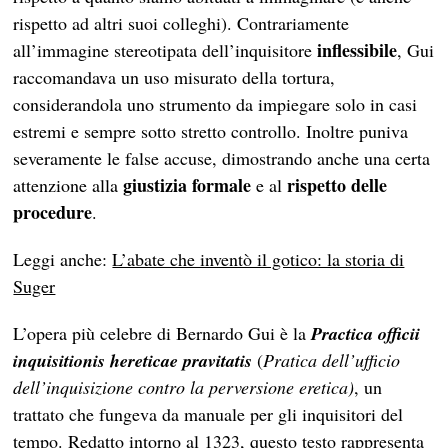
rispetto ad altri suoi colleghi). Contrariamente
inflessibile
all’immagine stereotipata dell’inquisitore
, Gui
raccomandava un uso misurato della tortura,
considerandola uno strumento da impiegare solo in casi
estremi e sempre sotto stretto controllo. Inoltre puniva
severamente le false accuse, dimostrando anche una certa
giustizia formale
rispetto delle
attenzione alla
e al
procedure
.
Leggi anche:
L’abate che inventò il gotico: la storia di
Suger
L’opera più celebre di Bernardo Gui è la
Practica officii
inquisitionis hereticae pravitatis
(
Pratica dell’ufficio
dell’inquisizione contro la perversione eretica)
, un
trattato che fungeva da manuale per gli inquisitori del
tempo. Redatto intorno al 1323, questo testo rappresenta