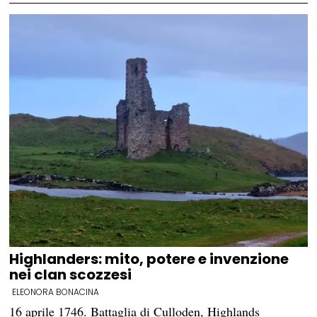
Highlanders: mito, potere e invenzione
nei clan scozzesi
ELEONORA BONACINA
16 aprile 1746. Battaglia di Culloden, Highlands