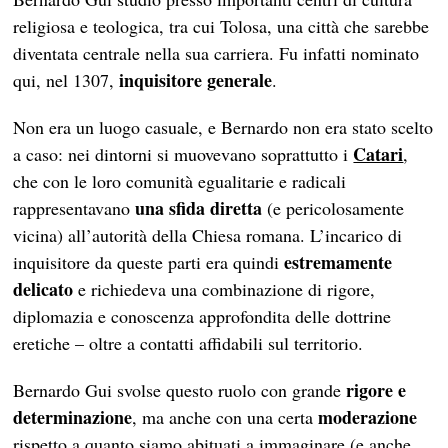
religiosa e teologica, tra cui Tolosa, una città che sarebbe
diventata centrale nella sua carriera. Fu infatti nominato
inquisitore generale
qui, nel 1307,
.
Non era un luogo casuale, e Bernardo non era stato scelto
Catari
a caso: nei dintorni si muovevano soprattutto i
,
che con le loro comunità egualitarie e radicali
una sfida diretta
rappresentavano
(e pericolosamente
vicina) all’autorità della Chiesa romana. L’incarico di
estremamente
inquisitore da queste parti era quindi
delicato
e richiedeva una combinazione di rigore,
diplomazia e conoscenza approfondita delle dottrine
eretiche – oltre a contatti affidabili sul territorio.
rigore e
Bernardo Gui svolse questo ruolo con grande
determinazione
moderazione
, ma anche con una certa
rispetto a quanto siamo abituati a immaginare (e anche