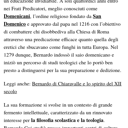
un’educazione invidiabile. A soli quattordici anni entrò
nei Frati Predicatori, meglio conosciuti come
Domenicani
San
, l’ordine religioso fondato da
Domenico
e approvato dal papa nel 1216 con l’obiettivo
di combattere chi disobbediva alla Chiesa di Roma
attraverso una predicazione efficace quanto quella degli
eretici che sbucavano come funghi in tutta Europa. Nel
1279 dunque, Bernardo indossò il saio domenicano e
iniziò un percorso di studi teologici che lo portò ben
presto a distinguersi per la sua preparazione e dedizione.
Leggi anche:
Bernardo di Chiaravalle e lo spirito del XII
secolo
La sua formazione si svolse in un contesto di grande
fermento intellettuale, caratterizzato da un rinnovato
la
filosofia scolastica e la teologia
interesse per
.
Bernardo Gui studiò presso importanti centri di cultura