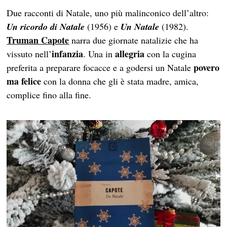
Due racconti di Natale, uno più malinconico dell’altro:
Un ricordo di Natale
(1956) e
Un Natale
(1982).
Truman Capote
narra due giornate natalizie che ha
infanzia
allegria
vissuto nell’
. Una in
con la cugina
povero
preferita a preparare focacce e a godersi un Natale
ma felice
con la donna che gli è stata madre, amica,
complice fino alla fine.