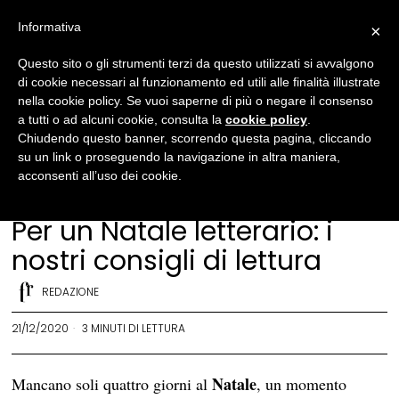
Informativa
×
Questo sito o gli strumenti terzi da questo utilizzati si avvalgono
di cookie necessari al funzionamento ed utili alle finalità illustrate
nella cookie policy. Se vuoi saperne di più o negare il consenso
a tutti o ad alcuni cookie, consulta la
cookie policy
.
Chiudendo questo banner, scorrendo questa pagina, cliccando
su un link o proseguendo la navigazione in altra maniera,
acconsenti all’uso dei cookie.
Evidenza
·
Letteratura
Per un Natale letterario: i
nostri consigli di lettura
REDAZIONE
21/12/2020
3 MINUTI DI LETTURA
Natale
Mancano soli quattro giorni al
, un momento