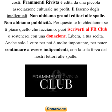
Frammenti Rivista
costi.
è edita da una piccola
associazione culturale no profit,
Il fascino degli
Non abbiamo grandi editori alle spalle.
intellettuali
.
Non abbiamo pubblicità.
Per questo te lo chiediamo: se
iscriverti al FR Club
ti piace quello che facciamo, puoi
donazione
o sostenerci con una
. Libera, a tua scelta.
Anche solo 1 euro per noi è molto importante, per poter
continuare a essere indipendenti
, con la sola forza dei
nostri lettori alle spalle.