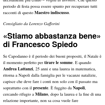
periodo di festa possa essere spunto per recuperare tutti
Maestro indiscusso
racconti di questo
.
Consigliato da Lorenzo Gafforini
«Stiamo abbastanza bene»
di Francesco Spiedo
Se Capodanno è il periodo dei buoni propositi, il Natale è
tirare le somme
il momento perfetto per
. E quando
Andrea Lattanzi
, 25 anni e una laurea in matematica,
ritorna a Napoli dalla famiglia per le vacanze natalizie,
capisce che deve fare i conti non solo con il passato ma
presente
Napoli
soprattutto con il
. È fuggito da
,
Milano
cercando rifugio a
, dopo la laurea e la fine di una
relazione importante, non sa cosa vuole fare