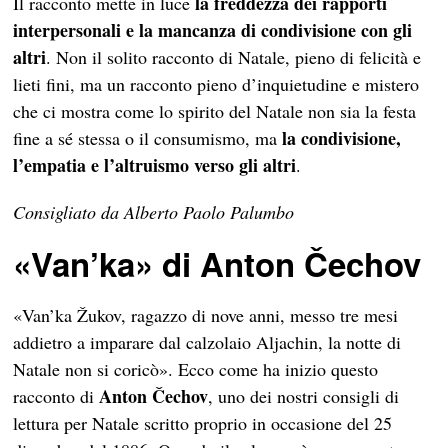
la freddezza dei rapporti
Il racconto mette in luce
interpersonali e la mancanza di condivisione con gli
altri
. Non il solito racconto di Natale, pieno di felicità e
lieti fini, ma un racconto pieno d’inquietudine e mistero
che ci mostra come lo spirito del Natale non sia la festa
la condivisione,
fine a sé stessa o il consumismo, ma
l’empatia e l’altruismo verso gli altri
.
Consigliato da Alberto Paolo Palumbo
«Van’ka» di Anton Čechov
«Van’ka Žukov, ragazzo di nove anni, messo tre mesi
addietro a imparare dal calzolaio Aljachin, la notte di
Natale non si coricò». Ecco come ha inizio questo
Anton
Čechov
racconto di
, uno dei nostri consigli di
lettura per Natale scritto proprio in occasione del 25