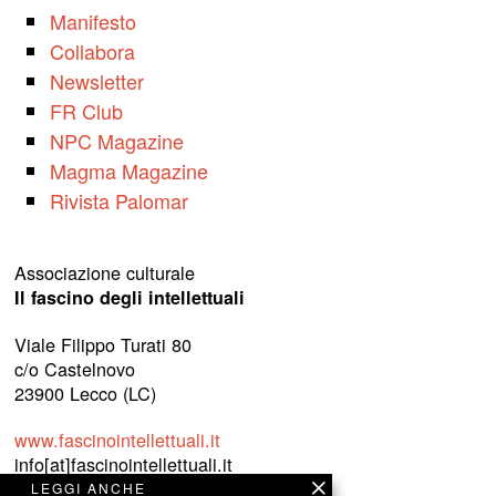
Manifesto
Collabora
Newsletter
FR Club
NPC Magazine
Magma Magazine
Rivista Palomar
Associazione culturale
Il fascino degli intellettuali
Viale Filippo Turati 80
c/o Castelnovo
23900 Lecco (LC)
www.fascinointellettuali.it
info[at]fascinointellettuali.it
LEGGI ANCHE