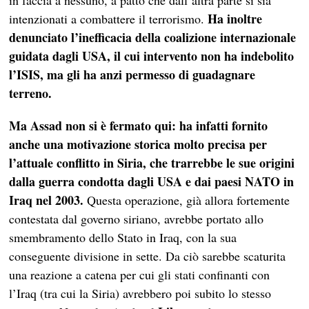
in faccia a nessuno, a patto che dall’altra parte si sia
Ha inoltre
intenzionati a combattere il terrorismo.
denunciato l’inefficacia della coalizione internazionale
guidata dagli USA, il cui intervento non ha indebolito
l’ISIS, ma gli ha anzi permesso di guadagnare
terreno.
Ma Assad non si è fermato qui: ha infatti fornito
anche una motivazione storica molto precisa per
l’attuale conflitto in Siria, che trarrebbe le sue origini
dalla guerra condotta dagli USA e dai paesi NATO in
Iraq nel 2003.
Questa operazione, già allora fortemente
contestata dal governo siriano, avrebbe portato allo
smembramento dello Stato in Iraq, con la sua
conseguente divisione in sette. Da ciò sarebbe scaturita
una reazione a catena per cui gli stati confinanti con
l’Iraq (tra cui la Siria) avrebbero poi subito lo stesso