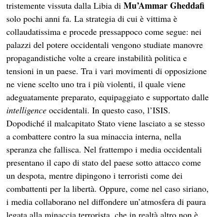
Mu’Ammar Gheddafi
tristemente vissuta dalla Libia di
solo pochi anni fa. La strategia di cui è vittima è
collaudatissima e procede pressappoco come segue: nei
palazzi del potere occidentali vengono studiate manovre
propagandistiche volte a creare instabilità politica e
tensioni in un paese. Tra i vari movimenti di opposizione
ne viene scelto uno tra i più violenti, il quale viene
adeguatamente preparato, equipaggiato e supportato dalle
intelligence
occidentali. In questo caso, l’ISIS.
Dopodiché il malcapitato Stato viene lasciato a se stesso
a combattere contro la sua minaccia interna, nella
speranza che fallisca. Nel frattempo i media occidentali
presentano il capo di stato del paese sotto attacco come
un despota, mentre dipingono i terroristi come dei
combattenti per la libertà. Oppure, come nel caso siriano,
i media collaborano nel diffondere un’atmosfera di paura
legata alla minaccia terrorista, che in realtà altro non è