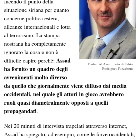
facendo il punto della
situazione siriana per quanto
concerne politica estera,
alleanze internazionali e lotta
al terrorismo. La stampa
nostrana ha completamente
ignorato la cosa e non è
Assad
difficile capire perché:
Bashar Al Assad. Foto di Fabio
ha fornito un quadro degli
Rodrigues Pozzebom
avvenimenti molto diverso
da quello che giornalmente viene diffuso dai media
occidentali, nel quale gli attori in gioco avrebbero
ruoli quasi diametralmente opposti a quelli
propagandati
.
Nei 20 minuti di intervista trapelati attraverso internet,
Assad ha spiegato, ad esempio, come le forze occidentali,