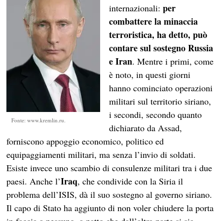
per
internazionali:
combattere la minaccia
terroristica, ha detto, può
contare sul sostegno Russia
e Iran
. Mentre i primi, come
è noto, in questi giorni
hanno cominciato operazioni
militari sul territorio siriano,
i secondi, secondo quanto
Fonte: www.kremlin.ru.
dichiarato da Assad,
forniscono appoggio economico, politico ed
equipaggiamenti militari, ma senza l’invio di soldati.
Esiste invece uno scambio di consulenze militari tra i due
Iraq
paesi. Anche l’
, che condivide con la Siria il
problema dell’ISIS, dà il suo sostegno al governo siriano.
Il capo di Stato ha aggiunto di non voler chiudere la porta