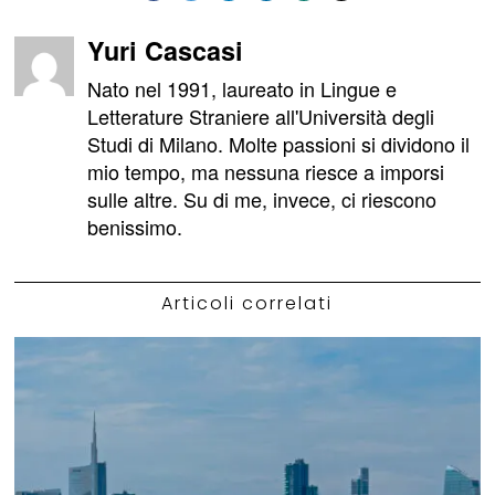
Yuri Cascasi
Nato nel 1991, laureato in Lingue e
Letterature Straniere all'Università degli
Studi di Milano. Molte passioni si dividono il
mio tempo, ma nessuna riesce a imporsi
sulle altre. Su di me, invece, ci riescono
benissimo.
Articoli correlati