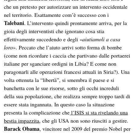
che un pretesto per autorizzare un intervento occidentale
nel territorio. Esattamente com’è successo con i
Talebani
. L’intervento quindi prontamente arriva, per la
gioia degli interventisti che ignorano cosa stia
effettivamente succedendo e degli «
aiutiamoli a casa
loro
». Peccato che l’aiuto arrivi sotto forma di bombe
(come non ricordare i caccia che partivano dalle portaerei
italiane per sganciare ordigni in Libia? E come non
paragonarli alle operazioni francesi attuali in Siria?). Una
volta ottenuta la “libertà”, si smembra il paese e si
banchetta con le sue risorse, sotto gli occhi increduli
della sua popolazione, che realizza sempre troppo tardi di
essere stata ingannata. In questo caso la situazione
presenta la complicazione che
l’ISIS si sta rivelando una
bestia impazzita
, che gli USA non sono riusciti a gestire.
Barack Obama
, vincitore nel 2009 del premio Nobel per