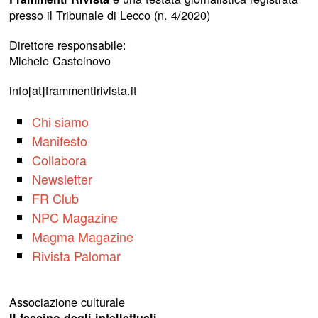
presso il Tribunale di Lecco (n. 4/2020)
Direttore responsabile:
Michele Castelnovo
info[at]frammentirivista.it
Chi siamo
Manifesto
Collabora
Newsletter
FR Club
NPC Magazine
Magma Magazine
Rivista Palomar
Associazione culturale
Il fascino degli intellettuali