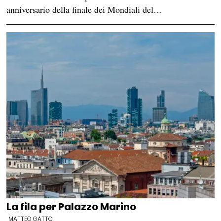
anniversario della finale dei Mondiali del…
La fila per Palazzo Marino
MATTEO GATTO