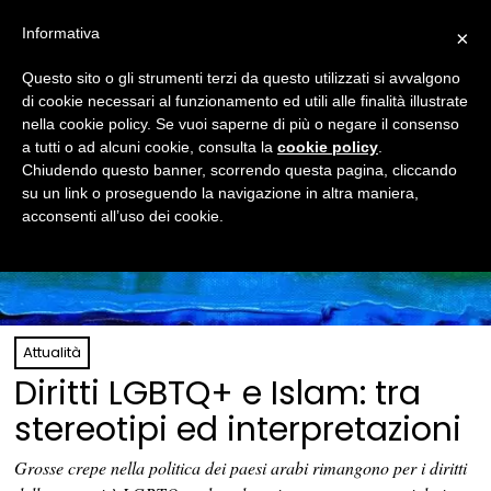
Informativa
×
Questo sito o gli strumenti terzi da questo utilizzati si avvalgono
di cookie necessari al funzionamento ed utili alle finalità illustrate
nella cookie policy. Se vuoi saperne di più o negare il consenso
a tutti o ad alcuni cookie, consulta la
cookie policy
.
Chiudendo questo banner, scorrendo questa pagina, cliccando
su un link o proseguendo la navigazione in altra maniera,
acconsenti all’uso dei cookie.
Attualità
Diritti LGBTQ+ e Islam: tra
stereotipi ed interpretazioni
Grosse crepe nella politica dei paesi arabi rimangono per i diritti