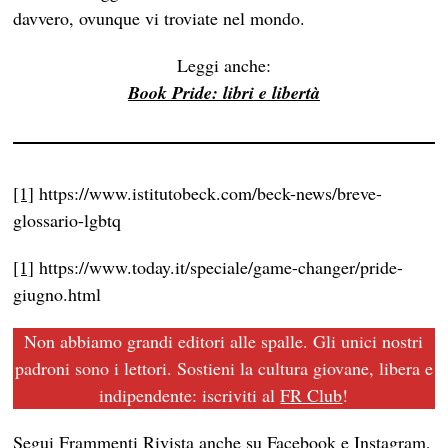
davvero, ovunque vi troviate nel mondo.
Leggi anche:
Book Pride: libri e libertà
[1]
https://www.istitutobeck.com/beck-news/breve-
glossario-lgbtq
[1]
https://www.today.it/speciale/game-changer/pride-
giugno.html
Non abbiamo grandi editori alle spalle. Gli unici nostri
padroni sono i lettori. Sostieni la cultura giovane, libera e
indipendente: iscriviti al
FR Club
!
Segui Frammenti Rivista anche su
Facebook
e
Instagram
,