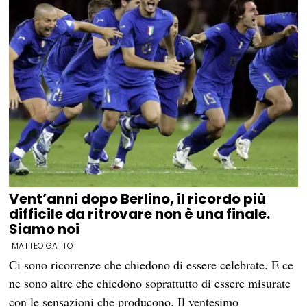
Vent’anni dopo Berlino, il ricordo più
difficile da ritrovare non è una finale.
Siamo noi
MATTEO GATTO
Ci sono ricorrenze che chiedono di essere celebrate. E ce
ne sono altre che chiedono soprattutto di essere misurate
con le sensazioni che producono. Il ventesimo