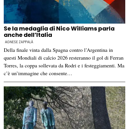
Se la medaglia di Nico Williams parla
anche dell’Italia
AGNESE ZAPPALÀ
Della finale vinta dalla Spagna contro l’Argentina in
questi Mondiali di calcio 2026 resteranno il gol di Ferran
Torres, la coppa sollevata da Rodri e i festeggiamenti. Ma
c’è un’immagine che consente…