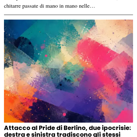
chitarre passate di mano in mano nelle…
Attacco al Pride di Berlino, due ipocrisie:
destra e sinistra tradiscono gli stessi