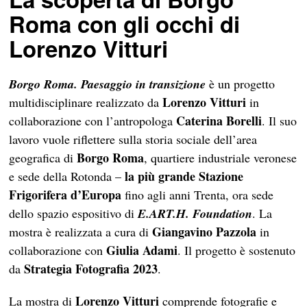
Roma con gli occhi di
Lorenzo Vitturi
Borgo Roma. Paesaggio in transizione
è un progetto
Lorenzo Vitturi
multidisciplinare realizzato da
in
Caterina Borelli
collaborazione con l’antropologa
. Il suo
lavoro vuole riflettere sulla storia sociale dell’area
Borgo Roma
geografica di
, quartiere industriale veronese
la più grande Stazione
e sede della Rotonda –
Frigorifera d’Europa
fino agli anni Trenta, ora sede
dello spazio espositivo di
E.ART.H. Foundation
. La
Giangavino Pazzola
mostra è realizzata a cura di
in
Giulia Adami
collaborazione con
. Il progetto è sostenuto
Strategia Fotografia 2023
da
.
Lorenzo Vitturi
La mostra di
comprende fotografie e