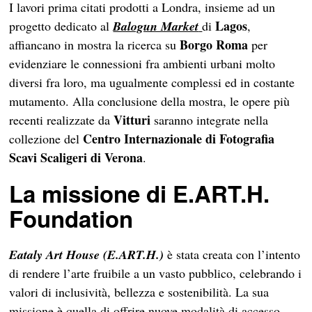
I lavori prima citati prodotti a Londra, insieme ad un
Lagos
progetto dedicato al
Balogun Market
di
,
Borgo Roma
affiancano in mostra la ricerca su
per
evidenziare le connessioni fra ambienti urbani molto
diversi fra loro, ma ugualmente complessi ed in costante
mutamento. Alla conclusione della mostra, le opere più
Vitturi
recenti realizzate da
saranno integrate nella
Centro Internazionale di Fotografia
collezione del
Scavi Scaligeri di Verona
.
La missione di E.ART.H.
Foundation
Eataly Art House (E.ART.H.)
è stata creata con l’intento
di rendere l’arte fruibile a un vasto pubblico, celebrando i
valori di inclusività, bellezza e sostenibilità. La sua
missione è quella di offrire nuove modalità di accesso