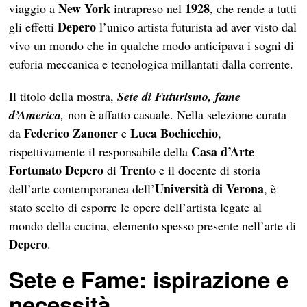
New York
1928
viaggio a
intrapreso nel
, che rende a tutti
Depero
gli effetti
l’unico artista futurista ad aver visto dal
vivo un mondo che in qualche modo anticipava i sogni di
euforia meccanica e tecnologica millantati dalla corrente.
Il titolo della mostra,
Sete di Futurismo, fame
d’America,
non è affatto casuale. Nella selezione curata
Federico Zanoner
Luca Bochicchio
da
e
,
Casa d’Arte
rispettivamente il responsabile della
Fortunato Depero
Trento
di
e il docente di storia
Università di Verona
dell’arte contemporanea dell’
, è
stato scelto di esporre le opere dell’artista legate al
mondo della cucina, elemento spesso presente nell’arte di
Depero
.
Sete e Fame: ispirazione e
necessità