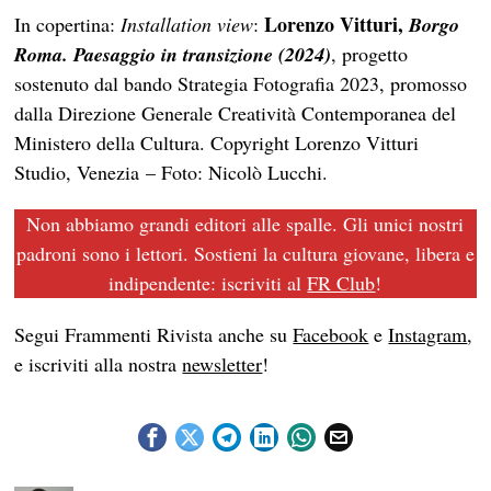
Lorenzo Vitturi,
In copertina:
Installation view
:
Borgo
Roma. Paesaggio in transizione (2024)
, progetto
sostenuto dal bando Strategia Fotografia 2023, promosso
dalla Direzione Generale Creatività Contemporanea del
Ministero della Cultura. Copyright Lorenzo Vitturi
Studio, Venezia – Foto: Nicolò Lucchi.
Non abbiamo grandi editori alle spalle. Gli unici nostri
padroni sono i lettori. Sostieni la cultura giovane, libera e
indipendente: iscriviti al
FR Club
!
Segui Frammenti Rivista anche su
Facebook
e
Instagram
,
e iscriviti alla nostra
newsletter
!