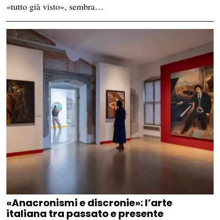
«tutto già visto», sembra…
«Anacronismi e discronie»: l’arte
italiana tra passato e presente