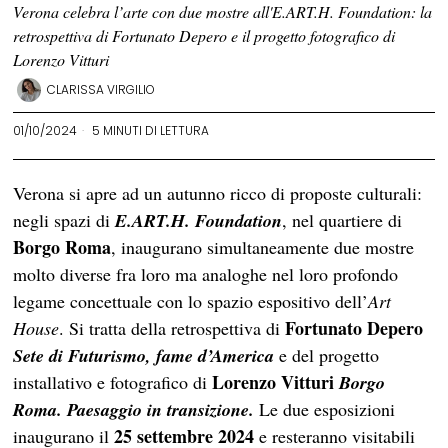
Verona celebra l’arte con due mostre all'E.ART.H. Foundation: la
retrospettiva di Fortunato Depero e il progetto fotografico di
Lorenzo Vitturi
CLARISSA VIRGILIO
01/10/2024
5 MINUTI DI LETTURA
Verona si apre ad un autunno ricco di proposte culturali:
negli spazi di
E.ART.H. Foundation
, nel quartiere di
Borgo Roma
, inaugurano simultaneamente due mostre
molto diverse fra loro ma analoghe nel loro profondo
legame concettuale con lo spazio espositivo dell’
Art
Fortunato Depero
House
. Si tratta della retrospettiva di
Sete di Futurismo, fame d’America
e del progetto
Lorenzo Vitturi
installativo e fotografico di
Borgo
Roma. Paesaggio in transizione.
Le due esposizioni
25 settembre 2024
inaugurano il
e resteranno visitabili