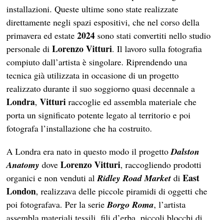
installazioni. Queste ultime sono state realizzate
direttamente negli spazi espositivi, che nel corso della
2024
primavera ed estate
sono stati convertiti nello studio
Lorenzo Vitturi
personale di
. Il lavoro sulla fotografia
compiuto dall’artista è singolare. Riprendendo una
tecnica già utilizzata in occasione di un progetto
realizzato durante il suo soggiorno quasi decennale a
Londra
Vitturi
,
raccoglie ed assembla materiale che
porta un significato potente legato al territorio e poi
fotografa l’installazione che ha costruito.
A Londra era nato in questo modo il progetto
Dalston
Lorenzo Vitturi
Anatomy
dove
, raccogliendo prodotti
East
organici e non venduti al
Ridley Road Market
di
London
, realizzava delle piccole piramidi di oggetti che
poi fotografava. Per la serie
Borgo Roma
, l’artista
assembla materiali tessili, fili d’erba, piccoli blocchi di