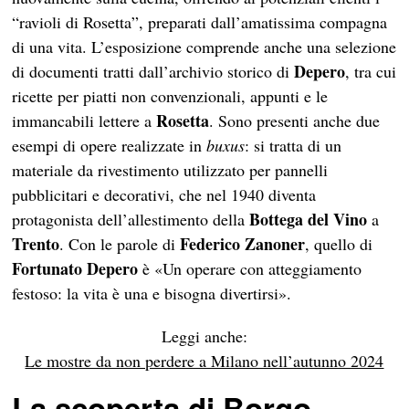
“ravioli di Rosetta”, preparati dall’amatissima compagna
di una vita. L’esposizione comprende anche una selezione
Depero
di documenti tratti dall’archivio storico di
, tra cui
ricette per piatti non convenzionali, appunti e le
Rosetta
immancabili lettere a
. Sono presenti anche due
esempi di opere realizzate in
buxus
: si tratta di un
materiale da rivestimento utilizzato per pannelli
pubblicitari e decorativi, che nel 1940 diventa
Bottega del Vino
protagonista dell’allestimento della
a
Trento
Federico Zanoner
. Con le parole di
, quello di
Fortunato Depero
è «Un operare con atteggiamento
festoso: la vita è una e bisogna divertirsi».
Leggi anche:
Le mostre da non perdere a Milano nell’autunno 2024
La scoperta di Borgo