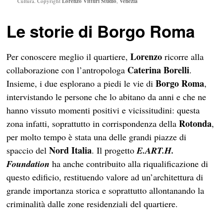
Cultura. Copyright
Lorenzo Vitturi Studio
,
Venezia
Le storie di Borgo Roma
Lorenzo
Per conoscere meglio il quartiere,
ricorre alla
Caterina Borelli
collaborazione con l’antropologa
.
Borgo Roma
Insieme, i due esplorano a piedi le vie di
,
intervistando le persone che lo abitano da anni e che ne
hanno vissuto momenti positivi e vicissitudini: questa
Rotonda
zona infatti, soprattutto in corrispondenza della
,
per molto tempo è stata una delle grandi piazze di
Nord Italia
spaccio del
. Il progetto
E.ART.H.
Foundation
ha anche contribuito alla riqualificazione di
questo edificio, restituendo valore ad un’architettura di
grande importanza storica e soprattutto allontanando la
criminalità dalle zone residenziali del quartiere.