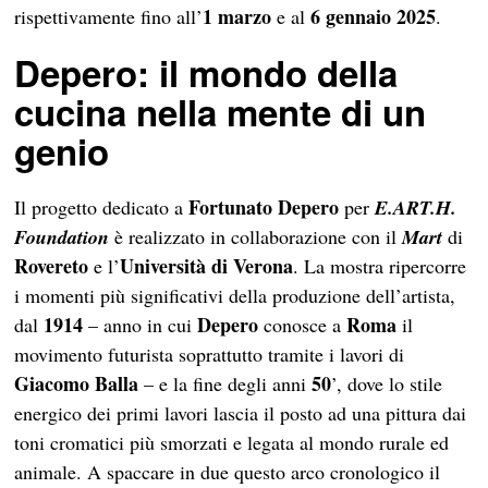
1 marzo
6 gennaio 2025
rispettivamente fino all’
e al
.
Depero: il mondo della
cucina nella mente di un
genio
Fortunato Depero
Il progetto dedicato a
per
E.ART.H.
Foundation
è realizzato in collaborazione con il
Mart
di
Rovereto
Università di Verona
e l’
. La mostra ripercorre
i momenti più significativi della produzione dell’artista,
1914
Depero
Roma
dal
– anno in cui
conosce a
il
movimento futurista soprattutto tramite i lavori di
Giacomo Balla
50
– e la fine degli anni
’, dove lo stile
energico dei primi lavori lascia il posto ad una pittura dai
toni cromatici più smorzati e legata al mondo rurale ed
animale. A spaccare in due questo arco cronologico il