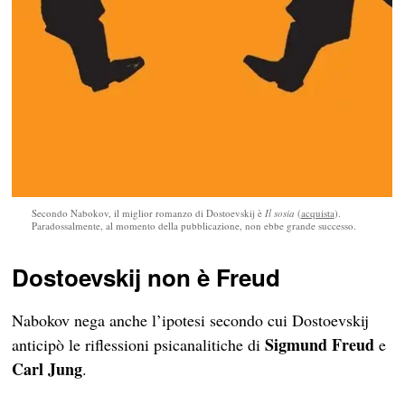
Secondo Nabokov, il miglior romanzo di Dostoevskij è
Il sosia
(
acquista
).
Paradossalmente, al momento della pubblicazione, non ebbe grande successo.
Dostoevskij non è Freud
Nabokov nega anche l’ipotesi secondo cui Dostoevskij
Sigmund Freud
anticipò le riflessioni psicanalitiche di
e
Carl Jung
.