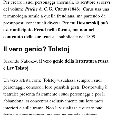
Per creare i suoi personaggi anormali, lo scrittore si servì
C.G. Carus
del volume
Psiche
di
(1846). Carus usa una
terminologia simile a quella freudiana, ma partendo da
Dostoevskij può
presupposti concettuali diversi. Per cui
aver anticipato Freud nella forma, ma non nel
contenuto delle sue teorie
– pubblicate nel 1899.
Il vero genio? Tolstoj
il vero genio della letteratura russa
Secondo Nabokov,
è Lev Tolstoj
.
Un vero artista come Tolstoj visualizza sempre i suoi
personaggi, conosce i loro possibili gesti. Dostoevskij è
teatrale: presenta fisicamente i suoi personaggi e poi li
abbandona, si concentra esclusivamente sui loro moti
interiori e sulla trama. Non li visualizza e questo può
farlo un drammaturgo, ma non un grande scrittore.