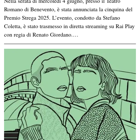
Nella serata di mercoledì 4 giugno, presso il Teatro
Romano di Benevento, è stata annunciata la cinquina del
Premio Strega 2025. L’evento, condotto da Stefano
Coletta, è stato trasmesso in diretta streaming su Rai Play
con regia di Renato Giordano.…