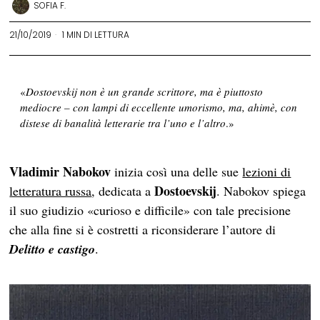
SOFIA F.
21/10/2019
1 MIN DI LETTURA
«
Dostoevskij non è un grande scrittore, ma è piuttosto
mediocre – con lampi di eccellente umorismo, ma, ahimè, con
distese di banalità letterarie tra l’uno e l’altro
.»
Vladimir Nabokov
inizia così una delle sue
lezioni di
Dostoevskij
letteratura russa
, dedicata a
. Nabokov spiega
il suo giudizio «curioso e difficile» con tale precisione
che alla fine si è costretti a riconsiderare l’autore di
Delitto e castigo
.