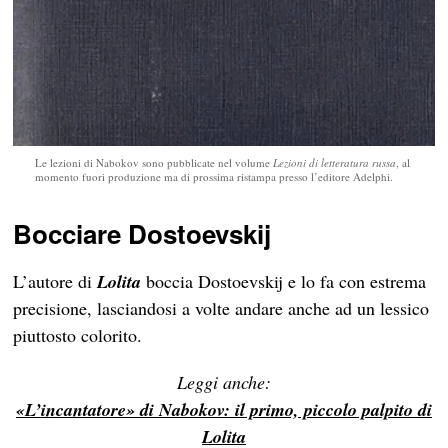
Le lezioni di Nabokov sono pubblicate nel volume
Lezioni di letteratura russa
, al
momento fuori produzione ma di prossima ristampa presso l’editore Adelphi.
Bocciare Dostoevskij
L’autore di
Lolita
boccia Dostoevskij e lo fa con estrema
precisione, lasciandosi a volte andare anche ad un lessico
piuttosto colorito.
Leggi anche:
«L’incantatore» di Nabokov: il primo, piccolo palpito di
Lolita