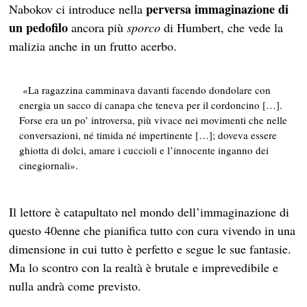
perversa immaginazione di
Nabokov ci introduce nella
un pedofilo
ancora più
sporco
di Humbert, che vede la
malizia anche in un frutto acerbo.
«La ragazzina camminava davanti facendo dondolare con
energia un sacco di canapa che teneva per il cordoncino […].
Forse era un po’ introversa, più vivace nei movimenti che nelle
conversazioni, né timida né impertinente […]; doveva essere
ghiotta di dolci, amare i cuccioli e l’innocente inganno dei
cinegiornali».
Il lettore è catapultato nel mondo dell’immaginazione di
questo 40enne che pianifica tutto con cura vivendo in una
dimensione in cui tutto è perfetto e segue le sue fantasie.
Ma lo scontro con la realtà è brutale e imprevedibile e
nulla andrà come previsto.