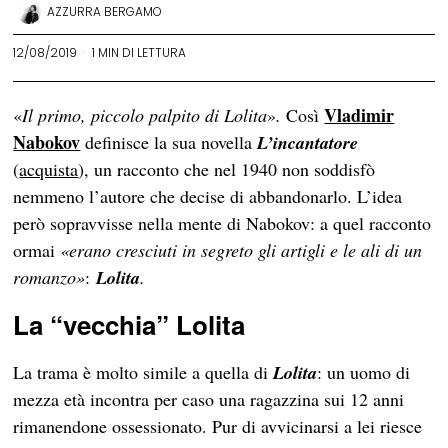
AZZURRA BERGAMO
12/08/2019
1 MIN DI LETTURA
Vladimir
«
Il primo, piccolo palpito di Lolita
»
.
Così
Nabokov
definisce la sua novella
L’incantatore
(
acquista
),
un racconto che nel 1940 non soddisfò
nemmeno l’autore che decise di abbandonarlo. L’idea
però sopravvisse nella mente di Nabokov: a quel racconto
ormai
«erano cresciuti in segreto gli artigli e le ali di un
romanzo»
:
Lolita
.
La “vecchia” Lolita
La trama è molto simile a quella di
Lolita
: un uomo di
mezza età incontra per caso una ragazzina sui 12 anni
rimanendone ossessionato. Pur di avvicinarsi a lei riesce