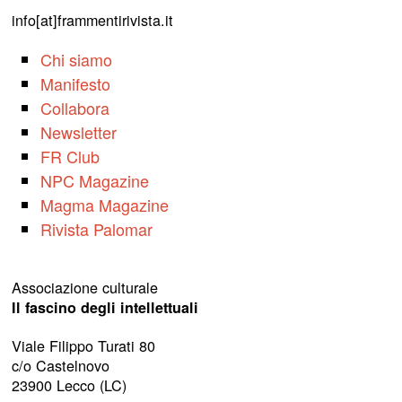
info[at]frammentirivista.it
Chi siamo
Manifesto
Collabora
Newsletter
FR Club
NPC Magazine
Magma Magazine
Rivista Palomar
Associazione culturale
Il fascino degli intellettuali
Viale Filippo Turati 80
c/o Castelnovo
23900 Lecco (LC)