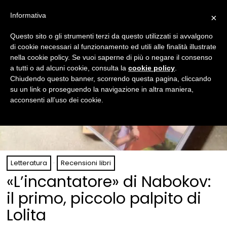
Informativa
×
Questo sito o gli strumenti terzi da questo utilizzati si avvalgono
di cookie necessari al funzionamento ed utili alle finalità illustrate
nella cookie policy. Se vuoi saperne di più o negare il consenso
a tutti o ad alcuni cookie, consulta la
cookie policy
.
Chiudendo questo banner, scorrendo questa pagina, cliccando
su un link o proseguendo la navigazione in altra maniera,
acconsenti all’uso dei cookie.
Letteratura
·
Recensioni libri
«L’incantatore» di Nabokov:
il primo, piccolo palpito di
Lolita