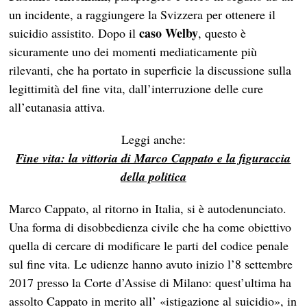
un incidente, a raggiungere la Svizzera per ottenere il
caso Welby
suicidio assistito. Dopo il
, questo è
sicuramente uno dei momenti mediaticamente più
rilevanti, che ha portato in superficie la discussione sulla
legittimità del fine vita, dall’interruzione delle cure
all’eutanasia attiva.
Leggi anche:
Fine vita: la vittoria di Marco Cappato e la figuraccia
della politica
Marco Cappato, al ritorno in Italia, si è autodenunciato.
Una forma di disobbedienza civile che ha come obiettivo
quella di cercare di modificare le parti del codice penale
sul fine vita. Le udienze hanno avuto inizio l’8 settembre
2017 presso la Corte d’Assise di Milano: quest’ultima ha
assolto Cappato in merito all’ «istigazione al suicidio», in