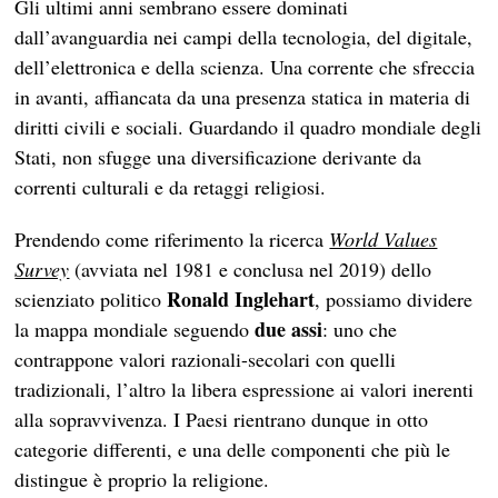
Gli ultimi anni sembrano essere dominati
dall’avanguardia nei campi della tecnologia, del digitale,
dell’elettronica e della scienza. Una corrente che sfreccia
in avanti, affiancata da una presenza statica in materia di
diritti civili e sociali. Guardando il quadro mondiale degli
Stati, non sfugge una diversificazione derivante da
correnti culturali e da retaggi religiosi.
Prendendo come riferimento la ricerca
World Values
Survey
(avviata nel 1981
e conclusa nel 2019) dello
Ronald Inglehart
scienziato politico
, possiamo dividere
due assi
la mappa mondiale seguendo
: uno che
contrappone valori razionali-secolari con quelli
tradizionali, l’altro la libera espressione ai valori inerenti
alla sopravvivenza. I Paesi rientrano dunque in otto
categorie differenti, e una delle componenti che più le
distingue è proprio la religione.