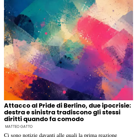
Attacco al Pride di Berlino, due ipocrisie:
destra e sinistra tradiscono gli stessi
diritti quando fa comodo
MATTEO GATTO
Ci sono notizie davanti alle quali la prima reazione