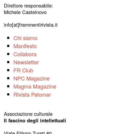
Direttore responsabile:
Michele Castelnovo
info[at]frammentirivista.it
Chi siamo
Manifesto
Collabora
Newsletter
FR Club
NPC Magazine
Magma Magazine
Rivista Palomar
Associazione culturale
Il fascino degli intellettuali
Viale Filippo Turati 80