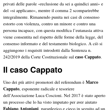
privati delle parole «reclusione da sei a quindici anni» e
del «si applicano», mentre il comma 2 scomparirebbe
integralmente. Rimanendo punita nei casi di consenso
estorto con violenza, contro un minore e contro una
persona incapace, con questa modifica l’eutanasia attiva
viene consentita nel rispetto delle forme della legge, del
consenso informato e del testamento biologico. A ciò si
aggiungono i requisiti introdotti dalla Sentenza n.
caso Cappato
242/2019 della Corte Costituzionale sul
.
Il caso Cappato
Marco
Uno dei più attivi promotori del referendum è
Cappato
, esponente radicale e tesoriere
dell’Associazione Luca Coscioni. Nel 2017 è stato aperto
un processo che lo ha visto imputato per aver aiutato
Fabiano Antoniani
, paraplegico e cieco in seguito ad un