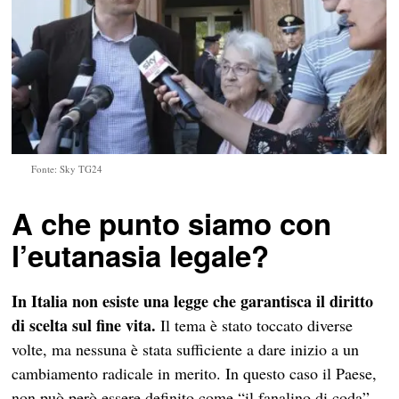
Fonte: Sky TG24
A che punto siamo con
l’eutanasia legale?
In Italia non esiste una legge che garantisca il diritto
di scelta sul fine vita.
Il tema è stato toccato diverse
volte, ma nessuna è stata sufficiente a dare inizio a un
cambiamento radicale in merito. In questo caso il Paese,
non può però essere definito come “il fanalino di coda”.