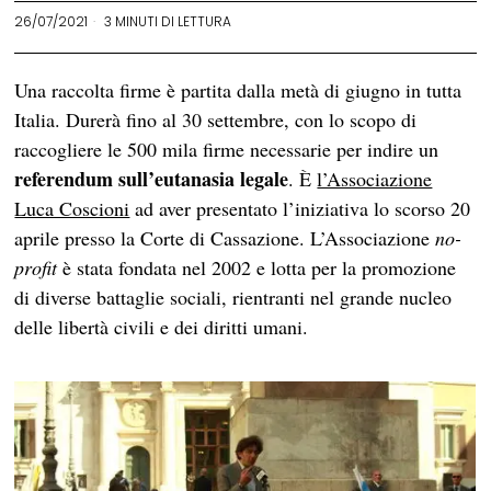
26/07/2021
3 MINUTI DI LETTURA
Una raccolta firme è partita dalla metà di giugno in tutta
Italia. Durerà fino al 30 settembre, con lo scopo di
raccogliere le 500 mila firme necessarie per indire un
referendum sull’eutanasia legale
. È
l’Associazione
Luca Coscioni
ad aver presentato l’iniziativa lo scorso 20
aprile presso la Corte di Cassazione. L’Associazione
no-
profit
è stata fondata nel 2002 e lotta per la promozione
di diverse battaglie sociali, rientranti nel grande nucleo
delle libertà civili e dei diritti umani.