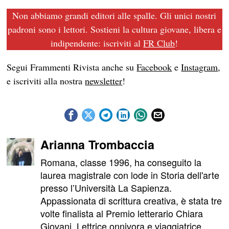
Non abbiamo grandi editori alle spalle. Gli unici nostri
padroni sono i lettori. Sostieni la cultura giovane, libera e
indipendente: iscriviti al
FR Club
!
Segui Frammenti Rivista anche su
Facebook
e
Instagram
,
e iscriviti alla nostra
newsletter
!
Arianna Trombaccia
Romana, classe 1996, ha conseguito la
laurea magistrale con lode in Storia dell'arte
presso l’Università La Sapienza.
Appassionata di scrittura creativa, è stata tre
volte finalista al Premio letterario Chiara
Giovani. Lettrice onnivora e viaggiatrice