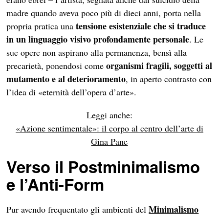
madre quando aveva poco più di dieci anni, porta nella
tensione esistenziale che si traduce
propria pratica una
in un linguaggio visivo profondamente personale
. Le
sue opere non aspirano alla permanenza, bensì alla
organismi fragili, soggetti al
precarietà, ponendosi come
mutamento e al deterioramento
, in aperto contrasto con
l’idea di «eternità dell’opera d’arte».
Leggi anche:
«Azione sentimentale»: il corpo al centro dell’arte di
Gina Pane
Verso il Postminimalismo
e l’Anti-Form
Minimalismo
Pur avendo frequentato gli ambienti del