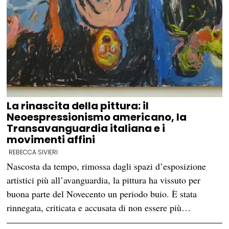
La rinascita della pittura: il
Neoespressionismo americano, la
Transavanguardia italiana e i
movimenti affini
REBECCA SIVIERI
Nascosta da tempo, rimossa dagli spazi d’esposizione
artistici più all’avanguardia, la pittura ha vissuto per
buona parte del Novecento un periodo buio. È stata
rinnegata, criticata e accusata di non essere più…