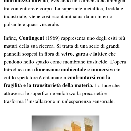
morbidezza interna
, evocando una dimensione ambigua
tra contenitore e corpo. La superficie metallica, fredda e
industriale, viene così «contaminata» da un interno
pulsante e quasi viscerale.
Contingent
Infine,
(1969) rappresenta uno degli esiti più
maturi della sua ricerca. Si tratta di una serie di grandi
vetro, garza e lattice
pannelli sospesi in fibra di
che
pendono nello spazio come membrane traslucide. L’opera
dimensione ambientale e immersiva
introduce una
in
confrontarsi con la
cui lo spettatore è chiamato a
fragilità e la transitorietà della materia.
La luce che
attraversa le superfici ne enfatizza la precarietà e
trasforma l’installazione in un’esperienza sensoriale.