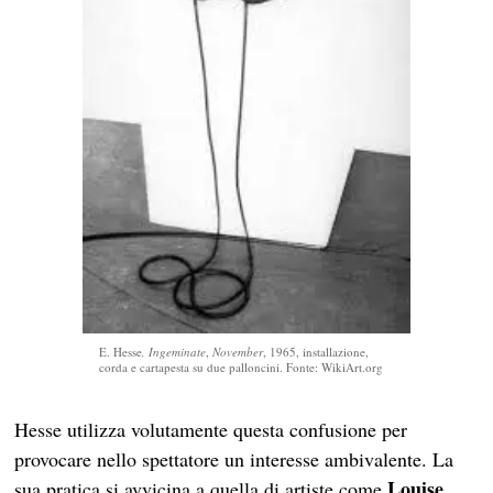
E. Hesse
, Ingeminate
,
November
, 1965, installazione,
corda e cartapesta su due palloncini. Fonte: WikiArt.org
Hesse utilizza volutamente questa confusione per
provocare nello spettatore un interesse ambivalente. La
Louise
sua pratica si avvicina a quella di artiste come