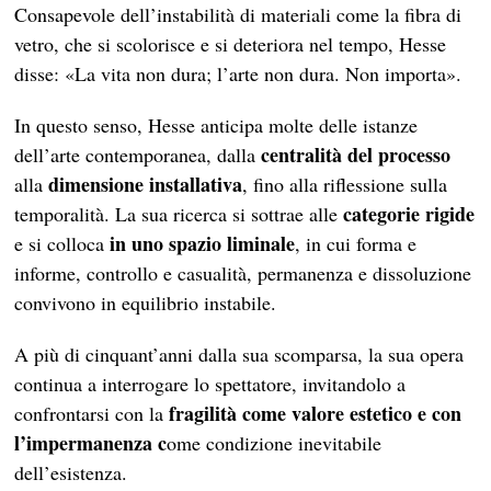
Consapevole dell’instabilità di materiali come la fibra di
vetro, che si scolorisce e si deteriora nel tempo, Hesse
disse: «La vita non dura; l’arte non dura. Non importa».
In questo senso, Hesse anticipa molte delle istanze
centralità del processo
dell’arte contemporanea, dalla
dimensione installativa
alla
, fino alla riflessione sulla
categorie rigide
temporalità. La sua ricerca si sottrae alle
in uno spazio liminale
e si colloca
, in cui forma e
informe, controllo e casualità, permanenza e dissoluzione
convivono in equilibrio instabile.
A più di cinquant’anni dalla sua scomparsa, la sua opera
continua a interrogare lo spettatore, invitandolo a
fragilità come valore estetico e con
confrontarsi con la
l’impermanenza c
ome condizione inevitabile
dell’esistenza.