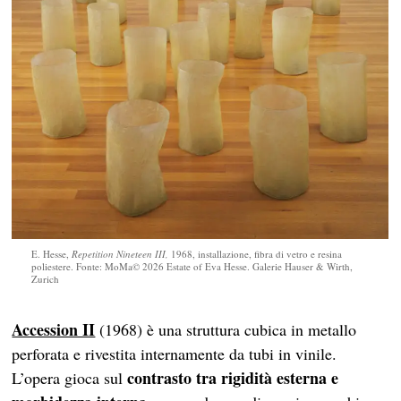
E. Hesse,
Repetition Nineteen III,
1968, installazione, fibra di vetro e resina
poliestere. Fonte: MoMa© 2026 Estate of Eva Hesse. Galerie Hauser & Wirth,
Zurich
Accession II
(1968) è una struttura cubica in metallo
perforata e rivestita internamente da tubi in vinile.
contrasto tra rigidità esterna e
L’opera gioca sul