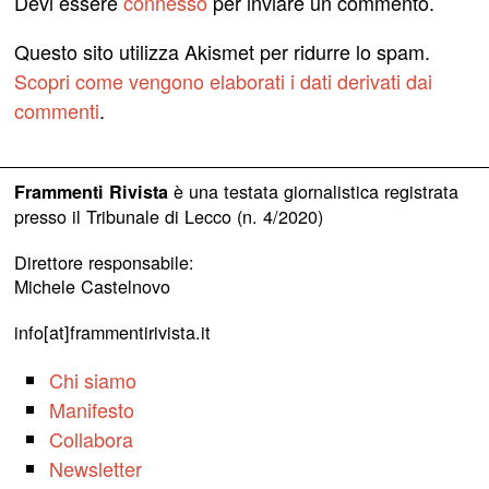
Devi essere
connesso
per inviare un commento.
Questo sito utilizza Akismet per ridurre lo spam.
Scopri come vengono elaborati i dati derivati dai
commenti
.
è una testata giornalistica registrata
Frammenti Rivista
presso il Tribunale di Lecco (n. 4/2020)
Direttore responsabile:
Michele Castelnovo
info[at]frammentirivista.it
Chi siamo
Manifesto
Collabora
Newsletter