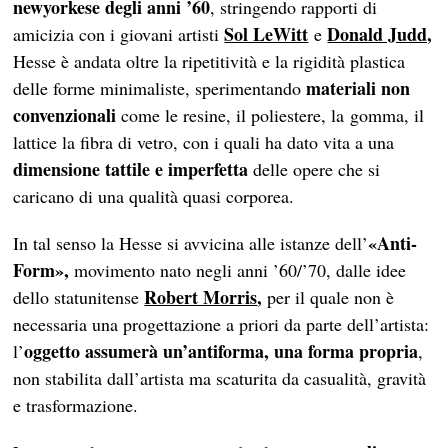
newyorkese degli anni ’60
, stringendo rapporti di
Sol LeWitt
Donald Judd,
amicizia con i giovani artisti
e
Hesse è andata oltre la ripetitività e la rigidità plastica
materiali non
delle forme minimaliste, sperimentando
convenzionali
come le resine, il poliestere, la gomma, il
lattice la fibra di vetro, con i quali ha dato vita a una
dimensione tattile e imperfetta
delle opere che si
caricano di una qualità quasi corporea.
«Anti-
In tal senso la Hesse si avvicina alle istanze dell’
Form»,
movimento nato negli anni ’60/’70, dalle idee
Robert Morris
,
dello statunitense
per il quale non è
necessaria una progettazione a priori da parte dell’artista:
oggetto assumerà un’antiforma, una forma propria
l’
,
non stabilita dall’artista ma scaturita da casualità, gravità
e trasformazione.