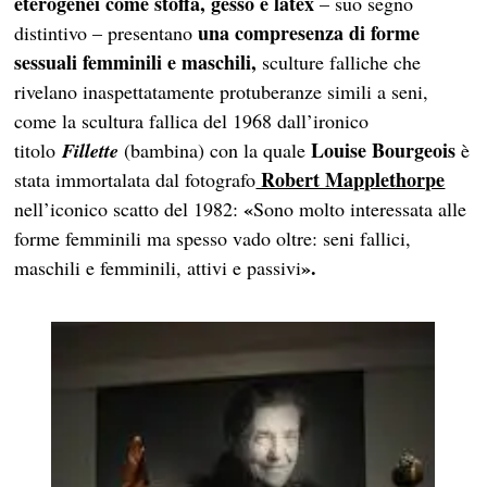
eterogenei come stoffa, gesso e latex
– suo segno
una compresenza di forme
distintivo – presentano
sessuali femminili e maschili,
sculture falliche che
rivelano inaspettatamente protuberanze simili a seni,
come la scultura fallica del 1968 dall’ironico
Louise Bourgeois
titolo
Fillette
(bambina) con la quale
è
Robert Mapplethorpe
stata immortalata dal fotografo
«
nell’iconico scatto del 1982:
Sono molto interessata alle
forme femminili ma spesso vado oltre: seni fallici,
».
maschili e femminili, attivi e passivi