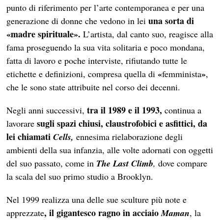
punto di riferimento per l’arte contemporanea e per una
una sorta di
generazione di donne che vedono in lei
«madre spirituale».
L’artista, dal canto suo, reagisce alla
fama proseguendo la sua vita solitaria e poco mondana,
fatta di lavoro e poche interviste, rifiutando tutte le
«
»
etichette e definizioni, compresa quella di
femminista
,
che le sono state attribuite nel corso dei decenni.
tra il 1989 e il 1993,
Negli anni successivi,
continua a
sugli spazi chiusi, claustrofobici e asfittici, da
lavorare
lei chiamati
Cells,
ennesima rielaborazione degli
ambienti della sua infanzia, alle volte adornati con oggetti
del suo passato, come in
The Last Climb
,
dove compare
la scala del suo primo studio a Brooklyn.
Nel 1999 realizza una delle sue sculture più note e
, il gigantesco ragno in acciaio
apprezzate
Maman
, la