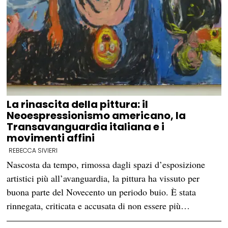
La rinascita della pittura: il
Neoespressionismo americano, la
Transavanguardia italiana e i
movimenti affini
REBECCA SIVIERI
Nascosta da tempo, rimossa dagli spazi d’esposizione
artistici più all’avanguardia, la pittura ha vissuto per
buona parte del Novecento un periodo buio. È stata
rinnegata, criticata e accusata di non essere più…