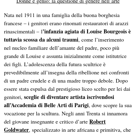
Donne e genio: la questione di genere nell’arte
Nata nel 1911 in una famiglia della buona borghesia
francese – i genitori erano rinomati restauratori di arazzi
’infanzia agiata di Louise Bourgeois è
rinascimentali – l
tuttavia scossa da alcuni traumi
, come l’inserimento
nel nucleo familiare dell’amante del padre, poco più
grande di Louise e assunta inizialmente come istitutrice
dei figli. L’adolescenza della futura scultrice è
prevedibilmente all’insegna della ribellione nei confronti
di un padre crudele e di una madre troppo debole. Dopo
essere stata espulsa dal prestigioso liceo scelto per lei dai
sceglie di diventare artista iscrivendosi
genitori,
all’Accademia di Belle Arti di Parigi
, dove scopre la sua
vocazione per la scultura. Negli anni Trenta si innamora
Robert
del giovane insegnante e critico d’arte
Goldwater
, specializzato in arte africana e primitiva, che