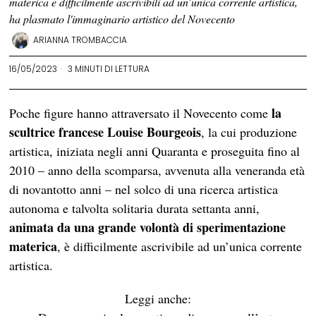
materica e difficilmente ascrivibili ad un’unica corrente artistica,
ha plasmato l'immaginario artistico del Novecento
ARIANNA TROMBACCIA
16/05/2023
3 MINUTI DI LETTURA
la
Poche figure hanno attraversato il Novecento come
scultrice francese Louise Bourgeois
, la cui produzione
artistica, iniziata negli anni Quaranta e proseguita fino al
2010 – anno della scomparsa, avvenuta alla veneranda età
di novantotto anni – nel solco di una ricerca artistica
autonoma e talvolta solitaria durata settanta anni,
animata da una grande volontà di sperimentazione
materica
, è difficilmente ascrivibile ad un’unica corrente
artistica.
Leggi anche: