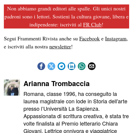
Non abbiamo grandi editori alle spalle. Gli unici nostri
padroni sono i lettori. Sostieni la cultura giovane, libera e
indipendente: iscriviti al
FR Club
!
Segui Frammenti Rivista anche su
Facebook
e
Instagram
,
e iscriviti alla nostra
newsletter
!
Arianna Trombaccia
Romana, classe 1996, ha conseguito la
laurea magistrale con lode in Storia dell'arte
presso l’Università La Sapienza.
Appassionata di scrittura creativa, è stata tre
volte finalista al Premio letterario Chiara
Giovani. Lettrice onnivora e viaggiatrice