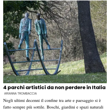
4 parchi artistici da non perdere in Italia
ARIANNA TROMBACCIA
Negli ultimi decenni il confine tra arte e paesaggio si è
fatto sempre più sottile. Boschi, giardini e spazi naturali