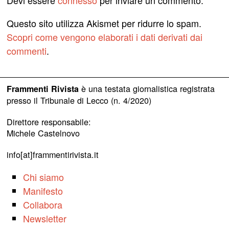
Devi essere
connesso
per inviare un commento.
Questo sito utilizza Akismet per ridurre lo spam.
Scopri come vengono elaborati i dati derivati dai
commenti
.
è una testata giornalistica registrata
Frammenti Rivista
presso il Tribunale di Lecco (n. 4/2020)
Direttore responsabile:
Michele Castelnovo
info[at]frammentirivista.it
Chi siamo
Manifesto
Collabora
Newsletter