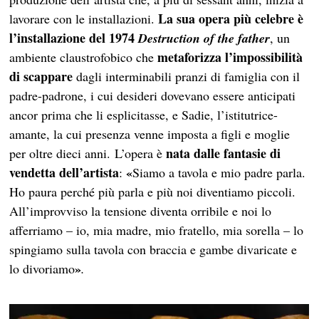
La sua opera più celebre è
lavorare con le installazioni.
l’installazione del 1974
Destruction of the father
, un
metaforizza l’impossibilità
ambiente claustrofobico che
di scappare
dagli interminabili pranzi di famiglia con il
padre-padrone, i cui desideri dovevano essere anticipati
ancor prima che li esplicitasse, e Sadie, l’istitutrice-
amante, la cui presenza venne imposta a figli e moglie
nata dalle fantasie di
per oltre dieci anni. L’opera è
vendetta dell’artista
«
:
Siamo a tavola e mio padre parla.
Ho paura perché più parla e più noi diventiamo piccoli.
All’improvviso la tensione diventa orribile e noi lo
afferriamo – io, mia madre, mio fratello, mia sorella – lo
spingiamo sulla tavola con braccia e gambe divaricate e
»
lo divoriamo
.