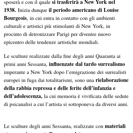
si trasferirà a New York nel
sposerà e con il quale
1938.
il periodo americano di Louise
Inizia dunque
Bourgeois
, in cui entra in contatto con gli ambienti
culturali e artistici più stimolanti di New York, in
procinto di detronizzare Parigi per divenire nuovo
epicentro delle tendenze artistiche mondiali.
Le sculture realizzate dalla fine degli anni Quaranta ai
influenzate dal tardo surrealismo
primi anni Sessanta,
imperante a New York dopo l’emigrazione dei surrealisti
rielaborazione
europei in fuga dai totalitarismi, sono una
della rabbia repressa e delle ferite dell’infanzia e
dell’adolescenza,
la cui memoria è vivificata delle sedute
di psicanalisi a cui l’artista si sottoponeva da diversi anni.
materiali
Le sculture degli anni Sessanta, realizzate con