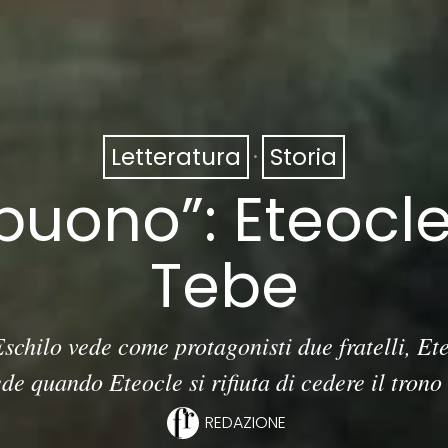
Letteratura
·
Storia
 “buono”: Eteocle
Tebe
Eschilo vede come protagonisti due fratelli, Ete
e quando Eteocle si rifiuta di cedere il trono 
REDAZIONE