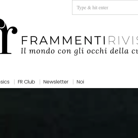
ssics
FR Club
Newsletter
Noi