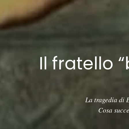
Il fratello
La tragedia di 
Cosa succed