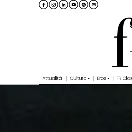
Attualità
Cultura
Eros
FR Cla