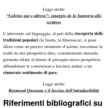
Leggi anche:
“Calvino qui e altrove”: omaggio de la Sapienza allo
scrittore
riscoperta delle
L’intervento sul linguaggio, al pari della
tradizioni popolari
(la favola, la filastrocca), si pone
allora come un preciso strumento d’azione; raccontare la
realtà da una prospettiva altra, costantemente inusuale,
permette infatti al lettore di percepire nuove prospettive,
abbandonare le convenzioni e lasciarsi andare a un
rinnovato sentimento di pace.
Leggi anche:
Raymond Queneau e il fascino dell’intraducibilità
Riferimenti bibliografici su