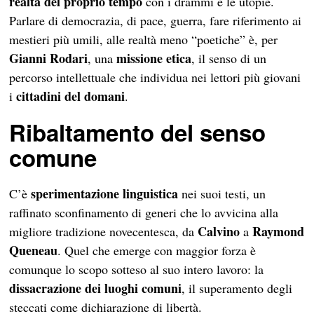
realtà del proprio tempo
con i drammi e le utopie.
Parlare di democrazia, di pace, guerra, fare riferimento ai
mestieri più umili, alle realtà meno “poetiche” è, per
Gianni Rodari
missione etica
, una
, il senso di un
percorso intellettuale che individua nei lettori più giovani
cittadini del domani
i
.
Ribaltamento del senso
comune
sperimentazione linguistica
C’è
nei suoi testi, un
raffinato sconfinamento di generi che lo avvicina alla
Calvino
Raymond
migliore tradizione novecentesca, da
a
Queneau
. Quel che emerge con maggior forza è
comunque lo scopo sotteso al suo intero lavoro: la
dissacrazione dei luoghi comuni
, il superamento degli
steccati come dichiarazione di libertà.