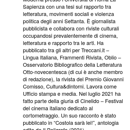
Sapienza con una tesi sul rapporto tra
letteratura, movimenti sociali e violenza
politica degli anni Settanta. È giornalista
pubblicista e collabora con riviste culturali
occupandosi prevalentemente di cinema,
letteratura e rapporto tra le arti. Ha
pubblicato tra gli altri per Treccani.it –
Lingua Italiana, Frammenti Rivista, Oblio –
Osservatorio Bibliografico della Letteratura
Otto-novecentesca (di cui è anche membro
di redazione), la rivista del Premio Giovanni
Comisso, Cultura&dintorni. Lavora come
Ufficio stampa e media. Nel luglio 2021 ha
fatto parte della giuria di Cinelido – Festival
del cinema italiano dedicato al
cortometraggio. Un suo racconto è stato
pubblicato in “Costola sarà lei!”, antologia
edita da Il Poligrafo (2021).