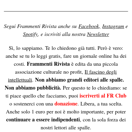
Segui Frammenti Rivista anche su
Facebook,
Instagram
e
Spotify
, e iscriviti alla nostra
Newsletter
Sì, lo sappiamo. Te lo chiedono già tutti. Però è vero:
anche se tu lo leggi gratis, fare un giornale online ha dei
Frammenti Rivista
costi.
è edita da una piccola
associazione culturale no profit,
Il fascino degli
Non abbiamo grandi editori alle spalle.
intellettuali
.
Non abbiamo pubblicità.
Per questo te lo chiediamo: se
iscriverti al FR Club
ti piace quello che facciamo, puoi
donazione
o sostenerci con una
. Libera, a tua scelta.
Anche solo 1 euro per noi è molto importante, per poter
continuare a essere indipendenti
, con la sola forza dei
nostri lettori alle spalle.