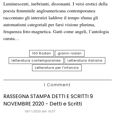
Luminescenti, inebrianti, dissonanti. I versi erotici della
poesia femminile angloamericana contemporanea
raccontano gli interstizi laddove il tempo sfuma gli
automatismi categoriali per farsi visione plurima,
frequenza foto-magnetica. Gatti come angeli, l’antologia
curata…
100 Rodari
gianni rodari
letteratura contemporanea
Letteratura italiana
Letteratura per l'infanzia
1 Comment
RASSEGNA STAMPA DETTI E SCRITTI 9
NOVEMBRE 2020 - Detti e Scritti
ha
09/11/2020 alle 16:07