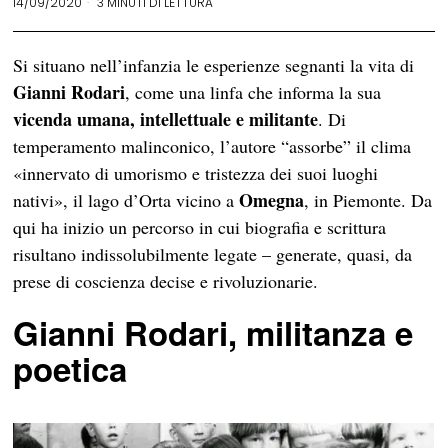
14/09/2020
3 MINUTI DI LETTURA
Si situano nell’infanzia le esperienze segnanti la vita di
Gianni Rodari
, come una linfa che informa la sua
vicenda umana, intellettuale e militante
. Di
temperamento malinconico, l’autore “assorbe” il clima
«innervato di umorismo e tristezza dei suoi luoghi
Omegna
nativi», il lago d’Orta vicino a
, in Piemonte. Da
qui ha inizio un percorso in cui biografia e scrittura
risultano indissolubilmente legate – generate, quasi, da
prese di coscienza decise e rivoluzionarie.
Gianni Rodari, militanza e
poetica