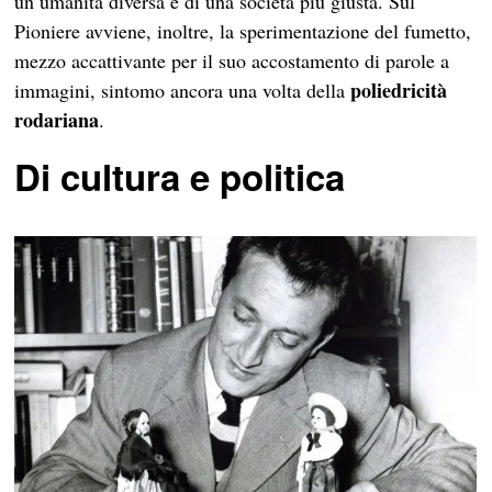
un’umanità diversa e di una società più giusta. Sul
Pioniere
avviene, inoltre, la sperimentazione del fumetto,
mezzo accattivante per il suo accostamento di parole a
poliedricità
immagini, sintomo ancora una volta della
rodariana
.
Di cultura e politica