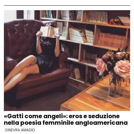
«Gatti come angeli»: eros e seduzione
nella poesia femminile angloamericana
GINEVRA AMADIO