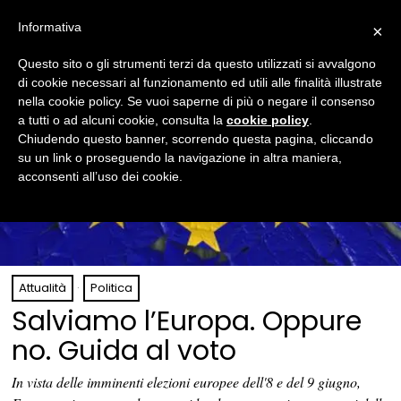
Informativa
×
Questo sito o gli strumenti terzi da questo utilizzati si avvalgono
di cookie necessari al funzionamento ed utili alle finalità illustrate
nella cookie policy. Se vuoi saperne di più o negare il consenso
a tutti o ad alcuni cookie, consulta la
cookie policy
.
Chiudendo questo banner, scorrendo questa pagina, cliccando
su un link o proseguendo la navigazione in altra maniera,
acconsenti all’uso dei cookie.
Attualità
·
Politica
Salviamo l’Europa. Oppure
no. Guida al voto
In vista delle imminenti elezioni europee dell'8 e del 9 giugno,