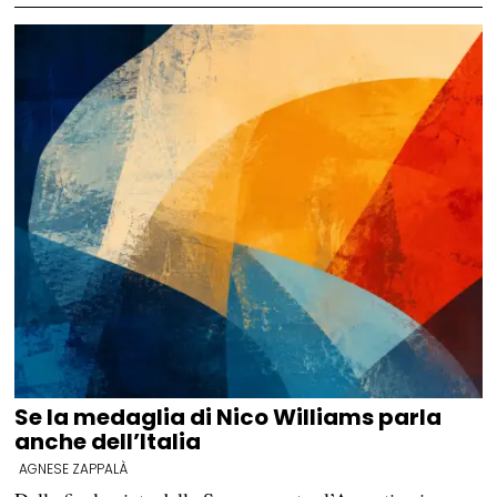
Se la medaglia di Nico Williams parla
anche dell’Italia
AGNESE ZAPPALÀ