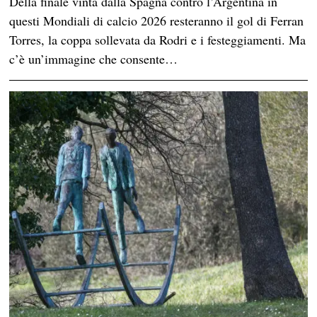
Della finale vinta dalla Spagna contro l’Argentina in
questi Mondiali di calcio 2026 resteranno il gol di Ferran
Torres, la coppa sollevata da Rodri e i festeggiamenti. Ma
c’è un’immagine che consente…