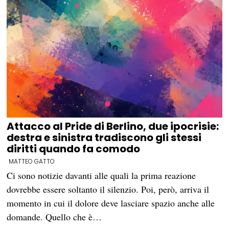
Attacco al Pride di Berlino, due ipocrisie:
destra e sinistra tradiscono gli stessi
diritti quando fa comodo
MATTEO GATTO
Ci sono notizie davanti alle quali la prima reazione
dovrebbe essere soltanto il silenzio. Poi, però, arriva il
momento in cui il dolore deve lasciare spazio anche alle
domande. Quello che è…