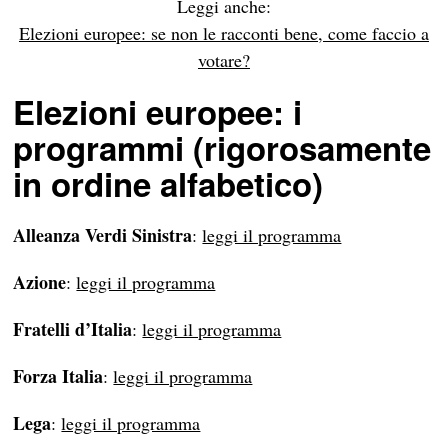
Leggi anche:
Elezioni europee: se non le racconti bene, come faccio a
votare?
Elezioni europee: i
programmi (rigorosamente
in ordine alfabetico)
Alleanza Verdi Sinistra
:
leggi il programma
Azione
:
leggi il programma
Fratelli d’Italia
:
leggi il programma
Forza Italia
:
leggi il programma
Lega
:
leggi il programma