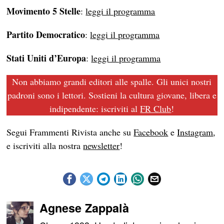
Movimento 5 Stelle
:
leggi il programma
Partito Democratico
:
leggi il programma
Stati Uniti d’Europa
:
leggi il programma
Non abbiamo grandi editori alle spalle. Gli unici nostri
padroni sono i lettori. Sostieni la cultura giovane, libera e
indipendente: iscriviti al
FR Club
!
Segui Frammenti Rivista anche su
Facebook
e
Instagram
,
e iscriviti alla nostra
newsletter
!
Agnese Zappalà