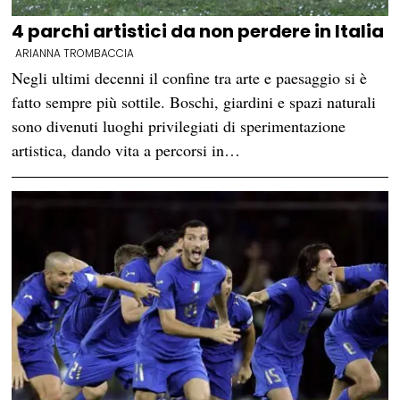
4 parchi artistici da non perdere in Italia
ARIANNA TROMBACCIA
Negli ultimi decenni il confine tra arte e paesaggio si è
fatto sempre più sottile. Boschi, giardini e spazi naturali
sono divenuti luoghi privilegiati di sperimentazione
artistica, dando vita a percorsi in…