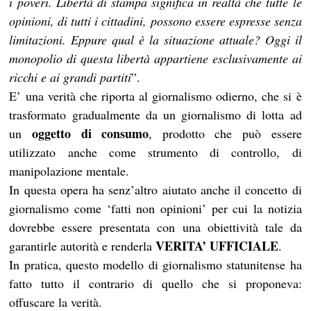
i poveri. Libertà di stampa significa in realtà che tutte le
opinioni, di tutti i cittadini, possono essere espresse senza
limitazioni. Eppure qual è la situazione attuale? Oggi il
monopolio di questa libertà appartiene esclusivamente ai
ricchi e ai grandi partiti
”.
E’ una verità che riporta al giornalismo odierno, che si è
trasformato gradualmente da un giornalismo di lotta ad
oggetto di consumo
un
, prodotto che può essere
utilizzato anche come strumento di controllo, di
manipolazione mentale.
In questa opera ha senz’altro aiutato anche il concetto di
giornalismo come ‘fatti non opinioni’ per cui la notizia
dovrebbe essere presentata con una obiettività tale da
VERITA’ UFFICIALE
garantirle autorità e renderla
.
In pratica, questo modello di giornalismo statunitense ha
fatto tutto il contrario di quello che si proponeva:
offuscare la verità.