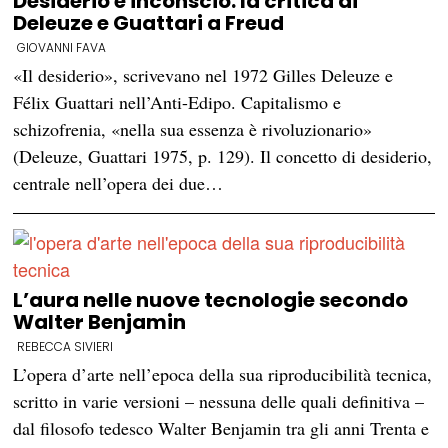
Desiderio e inconscio: la critica di
Deleuze e Guattari a Freud
GIOVANNI FAVA
«Il desiderio», scrivevano nel 1972 Gilles Deleuze e
Félix Guattari nell’Anti-Edipo. Capitalismo e
schizofrenia, «nella sua essenza è rivoluzionario»
(Deleuze, Guattari 1975, p. 129). Il concetto di desiderio,
centrale nell’opera dei due…
L’aura nelle nuove tecnologie secondo
Walter Benjamin
REBECCA SIVIERI
L’opera d’arte nell’epoca della sua riproducibilità tecnica,
scritto in varie versioni – nessuna delle quali definitiva –
dal filosofo tedesco Walter Benjamin tra gli anni Trenta e