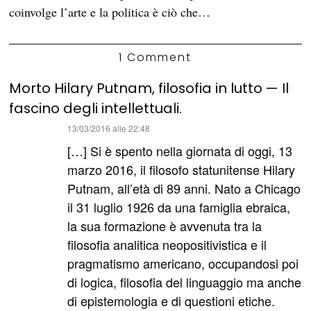
coinvolge l’arte e la politica è ciò che…
1 Comment
Morto Hilary Putnam, filosofia in lutto — Il
fascino degli intellettuali.
ha
13/03/2016 alle 22:48
detto:
[…] Si è spento nella giornata di oggi, 13
marzo 2016, il filosofo statunitense Hilary
Putnam, all’età di 89 anni. Nato a Chicago
il 31 luglio 1926 da una famiglia ebraica,
la sua formazione è avvenuta tra la
filosofia analitica neopositivistica e il
pragmatismo americano, occupandosi poi
di logica, filosofia del linguaggio ma anche
di epistemologia e di questioni etiche.