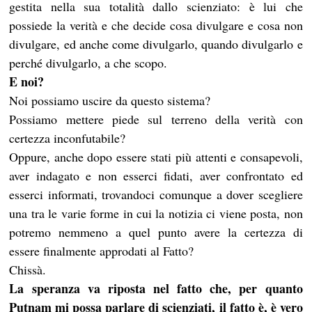
gestita nella sua totalità dallo scienziato: è lui che
possiede la verità e che decide cosa divulgare e cosa non
divulgare, ed anche come divulgarlo, quando divulgarlo e
perché divulgarlo, a che scopo.
E noi?
Noi possiamo uscire da questo sistema?
Possiamo mettere piede sul terreno della verità con
certezza inconfutabile?
Oppure, anche dopo essere stati più attenti e consapevoli,
aver indagato e non esserci fidati, aver confrontato ed
esserci informati, trovandoci comunque a dover scegliere
una tra le varie forme in cui la notizia ci viene posta, non
potremo nemmeno a quel punto avere la certezza di
essere finalmente approdati al Fatto?
Chissà.
La speranza va riposta nel fatto che, per quanto
Putnam mi possa parlare di scienziati, il fatto è, è vero