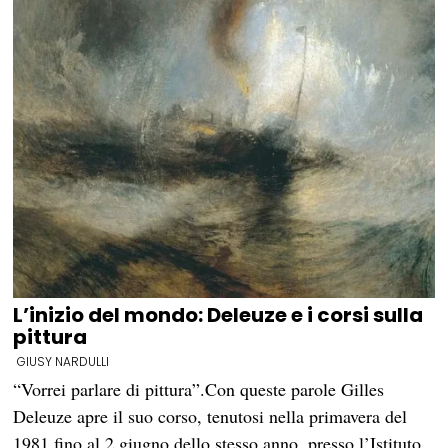
L’inizio del mondo: Deleuze e i corsi sulla
pittura
GIUSY NARDULLI
“Vorrei parlare di pittura”.Con queste parole Gilles
Deleuze apre il suo corso, tenutosi nella primavera del
1981 fino al 2 giugno dello stesso anno, presso l’Istituto