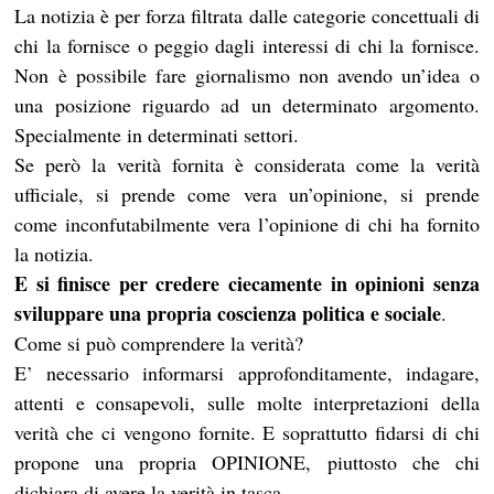
La notizia è per forza filtrata dalle categorie concettuali di
chi la fornisce o peggio dagli interessi di chi la fornisce.
Non è possibile fare giornalismo non avendo un’idea o
una posizione riguardo ad un determinato argomento.
Specialmente in determinati settori.
Se però la verità fornita è considerata come la verità
ufficiale, si prende come vera un’opinione, si prende
come inconfutabilmente vera l’opinione di chi ha fornito
la notizia.
E si finisce per credere ciecamente in opinioni senza
sviluppare una propria coscienza politica e sociale
.
Come si può comprendere la verità?
E’ necessario informarsi approfonditamente, indagare,
attenti e consapevoli, sulle molte interpretazioni della
verità che ci vengono fornite. E soprattutto fidarsi di chi
propone una propria OPINIONE, piuttosto che chi
dichiara di avere la verità in tasca.