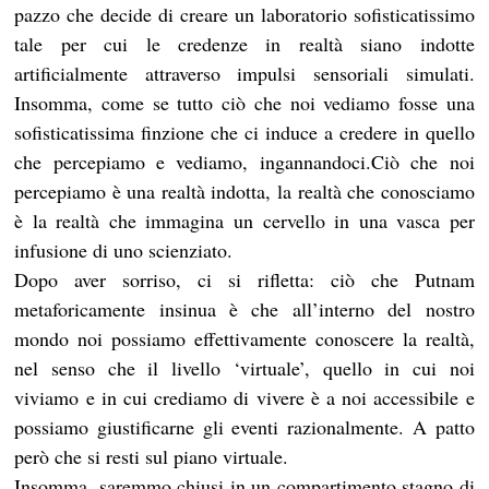
pazzo che decide di creare un laboratorio sofisticatissimo
tale per cui le credenze in realtà siano indotte
artificialmente attraverso impulsi sensoriali simulati.
Insomma, come se tutto ciò che noi vediamo fosse una
sofisticatissima finzione che ci induce a credere in quello
che percepiamo e vediamo, ingannandoci.Ciò che noi
percepiamo è una realtà indotta, la realtà che conosciamo
è la realtà che immagina un cervello in una vasca per
infusione di uno scienziato.
Dopo aver sorriso, ci si rifletta: ciò che Putnam
metaforicamente insinua è che all’interno del nostro
mondo noi possiamo effettivamente conoscere la realtà,
nel senso che il livello ‘virtuale’, quello in cui noi
viviamo e in cui crediamo di vivere è a noi accessibile e
possiamo giustificarne gli eventi razionalmente. A patto
però che si resti sul piano virtuale.
Insomma, saremmo chiusi in un compartimento stagno di