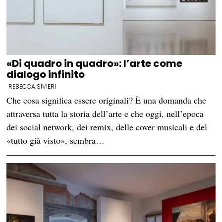
«Di quadro in quadro»: l’arte come
dialogo infinito
REBECCA SIVIERI
Che cosa significa essere originali? È una domanda che
attraversa tutta la storia dell’arte e che oggi, nell’epoca
dei social network, dei remix, delle cover musicali e del
«tutto già visto», sembra…