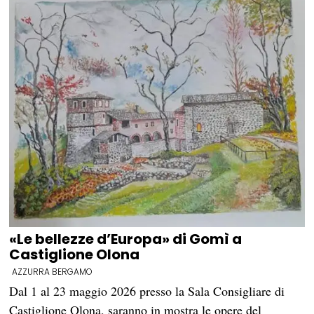
«Le bellezze d’Europa» di Gomì a
Castiglione Olona
AZZURRA BERGAMO
Dal 1 al 23 maggio 2026 presso la Sala Consigliare di
Castiglione Olona, saranno in mostra le opere del