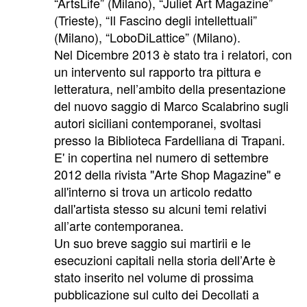
“ArtsLife” (Milano), “Juliet Art Magazine”
(Trieste), “Il Fascino degli intellettuali”
(Milano), “LoboDiLattice” (Milano).
Nel Dicembre 2013 è stato tra i relatori, con
un intervento sul rapporto tra pittura e
letteratura, nell’ambito della presentazione
del nuovo saggio di Marco Scalabrino sugli
autori siciliani contemporanei, svoltasi
presso la Biblioteca Fardelliana di Trapani.
E' in copertina nel numero di settembre
2012 della rivista "Arte Shop Magazine" e
all'interno si trova un articolo redatto
dall'artista stesso su alcuni temi relativi
all’arte contemporanea.
Un suo breve saggio sui martirii e le
esecuzioni capitali nella storia dell’Arte è
stato inserito nel volume di prossima
pubblicazione sul culto dei Decollati a