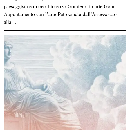
paesaggista europeo Fiorenzo Gomiero, in arte Gomì.
Appuntamento con l’arte Patrocinata dall’Assessorato
alla…