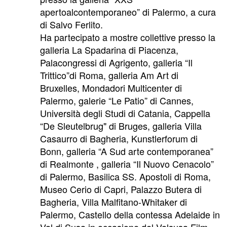
apertoalcontemporaneo” di Palermo, a cura
di Salvo Ferlito.
Ha partecipato a mostre collettive presso la
galleria La Spadarina di Piacenza,
Palacongressi di Agrigento, galleria “Il
Trittico”di Roma, galleria Am Art di
Bruxelles, Mondadori Multicenter di
Palermo, galerie “Le Patio” di Cannes,
Università degli Studi di Catania, Cappella
“De Sleutelbrug" di Bruges, galleria Villa
Casaurro di Bagheria, Kunstlerforum di
Bonn, galleria “A Sud arte contemporanea”
di Realmonte , galleria “Il Nuovo Cenacolo”
di Palermo, Basilica SS. Apostoli di Roma,
Museo Cerio di Capri, Palazzo Butera di
Bagheria, Villa Malfitano-Whitaker di
Palermo, Castello della contessa Adelaide in
Val di Susa in occasione del Valsusa Film