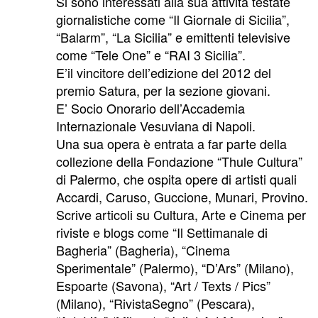
Si sono interessati alla sua attività testate
giornalistiche come “Il Giornale di Sicilia”,
“Balarm”, “La Sicilia” e emittenti televisive
come “Tele One” e “RAI 3 Sicilia”.
E’il vincitore dell’edizione del 2012 del
premio Satura, per la sezione giovani.
E’ Socio Onorario dell’Accademia
Internazionale Vesuviana di Napoli.
Una sua opera è entrata a far parte della
collezione della Fondazione “Thule Cultura”
di Palermo, che ospita opere di artisti quali
Accardi, Caruso, Guccione, Munari, Provino.
Scrive articoli su Cultura, Arte e Cinema per
riviste e blogs come “Il Settimanale di
Bagheria” (Bagheria), “Cinema
Sperimentale” (Palermo), “D’Ars” (Milano),
Espoarte (Savona), “Art / Texts / Pics”
(Milano), “RivistaSegno” (Pescara),