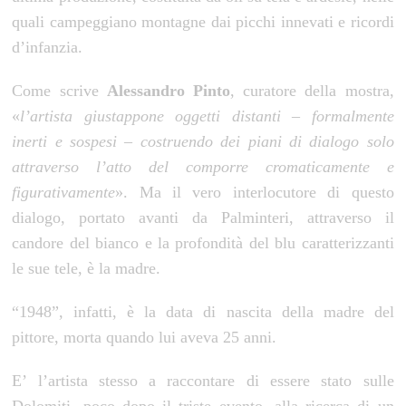
quali campeggiano montagne dai picchi innevati e ricordi
d’infanzia.
Come scrive
Alessandro Pinto
, curatore della mostra,
«
l’artista
giustappone oggetti distanti – formalmente
inerti e sospesi – costruendo dei piani di dialogo solo
attraverso l’atto del comporre cromaticamente e
figurativamente
». Ma il vero interlocutore di questo
dialogo, portato avanti da Palminteri, attraverso il
candore del bianco e la profondità del blu caratterizzanti
le sue tele, è la madre.
“1948”, infatti, è la data di nascita della madre del
pittore, morta quando lui aveva 25 anni.
E’ l’artista stesso a raccontare di essere stato sulle