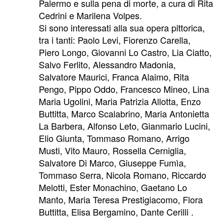
Palermo e sulla pena di morte, a cura di Rita
Cedrini e Marilena Volpes.
Si sono interessati alla sua opera pittorica,
tra i tanti: Paolo Levi, Fiorenzo Carella,
Piero Longo, Giovanni Lo Castro, Lia Ciatto,
Salvo Ferlito, Alessandro Madonia,
Salvatore Maurici, Franca Alaimo, Rita
Pengo, Pippo Oddo, Francesco Mineo, Lina
Maria Ugolini, Maria Patrizia Allotta, Enzo
Buttitta, Marco Scalabrino, Maria Antonietta
La Barbera, Alfonso Leto, Gianmario Lucini,
Elio Giunta, Tommaso Romano, Arrigo
Musti, Vito Mauro, Rossella Cerniglia,
Salvatore Di Marco, Giuseppe Fumìa,
Tommaso Serra, Nicola Romano, Riccardo
Melotti, Ester Monachino, Gaetano Lo
Manto, Maria Teresa Prestigiacomo, Flora
Buttitta, Elisa Bergamino, Dante Cerilli .