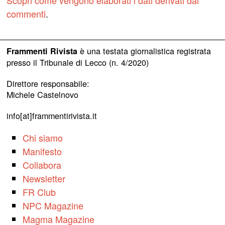
Scopri come vengono elaborati i dati derivati dai
commenti
.
è una testata giornalistica registrata
Frammenti Rivista
presso il Tribunale di Lecco (n. 4/2020)
Direttore responsabile:
Michele Castelnovo
info[at]frammentirivista.it
Chi siamo
Manifesto
Collabora
Newsletter
FR Club
NPC Magazine
Magma Magazine