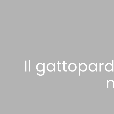
Il gattopar
n