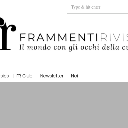
ssics
FR Club
Newsletter
Noi