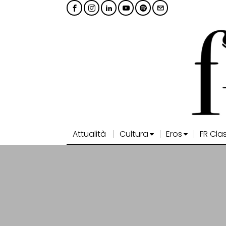
Attualità
Cultura
Eros
FR Cla