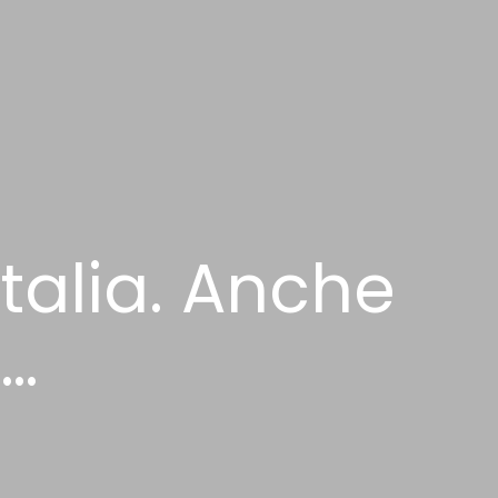
talia. Anche
e…