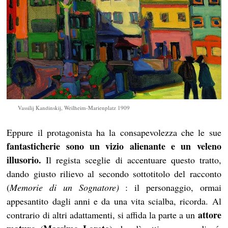
Vassilij Kandinskij, Weilheim-Marienplatz 1909
Eppure il protagonista ha la consapevolezza che le sue
fantasticherie sono un vizio alienante e un veleno
illusorio.
Il regista sceglie di accentuare questo tratto,
dando giusto rilievo al secondo sottotitolo del racconto
(
Memorie di un Sognatore)
: il personaggio, ormai
appesantito dagli anni e da una vita scialba, ricorda. Al
attore
contrario di altri adattamenti, si affida la parte a un