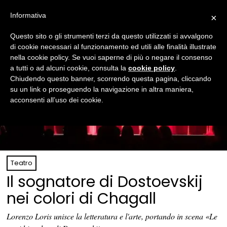
Informativa
×
Questo sito o gli strumenti terzi da questo utilizzati si avvalgono
di cookie necessari al funzionamento ed utili alle finalità illustrate
nella cookie policy. Se vuoi saperne di più o negare il consenso
a tutti o ad alcuni cookie, consulta la
cookie policy
.
Chiudendo questo banner, scorrendo questa pagina, cliccando
su un link o proseguendo la navigazione in altra maniera,
acconsenti all’uso dei cookie.
Teatro
Il sognatore di Dostoevskij
nei colori di Chagall
Lorenzo Loris unisce la letteratura e l'arte, portando in scena «Le