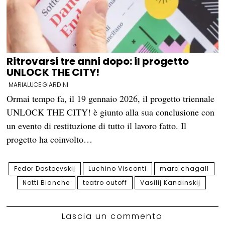
Ritrovarsi tre anni dopo: il progetto
UNLOCK THE CITY!
MARIALUCE GIARDINI
Ormai tempo fa, il 19 gennaio 2026, il progetto triennale
UNLOCK THE CITY! è giunto alla sua conclusione con
un evento di restituzione di tutto il lavoro fatto. Il
progetto ha coinvolto…
Fedor Dostoevskij
Luchino Visconti
marc chagall
Notti Bianche
teatro outoff
Vasilij Kandinskij
Lascia un commento