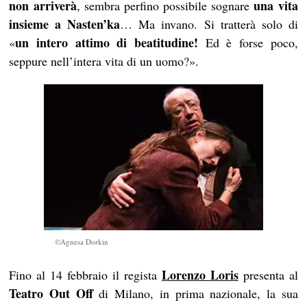
non arriverà
una vita
, sembra perfino possibile sognare
insieme a Nasten’ka
… Ma invano. Si tratterà solo di
un intero attimo di beatitudine!
«
Ed è forse poco,
seppure nell’intera vita di un uomo?».
©Agnesa Dorkin
Lorenzo Loris
Fino al 14 febbraio il regista
presenta al
Teatro Out Off
di Milano, in prima nazionale, la sua