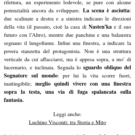
rilettura, un esperimento lodevole, se pure con alcune
La scena è asciutta
potenzialità ancora da sviluppare.
:
due scalinate a destra e a sinistra indicano le direzioni
Nasten’ka
della vita (il passato, cioè la casa di
e il suo
futuro con l’Altro), mentre due panchine e una balaustra
segnano il lungofiume. Infine una finestra, a indicare la
povera stanzetta del protagonista. Non è una struttura
verticale da cui affacciarsi, ma è appesa sopra, a mo’ di
sguardo obliquo del
lucernario, e inclinata. Segnala lo
Sognatore sul mondo
: per lui la vita scorre fuori,
meglio quindi vivere con una finestra
inattingibile;
sopra la testa, una via di fuga spalancata sulla
fantasia.
Leggi anche:
Luchino Visconti: tra Storia e Mito