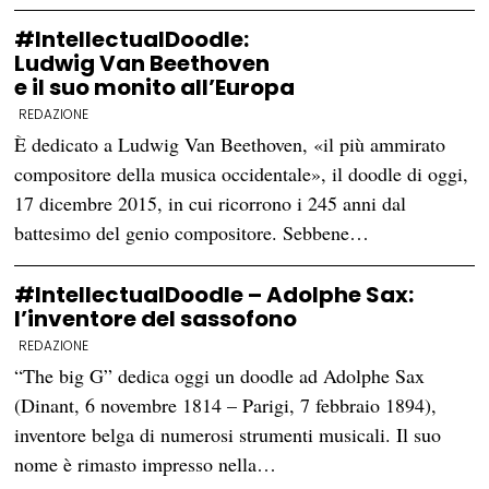
#IntellectualDoodle:
Ludwig Van Beethoven
e il suo monito all’Europa
REDAZIONE
È dedicato a Ludwig Van Beethoven, «il più ammirato
compositore della musica occidentale», il doodle di oggi,
17 dicembre 2015, in cui ricorrono i 245 anni dal
battesimo del genio compositore. Sebbene…
#IntellectualDoodle – Adolphe Sax:
l’inventore del sassofono
REDAZIONE
“The big G” dedica oggi un doodle ad Adolphe Sax
(Dinant, 6 novembre 1814 – Parigi, 7 febbraio 1894),
inventore belga di numerosi strumenti musicali. Il suo
nome è rimasto impresso nella…