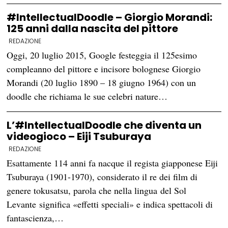
#IntellectualDoodle – Giorgio Morandi:
125 anni dalla nascita del pittore
REDAZIONE
Oggi, 20 luglio 2015, Google festeggia il 125esimo
compleanno del pittore e incisore bolognese Giorgio
Morandi (20 luglio 1890 – 18 giugno 1964) con un
doodle che richiama le sue celebri nature…
L’#IntellectualDoodle che diventa un
videogioco – Eiji Tsuburaya
REDAZIONE
Esattamente 114 anni fa nacque il regista giapponese Eiji
Tsuburaya (1901-1970), considerato il re dei film di
genere tokusatsu, parola che nella lingua del Sol
Levante significa «effetti speciali» e indica spettacoli di
fantascienza,…