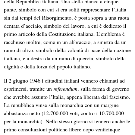
della Repubblica italiana. Una stella bianca a cinque
punte, simbolo con cui si era soliti rappresentare l’Italia
sin dai tempi del Risorgimento, è posta sopra a una ruota
dentata d’acciaio, simbolo del lavoro, a cui è dedicato il
primo articolo della Costituzione italiana. L’emblema è
racchiuso inoltre, come in un abbraccio, a sinistra da un
ramo di ulivo, simbolo della volontà di pace della nazione
italiana, e a destra da un ramo di quercia, simbolo della
dignità e della forza del popolo italiano.
Il 2 giugno 1946 i cittadini italiani vennero chiamati ad
esprimersi, tramite un
referendum
, sulla forma di governo
che avrebbe assunto l’Italia, appena liberata dal fascismo.
La repubblica vinse sulla monarchia con un margine
abbastanza netto (12.700.000 voti, contro i 10.700.000
per la monarchia). Nello stesso giorno si tennero anche le
prime consultazioni politiche libere dopo venticinque