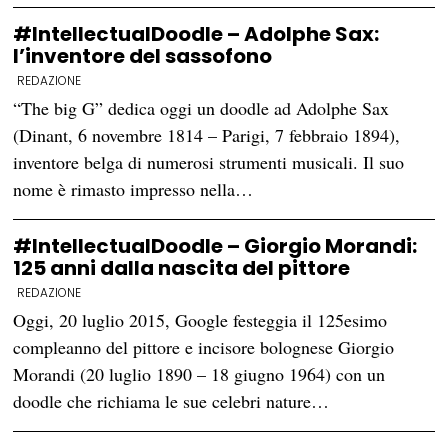
#IntellectualDoodle – Adolphe Sax:
l’inventore del sassofono
REDAZIONE
“The big G” dedica oggi un doodle ad Adolphe Sax
(Dinant, 6 novembre 1814 – Parigi, 7 febbraio 1894),
inventore belga di numerosi strumenti musicali. Il suo
nome è rimasto impresso nella…
#IntellectualDoodle – Giorgio Morandi:
125 anni dalla nascita del pittore
REDAZIONE
Oggi, 20 luglio 2015, Google festeggia il 125esimo
compleanno del pittore e incisore bolognese Giorgio
Morandi (20 luglio 1890 – 18 giugno 1964) con un
doodle che richiama le sue celebri nature…