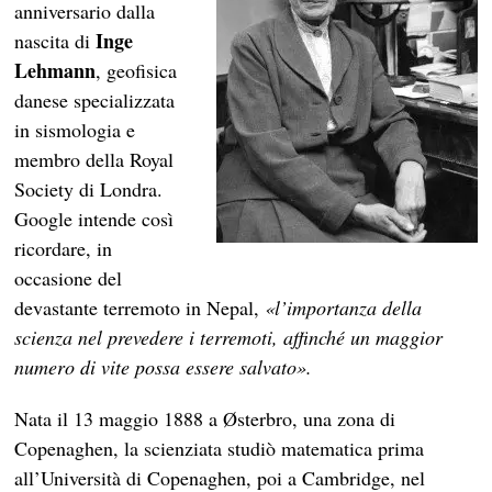
anniversario dalla
Inge
nascita di
Lehmann
, geofisica
danese specializzata
in sismologia e
membro della Royal
Society di Londra.
Google intende così
ricordare, in
occasione del
devastante terremoto in Nepal,
«l’importanza della
scienza nel prevedere i terremoti, affinché un maggior
numero di vite possa essere salvato».
Nata il 13 maggio 1888 a Østerbro, una zona di
Copenaghen, la scienziata studiò matematica prima
all’Università di Copenaghen, poi a Cambridge, nel