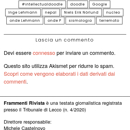
#intellectualdoodle
doodle
Google
Inge Lehmann
nepal
Niels Erik Nörlund
nucleo
onde Lehmann
onde P
sismologia
terremoto
Lascia un commento
Devi essere
connesso
per inviare un commento.
Questo sito utilizza Akismet per ridurre lo spam.
Scopri come vengono elaborati i dati derivati dai
commenti
.
è una testata giornalistica registrata
Frammenti Rivista
presso il Tribunale di Lecco (n. 4/2020)
Direttore responsabile:
Michele Castelnovo