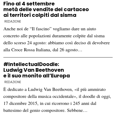
Fino al 4 settembre
metà delle vendite del cartaceo
ai territori colpiti dal sisma
REDAZIONE
Anche noi de “Il fascino” vogliamo dare un aiuto
concreto alle popolazioni duramente colpite dal sisma
dello scorso 24 agosto: abbiamo così deciso di devolvere
alla Croce Rossa Italiana, dal 26 agosto…
#IntellectualDoodle:
Ludwig Van Beethoven
e il suo monito all’Europa
REDAZIONE
È dedicato a Ludwig Van Beethoven, «il più ammirato
compositore della musica occidentale», il doodle di oggi,
17 dicembre 2015, in cui ricorrono i 245 anni dal
battesimo del genio compositore. Sebbene…