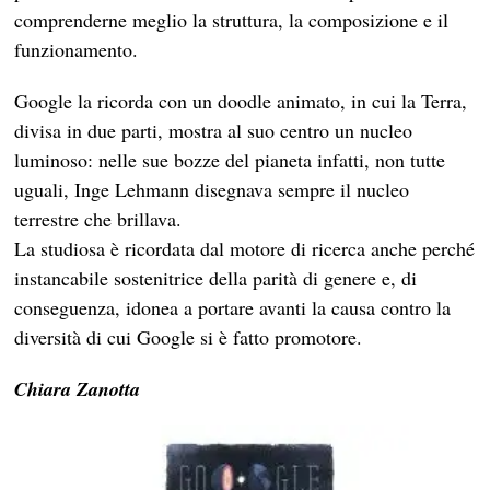
comprenderne meglio la struttura, la composizione e il
funzionamento.
Google la ricorda con un doodle animato, in cui la Terra,
divisa in due parti, mostra al suo centro un nucleo
luminoso: nelle sue bozze del pianeta infatti, non tutte
uguali, Inge Lehmann disegnava sempre il nucleo
terrestre che brillava.
La studiosa è ricordata dal motore di ricerca anche perché
instancabile sostenitrice della parità di genere e, di
conseguenza, idonea a portare avanti la causa contro la
diversità di cui Google si è fatto promotore.
Chiara Zanotta