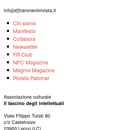
info[at]frammentirivista.it
Chi siamo
Manifesto
Collabora
Newsletter
FR Club
NPC Magazine
Magma Magazine
Rivista Palomar
Associazione culturale
Il fascino degli intellettuali
Viale Filippo Turati 80
c/o Castelnovo
23900 Lecco (LC)