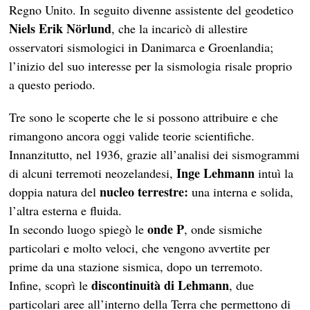
Regno Unito. In seguito divenne assistente del geodetico
Niels Erik Nörlund
, che la incaricò di allestire
osservatori sismologici in Danimarca e Groenlandia;
l’inizio del suo interesse per la sismologia risale proprio
a questo periodo.
Tre sono le scoperte che le si possono attribuire e che
rimangono ancora oggi valide teorie scientifiche.
Innanzitutto, nel 1936, grazie all’analisi dei sismogrammi
Inge Lehmann
di alcuni terremoti neozelandesi,
intuì la
nucleo terrestre:
doppia natura del
una interna e solida,
l’altra esterna e fluida.
onde P
In secondo luogo spiegò le
, onde sismiche
particolari e molto veloci, che vengono avvertite per
prime da una stazione sismica, dopo un terremoto.
discontinuità di Lehmann
Infine, scoprì le
, due
particolari aree all’interno della Terra che permettono di