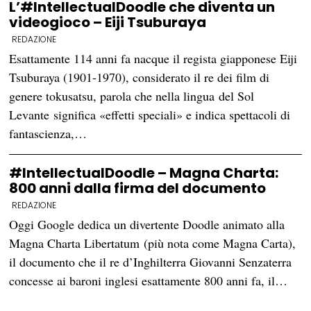
L’#IntellectualDoodle che diventa un
videogioco – Eiji Tsuburaya
REDAZIONE
Esattamente 114 anni fa nacque il regista giapponese Eiji
Tsuburaya (1901-1970), considerato il re dei film di
genere tokusatsu, parola che nella lingua del Sol
Levante significa «effetti speciali» e indica spettacoli di
fantascienza,…
#IntellectualDoodle – Magna Charta:
800 anni dalla firma del documento
REDAZIONE
Oggi Google dedica un divertente Doodle animato alla
Magna Charta Libertatum (più nota come Magna Carta),
il documento che il re d’Inghilterra Giovanni Senzaterra
concesse ai baroni inglesi esattamente 800 anni fa, il…