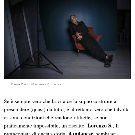
Mauro Pescio, © Azzurra Primavera
Se è sempre vero che la vita ce la si può costruire a
prescindere (quasi) da tutto, è altrettanto vero che talvolta
ci sono condizioni che rendono difficile, se non
Lorenzo S.
praticamente impossibile, un riscatto.
, il
il milanese
protagonista di questa storia,
, sembrava