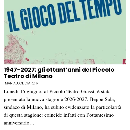
1947-2027: gli ottant’anni del Piccolo
Teatro di Milano
MARIALUCE GIARDINI
Lunedì 15 giugno, al Piccolo Teatro Grassi, è stata
presentata la nuova stagione 2026-2027. Beppe Sala,
sindaco di Milano, ha subito evidenziato la particolarità
di questa stagione: coincide infatti con l’ottantesimo
anniversario…