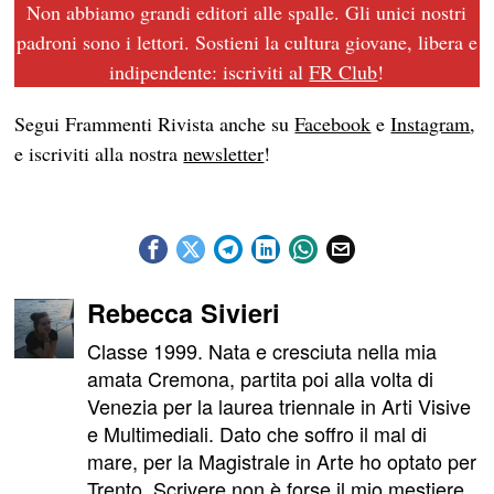
Non abbiamo grandi editori alle spalle. Gli unici nostri
padroni sono i lettori. Sostieni la cultura giovane, libera e
indipendente: iscriviti al
FR Club
!
Segui Frammenti Rivista anche su
Facebook
e
Instagram
,
e iscriviti alla nostra
newsletter
!
Rebecca Sivieri
Classe 1999. Nata e cresciuta nella mia
amata Cremona, partita poi alla volta di
Venezia per la laurea triennale in Arti Visive
e Multimediali. Dato che soffro il mal di
mare, per la Magistrale in Arte ho optato per
Trento. Scrivere non è forse il mio mestiere,