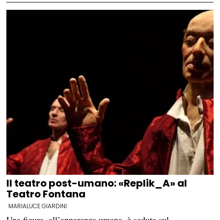
Il teatro post-umano: «Replik_A» al
Teatro Fontana
MARIALUCE GIARDINI
Una figura, all’apparenza umana, è seduta sul