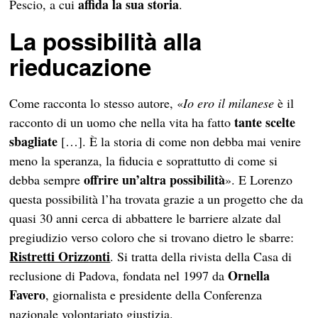
affida la sua storia
Pescio, a cui
.
La possibilità alla
rieducazione
Come racconta lo stesso autore, «
Io ero il milanese
è il
tante scelte
racconto di un uomo che nella vita ha fatto
sbagliate
[…]. È la storia di come non debba mai venire
meno la speranza, la fiducia e soprattutto di come si
offrire un’altra possibilità
debba sempre
». E Lorenzo
questa possibilità l’ha trovata grazie a un progetto che da
quasi 30 anni cerca di abbattere le barriere alzate dal
pregiudizio verso coloro che si trovano dietro le sbarre:
Ristretti Orizzonti
. Si tratta della rivista della Casa di
Ornella
reclusione di Padova, fondata nel 1997 da
Favero
, giornalista e presidente della Conferenza
nazionale volontariato giustizia.