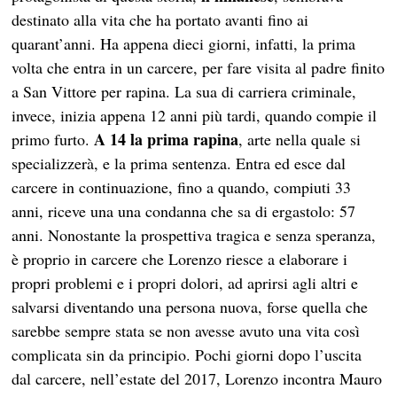
destinato alla vita che ha portato avanti fino ai
quarant’anni. Ha appena dieci giorni, infatti, la prima
volta che entra in un carcere, per fare visita al padre finito
a San Vittore per rapina. La sua di carriera criminale,
invece, inizia appena 12 anni più tardi, quando compie il
A 14 la prima rapina
primo furto.
, arte nella quale si
specializzerà, e la prima sentenza. Entra ed esce dal
carcere in continuazione, fino a quando, compiuti 33
anni, riceve una una condanna che sa di ergastolo: 57
anni. Nonostante la prospettiva tragica e senza speranza,
è proprio in carcere che Lorenzo riesce a elaborare i
propri problemi e i propri dolori, ad aprirsi agli altri e
salvarsi diventando una persona nuova, forse quella che
sarebbe sempre stata se non avesse avuto una vita così
complicata sin da principio. Pochi giorni dopo l’uscita
dal carcere, nell’estate del 2017, Lorenzo incontra Mauro