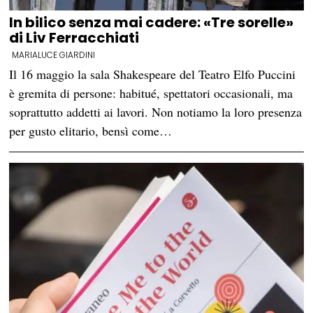
In bilico senza mai cadere: «Tre sorelle»
di Liv Ferracchiati
MARIALUCE GIARDINI
Il 16 maggio la sala Shakespeare del Teatro Elfo Puccini
è gremita di persone: habitué, spettatori occasionali, ma
soprattutto addetti ai lavori. Non notiamo la loro presenza
per gusto elitario, bensì come…