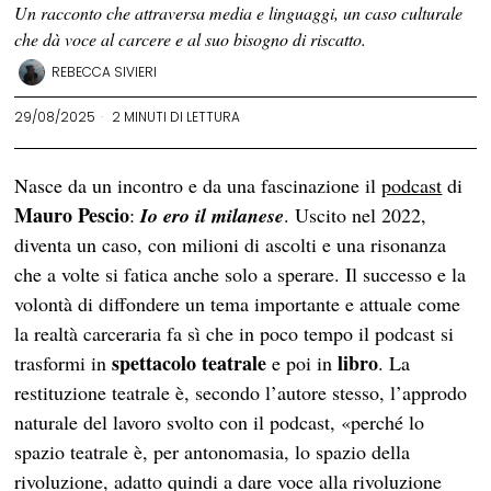
Un racconto che attraversa media e linguaggi, un caso culturale
che dà voce al carcere e al suo bisogno di riscatto.
REBECCA SIVIERI
29/08/2025
2 MINUTI DI LETTURA
Nasce da un incontro e da una fascinazione il
podcast
di
Mauro Pescio
:
Io ero il milanese
. Uscito nel 2022,
diventa un caso, con milioni di ascolti e una risonanza
che a volte si fatica anche solo a sperare. Il successo e la
volontà di diffondere un tema importante e attuale come
la realtà carceraria fa sì che in poco tempo il podcast si
spettacolo teatrale
libro
trasformi in
e poi in
. La
restituzione teatrale è, secondo l’autore stesso, l’approdo
naturale del lavoro svolto con il podcast, «perché lo
spazio teatrale è, per antonomasia, lo spazio della
rivoluzione, adatto quindi a dare voce alla rivoluzione