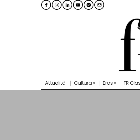
Attualità
Cultura
Eros
FR Cla