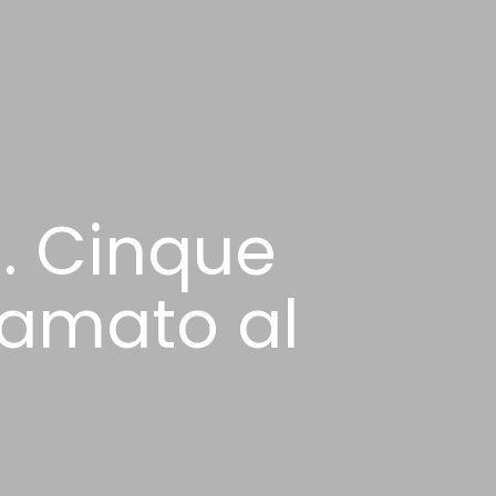
. Cinque
ù amato al