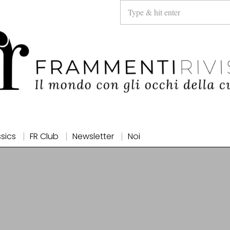
ssics
FR Club
Newsletter
Noi