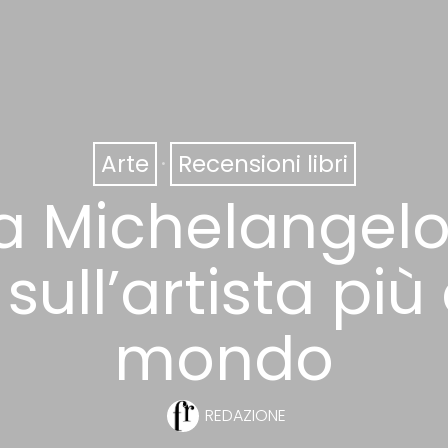
Arte
·
Recensioni libri
a Michelangelo
 sull’artista pi
mondo
REDAZIONE