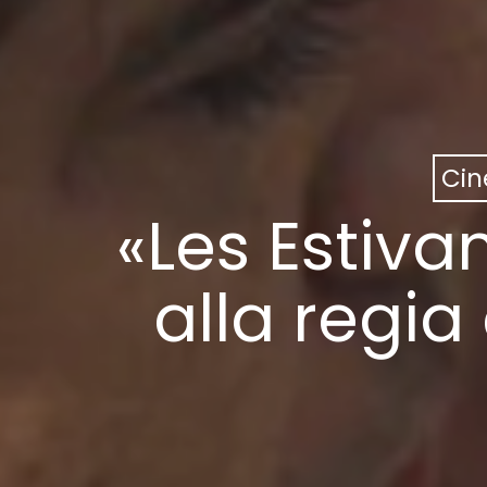
Ci
«Les Estiva
alla regia