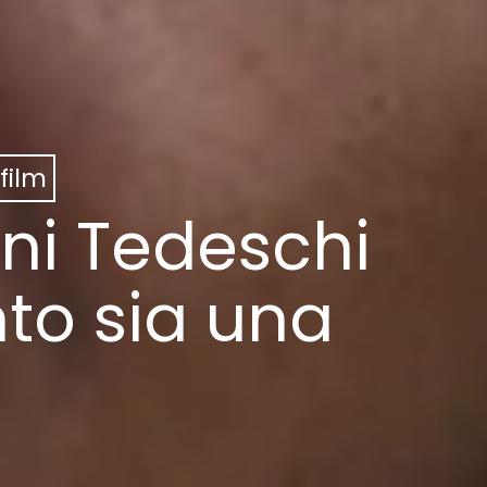
film
uni Tedeschi
nto sia una