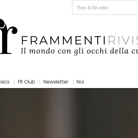
ssics
FR Club
Newsletter
Noi