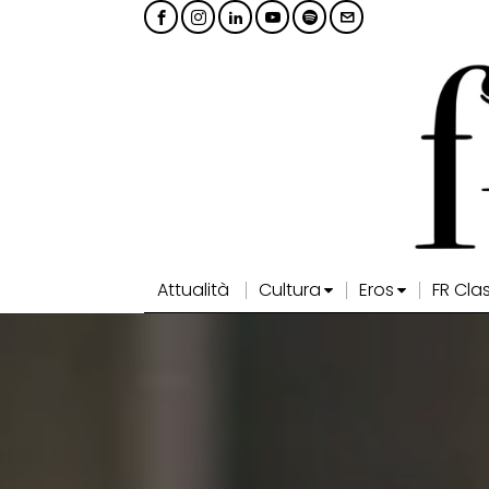
Attualità
Cultura
Eros
FR Cla