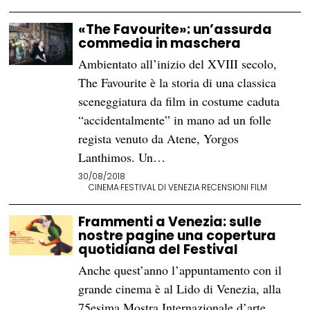
«The Favourite»: un’assurda
commedia in maschera
Ambientato all’inizio del XVIII secolo,
The Favourite è la storia di una classica
sceneggiatura da film in costume caduta
“accidentalmente” in mano ad un folle
regista venuto da Atene, Yorgos
Lanthimos. Un…
30/08/2018
CINEMA
·
FESTIVAL DI VENEZIA
·
RECENSIONI FILM
Frammenti a Venezia: sulle
nostre pagine una copertura
quotidiana del Festival
Anche quest’anno l’appuntamento con il
grande cinema è al Lido di Venezia, alla
75esima Mostra Internazionale d’arte