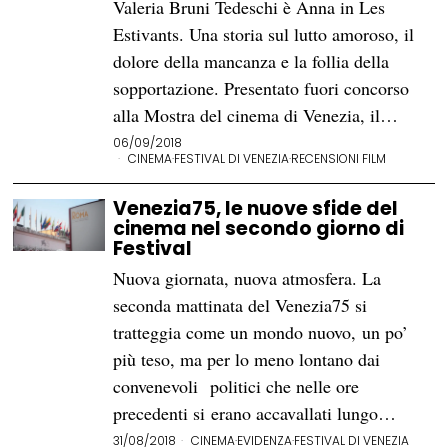
Valeria Bruni Tedeschi è Anna in Les
Estivants. Una storia sul lutto amoroso, il
dolore della mancanza e la follia della
sopportazione. Presentato fuori concorso
alla Mostra del cinema di Venezia, il…
06/09/2018
CINEMA
·
FESTIVAL DI VENEZIA
·
RECENSIONI FILM
Venezia75, le nuove sfide del
cinema nel secondo giorno di
Festival
Nuova giornata, nuova atmosfera. La
seconda mattinata del Venezia75 si
tratteggia come un mondo nuovo, un po’
più teso, ma per lo meno lontano dai
convenevoli politici che nelle ore
precedenti si erano accavallati lungo…
31/08/2018
CINEMA
·
EVIDENZA
·
FESTIVAL DI VENEZIA