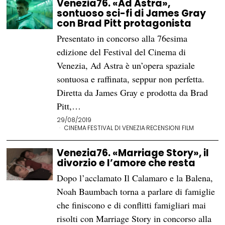
Venezia76. «Ad Astra»,
sontuoso sci-fi di James Gray
con Brad Pitt protagonista
Presentato in concorso alla 76esima
edizione del Festival del Cinema di
Venezia, Ad Astra è un’opera spaziale
sontuosa e raffinata, seppur non perfetta.
Diretta da James Gray e prodotta da Brad
Pitt,…
29/08/2019
CINEMA
·
FESTIVAL DI VENEZIA
·
RECENSIONI FILM
Venezia76. «Marriage Story», il
divorzio e l’amore che resta
Dopo l’acclamato Il Calamaro e la Balena,
Noah Baumbach torna a parlare di famiglie
che finiscono e di conflitti famigliari mai
risolti con Marriage Story in concorso alla