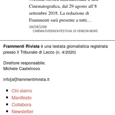
Cinematografica, dal 29 agosto all’8
settembre 2018. La redazione di
Frammenti sarà presente a tutti…
28/08/2018
CINEMA
·
EVIDENZA
·
FESTIVAL DI VENEZIA
·
NEWS
è una testata giornalistica registrata
Frammenti Rivista
presso il Tribunale di Lecco (n. 4/2020)
Direttore responsabile:
Michele Castelnovo
info[at]frammentirivista.it
Chi siamo
Manifesto
Collabora
Newsletter