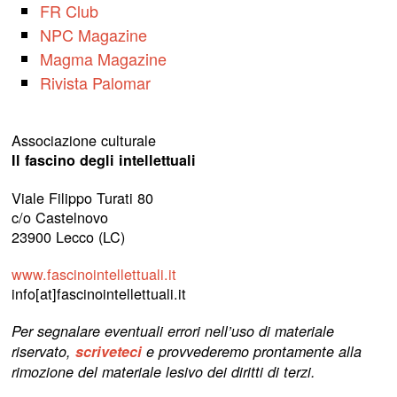
FR Club
NPC Magazine
Magma Magazine
Rivista Palomar
Associazione culturale
Il fascino degli intellettuali
Viale Filippo Turati 80
c/o Castelnovo
23900 Lecco (LC)
www.fascinointellettuali.it
info[at]fascinointellettuali.it
Per segnalare eventuali errori nell’uso di materiale
riservato,
scriveteci
e provvederemo prontamente alla
rimozione del materiale lesivo dei diritti di terzi.