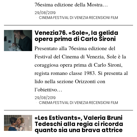
76esima edizione della Mostra…
29/08/2019
CINEMA
·
FESTIVAL DI VENEZIA
·
RECENSIONI FILM
Venezia76. «Sole», la gelida
opera prima di Carlo Sironi
Presentato alla 76esima edizione del
Festival del Cinema di Venezia, Sole è la
coraggiosa opera prima di Carlo Sironi,
regista romano classe 1983. Si presenta al
lido nella sezione Orizzonti con
l’obiettivo…
29/08/2019
CINEMA
·
FESTIVAL DI VENEZIA
·
RECENSIONI FILM
«Les Estivants», Valeria Bruni
Tedeschi alla regia ci ricorda
quanto sia una brava attrice