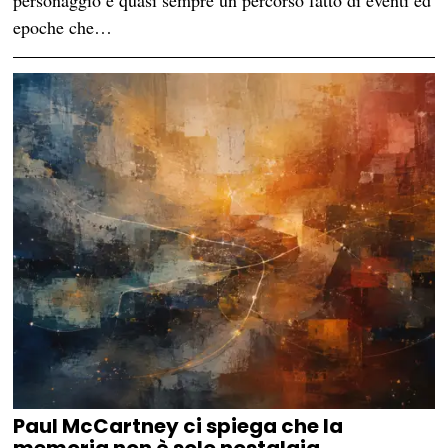
epoche che…
Paul McCartney ci spiega che la