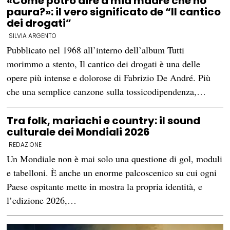
«Come potrò dire a mia madre che ho
paura?»: il vero significato de “Il cantico
dei drogati”
SILVIA ARGENTO
Pubblicato nel 1968 all’interno dell’album Tutti
morimmo a stento, Il cantico dei drogati è una delle
opere più intense e dolorose di Fabrizio De André. Più
che una semplice canzone sulla tossicodipendenza,…
Tra folk, mariachi e country: il sound
culturale dei Mondiali 2026
REDAZIONE
Un Mondiale non è mai solo una questione di gol, moduli
e tabelloni. È anche un enorme palcoscenico su cui ogni
Paese ospitante mette in mostra la propria identità, e
l’edizione 2026,…