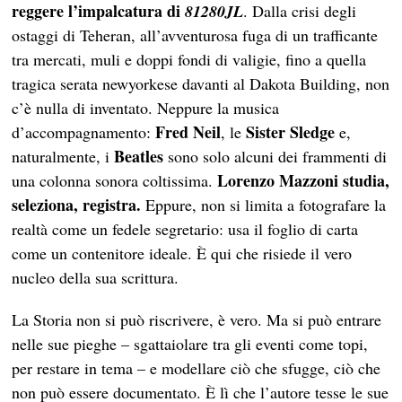
reggere l’impalcatura di
81280JL
. Dalla crisi degli
ostaggi di Teheran, all’avventurosa fuga di un trafficante
tra mercati, muli e doppi fondi di valigie, fino a quella
tragica serata newyorkese davanti al Dakota Building, non
c’è nulla di inventato. Neppure la musica
Fred Neil
Sister Sledge
d’accompagnamento:
, le
e,
Beatles
naturalmente, i
sono solo alcuni dei frammenti di
Lorenzo Mazzoni
studia,
una colonna sonora coltissima.
seleziona, registra.
Eppure, non si limita a fotografare la
realtà come un fedele segretario: usa il foglio di carta
come un contenitore ideale. È qui che risiede il vero
nucleo della sua scrittura.
La Storia non si può riscrivere, è vero. Ma si può entrare
nelle sue pieghe – sgattaiolare tra gli eventi come topi,
per restare in tema – e modellare ciò che sfugge, ciò che
non può essere documentato. È lì che l’autore tesse le sue