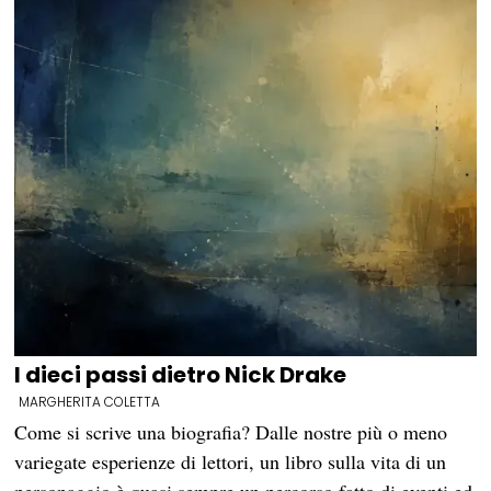
I dieci passi dietro Nick Drake
MARGHERITA COLETTA
Come si scrive una biografia? Dalle nostre più o meno
variegate esperienze di lettori, un libro sulla vita di un
personaggio è quasi sempre un percorso fatto di eventi ed