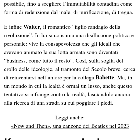
possibile, fino a scegliere l’immutabilità contadina come
forma di redenzione dal male, di purificazione, di tregua.
Walter
E infine
, il romantico “figlio randagio della
rivoluzione”. In lui si consuma una disillusione politica e
personale: vive la consapevolezza che gli ideali che
avevano animato la sua lotta armata sono diventati
“business, come tutto il resto”. Così, sulla soglia del
crollo delle ideologie, al tramonto del Secolo breve, cerca
Babette
di reinventarsi nell’amore per la collega
. Ma, in
un mondo in cui la lealtà è ormai un lusso, anche questo
tentativo si infrange contro la realtà, lasciandolo ancora
alla ricerca di una strada su cui poggiare i piedi.
Leggi anche:
«Now and Then», una canzone dei Beatles nel 2023