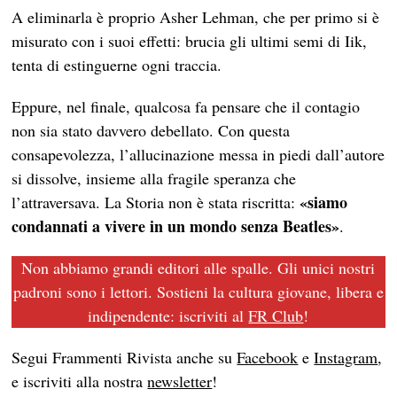
A eliminarla è proprio Asher Lehman, che per primo si è
misurato con i suoi effetti: brucia gli ultimi semi di Iik,
tenta di estinguerne ogni traccia.
Eppure, nel finale, qualcosa fa pensare che il contagio
non sia stato davvero debellato. Con questa
consapevolezza, l’allucinazione messa in piedi dall’autore
si dissolve, insieme alla fragile speranza che
«siamo
l’attraversava. La Storia non è stata riscritta:
condannati a vivere in un mondo senza Beatles»
.
Non abbiamo grandi editori alle spalle. Gli unici nostri
padroni sono i lettori. Sostieni la cultura giovane, libera e
indipendente: iscriviti al
FR Club
!
Segui Frammenti Rivista anche su
Facebook
e
Instagram
,
e iscriviti alla nostra
newsletter
!