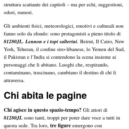
struttura scattante dei capitoli – ma per echi, suggestioni,
odori, rumori.
Gli ambienti fisici, meteorologici, emotivi e culturali non
fanno solo da sfondo: sono protagonisti a pieno titolo di
81280JL. Lennon e i topi salterini
. Beirut, Il Cairo, New
York, Teheran, il confine siro-libanese, lo Yemen del Sud,
il Pakistan e l’India si contendono la scena insieme ai
personaggi che li abitano. Luoghi che, respirando,
contaminano, trascinano, cambiano il destino di chi li
attraversa.
Chi abita le pagine
Chi agisce in questo spazio-tempo?
Gli attori di
81280JL
sono tanti, troppi per poter dare voce a tutti in
tre figure
questa sede. Tra loro,
emergono con