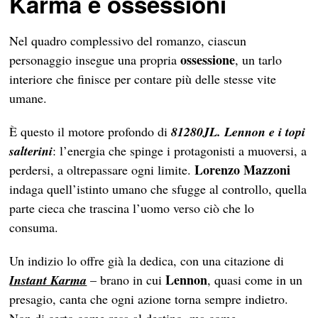
Karma e ossessioni
Nel quadro complessivo del romanzo, ciascun
ossessione
personaggio insegue una propria
, un tarlo
interiore che finisce per contare più delle stesse vite
umane.
È questo il motore profondo di
81280JL. Lennon e i topi
salterini
: l’energia che spinge i protagonisti a muoversi, a
Lorenzo Mazzoni
perdersi, a oltrepassare ogni limite.
indaga quell’istinto umano che sfugge al controllo, quella
parte cieca che trascina l’uomo verso ciò che lo
consuma.
Un indizio lo offre già la dedica, con una citazione di
Lennon
Instant Karma
– brano in cui
, quasi come in un
presagio, canta che ogni azione torna sempre indietro.
Non di certo come resa al destino, ma come