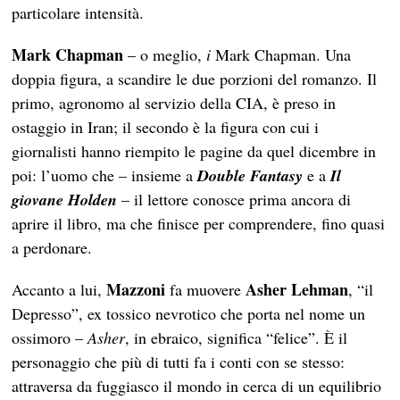
particolare intensità.
Mark Chapman
– o meglio,
i
Mark Chapman. Una
doppia figura, a scandire le due porzioni del romanzo. Il
primo, agronomo al servizio della CIA, è preso in
ostaggio in Iran; il secondo è la figura con cui i
giornalisti hanno riempito le pagine da quel dicembre in
poi: l’uomo che – insieme a
Double Fantasy
e a
Il
giovane Holden
– il lettore conosce prima ancora di
aprire il libro, ma che finisce per comprendere, fino quasi
a perdonare.
Mazzoni
Asher Lehman
Accanto a lui,
fa muovere
, “il
Depresso”, ex tossico nevrotico che porta nel nome un
ossimoro –
Asher
, in ebraico, significa “felice”. È il
personaggio che più di tutti fa i conti con se stesso:
attraversa da fuggiasco il mondo in cerca di un equilibrio