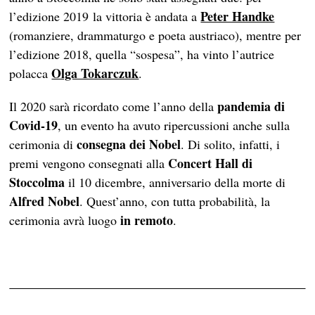
Peter Handke
l’edizione 2019 la vittoria è andata a
(romanziere, drammaturgo e poeta austriaco), mentre per
l’edizione 2018, quella “sospesa”, ha vinto l’autrice
Olga Tokarczuk
polacca
.
pandemia di
Il 2020 sarà ricordato come l’anno della
Covid-19
, un evento ha avuto ripercussioni anche sulla
consegna dei Nobel
cerimonia di
. Di solito, infatti, i
Concert Hall di
premi vengono consegnati alla
Stoccolma
il 10 dicembre, anniversario della morte di
Alfred Nobel
. Quest’anno, con tutta probabilità, la
in remoto
cerimonia avrà luogo
.