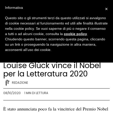
Informativa
×
Questo sito o gli strumenti terzi da questo utilizzati si avvalgono
di cookie necessari al funzionamento ed utili alle finalità illustrate
nella cookie policy. Se vuoi saperne di più o negare il consenso
a tutti o ad alcuni cookie, consulta la
cookie policy
.
Chiudendo questo banner, scorrendo questa pagina, cliccando
su un link o proseguendo la navigazione in altra maniera,
acconsenti all’uso dei cookie.
Cultura
·
Letteratura
·
News
Louise Glück vince il Nobel
per la Letteratura 2020
REDAZIONE
08/10/2020
1 MIN DI LETTURA
È stato annunciata poco fa la vincitrice del Premio Nobel