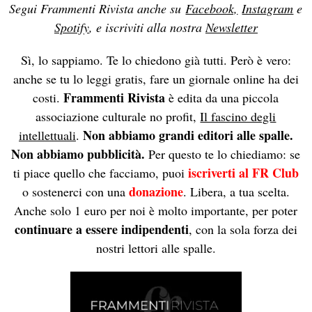
Segui Frammenti Rivista anche su
Facebook,
Instagram
e
Spotify
, e iscriviti alla nostra
Newsletter
Sì, lo sappiamo. Te lo chiedono già tutti. Però è vero:
anche se tu lo leggi gratis, fare un giornale online ha dei
Frammenti Rivista
costi.
è edita da una piccola
associazione culturale no profit,
Il fascino degli
Non abbiamo grandi editori alle spalle.
intellettuali
.
Non abbiamo pubblicità.
Per questo te lo chiediamo: se
iscriverti al FR Club
ti piace quello che facciamo, puoi
donazione
o sostenerci con una
. Libera, a tua scelta.
Anche solo 1 euro per noi è molto importante, per poter
continuare a essere indipendenti
, con la sola forza dei
nostri lettori alle spalle.