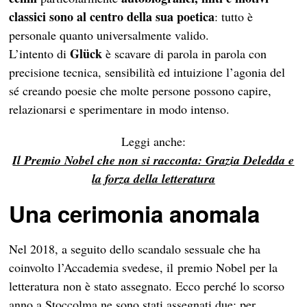
classici sono al centro della sua poetica
: tutto è
personale quanto universalmente valido.
Glück
L’intento di
è scavare di parola in parola con
precisione tecnica, sensibilità ed intuizione l’agonia del
sé creando poesie che molte persone possono capire,
relazionarsi e sperimentare in modo intenso.
Leggi anche:
Il Premio Nobel che non si racconta: Grazia Deledda e
la forza della letteratura
Una cerimonia anomala
Nel 2018, a seguito dello scandalo sessuale che ha
coinvolto l’Accademia svedese, il premio Nobel per la
letteratura non è stato assegnato. Ecco perché lo scorso
anno a Stoccolma ne sono stati assegnati due: per