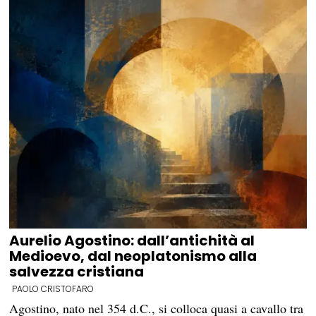
Aurelio Agostino: dall’antichità al
Medioevo, dal neoplatonismo alla
salvezza cristiana
PAOLO CRISTOFARO
Agostino, nato nel 354 d.C., si colloca quasi a cavallo tra