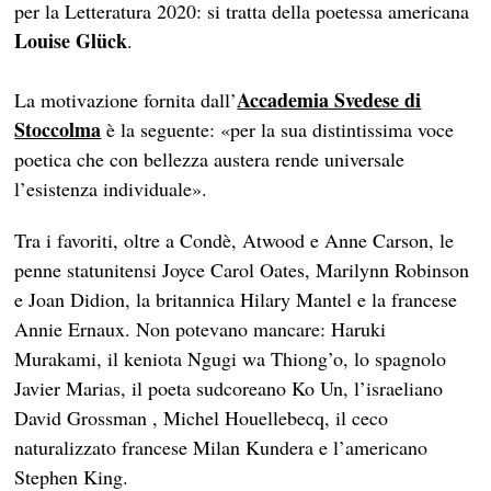
per la Letteratura 2020: si tratta della poetessa americana
Louise Glück
.
Accademia Svedese di
La motivazione fornita dall’
Stoccolma
è la seguente: «per la sua distintissima voce
poetica che con bellezza austera rende universale
l’esistenza individuale».
Tra i favoriti, oltre a Condè, Atwood e Anne Carson, le
penne statunitensi Joyce Carol Oates, Marilynn Robinson
e Joan Didion, la britannica Hilary Mantel e la francese
Annie Ernaux. Non potevano mancare: Haruki
Murakami, il keniota Ngugi wa Thiong’o, lo spagnolo
Javier Marias, il poeta sudcoreano Ko Un, l’israeliano
David Grossman , Michel Houellebecq, il ceco
naturalizzato francese Milan Kundera e l’americano
Stephen King.