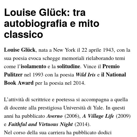
Louise Glück
: tra
autobiografia e mito
classico
Louise Glück
, nata a New York il 22 aprile 1943, con la
sua poesia
evoca schegge memoriali rielaborando temi
isolamento
solitudine
Premio
come l’
e la
. Vince il
Pulitzer
il National
nel 1993 con la poesia
Wild Iris
e
Book Award
per la poesia nel 2014.
L’attività di scrittrice e poetessa si accompagna a quella
di docente alla prestigiosa Università di Yale. In questi
anni ha pubblicato
Averno
(2006),
A Village Life
(2009)
e
Faithful and Virtuous Night
(2014).
Nel corso della sua carriera ha pubblicato dodici