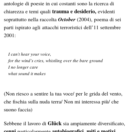
antologie di poesie in cui costanti sono la ricerca di
trauma e desiderio,
chiarezza e temi quali
evidenti
soprattutto nella raccolta
October
(2004), poema di sei
parti ispirato agli attacchi terroristici dell’11 settembre
2001:
I can’t hear your voice,
for the wind’s cries, whistling over the bare ground
I no longer care
what sound it makes
(Non riesco a sentire la tua voce/ per le grida del vento,
che fischia sulla nuda terra/ Non mi interessa più/ che
suono faccia)
Glück
Sebbene il lavoro di
sia ampiamente diversificato,
cenni
autobiografici,
miti e motivi
particolarmente