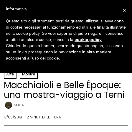
Informativa
×
Questo sito o gli strumenti terzi da questo utilizzati si avvalgono
di cookie necessari al funzionamento ed utili alle finalità illustrate
nella cookie policy. Se vuoi saperne di più o negare il consenso
a tutti o ad alcuni cookie, consulta la
cookie policy
.
Chiudendo questo banner, scorrendo questa pagina, cliccando
su un link o proseguendo la navigazione in altra maniera,
acconsenti all’uso dei cookie.
Arte
·
Mostre
Macchiaioli e Belle Époque:
una mostra-viaggio a Terni
SOFIA F.
17/05/2018
2 MINUTI DI LETTURA