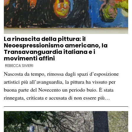
La rinascita della pittura: il
Neoespressionismo americano, la
Transavanguardia italiana e i
movimenti affini
REBECCA SIVIERI
Nascosta da tempo, rimossa dagli spazi d’esposizione
artistici più all’avanguardia, la pittura ha vissuto per
buona parte del Novecento un periodo buio. È stata
rinnegata, criticata e accusata di non essere più…