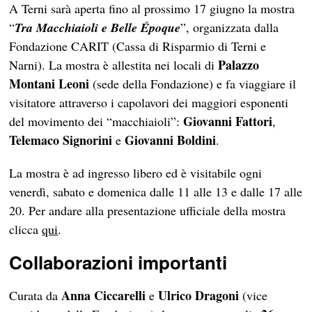
A Terni sarà aperta fino al prossimo 17 giugno la mostra
“
Tra Macchiaioli e Belle Époque
”, organizzata dalla
Fondazione CARIT (Cassa di Risparmio di Terni e
Palazzo
Narni). La mostra è allestita nei locali di
Montani Leoni
(sede della Fondazione) e fa viaggiare il
visitatore attraverso i capolavori dei maggiori esponenti
Giovanni Fattori
del movimento dei “macchiaioli”:
,
Telemaco Signorini
Giovanni Boldini
e
.
La mostra è ad ingresso libero ed è visitabile ogni
venerdì, sabato e domenica dalle 11 alle 13 e dalle 17 alle
20. Per andare alla presentazione ufficiale della mostra
clicca
qui
.
Collaborazioni importanti
Anna Ciccarelli
Ulrico Dragoni
Curata da
e
(vice