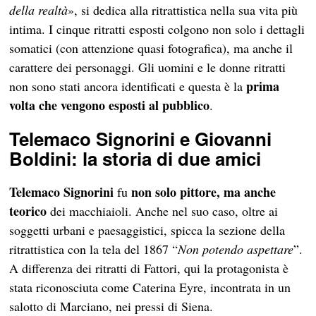
della realtà
», si dedica alla ritrattistica nella sua vita più
intima. I cinque ritratti esposti colgono non solo i dettagli
somatici (con attenzione quasi fotografica), ma anche il
carattere dei personaggi. Gli uomini e le donne ritratti
prima
non sono stati ancora identificati e questa è la
volta che vengono esposti al pubblico
.
Telemaco Signorini e Giovanni
Boldini: la storia di due amici
Telemaco Signorini
non solo pittore, ma anche
fu
teorico
dei macchiaioli. Anche nel suo caso, oltre ai
soggetti urbani e paesaggistici, spicca la sezione della
ritrattistica con la tela del 1867 “
Non potendo aspettare
”.
A differenza dei ritratti di Fattori, qui la protagonista è
stata riconosciuta come Caterina Eyre, incontrata in un
salotto di Marciano, nei pressi di Siena.