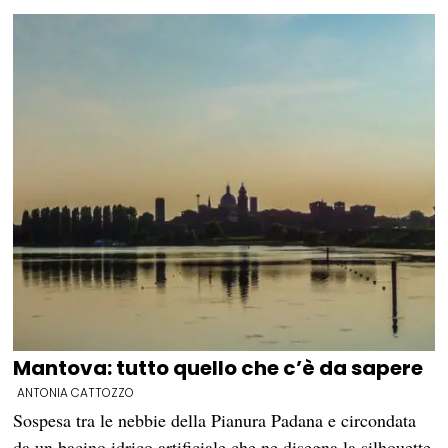
Mantova: tutto quello che c’è da sapere
ANTONIA CATTOZZO
Sospesa tra le nebbie della Pianura Padana e circondata
da un bacino idrico artificiale che ne disegna la silhouette