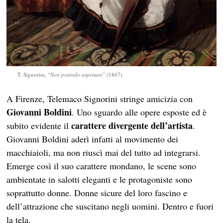
T. Signorini, “
Non potendo aspettare
” (1867)
A Firenze, Telemaco Signorini stringe amicizia con
Giovanni Boldini
. Uno sguardo alle opere esposte ed è
carattere divergente dell’artista
subito evidente il
.
Giovanni Boldini aderì infatti al movimento dei
macchiaioli, ma non riuscì mai del tutto ad integrarsi.
Emerge così il suo carattere mondano, le scene sono
ambientate in salotti eleganti e le protagoniste sono
soprattutto donne. Donne sicure del loro fascino e
dell’attrazione che suscitano negli uomini. Dentro e fuori
la tela.