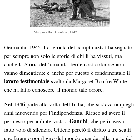
Margaret Bourke-White, 1942
Germania, 1945. La ferocia dei campi nazisti ha segnato
per sempre non solo le storie di chi li ha vissuti, ma
anche la Storia dell’umanità: ferite così dolorose non
vanno dimenticate e anche per questo è fondamentale il
lavoro testimoniale
svolto da Margaret Bourke-White
che ha fatto conoscere al mondo tale orrore.
Nel 1946 parte alla volta dell’India, che si stava in quegli
anni muovendo per l’indipendenza. Riesce ad avere il
Gandhi
permesso per un’intervista a
, che però aveva
fatto voto di silenzio. Ottiene perciò il diritto a tre scatti
che faranno poi il giro del mondo quando, alla morte del