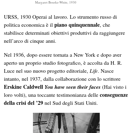
Margaret Bourke-White, 1930
URSS, 1930 Operai al lavoro. Lo strumento russo di
piano quinquennale
politica economica è il
, che
stabilisce determinati obiettivi produttivi da raggiungere
nell’arco di cinque anni.
Nel 1936, dopo essere tornata a New York e dopo aver
aperto un proprio studio fotografico, è accolta da H. R.
Luce nel suo nuovo progetto editoriale,
Life
. Nasce
intanto, nel 1937, dalla collaborazione con lo scrittore
Erskine Caldwell
You have seen their faces
(Hai visto i
conseguenze
loro volti), una toccante testimonianza delle
della crisi del ’29
nel Sud degli Stati Uniti.