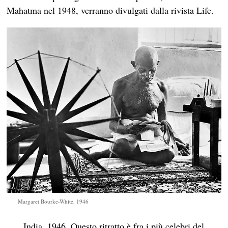
Mahatma nel 1948, verranno divulgati dalla rivista Life.
Margaret Bourke-White, 1946
India, 1946. Questo ritratto è fra i più celebri del