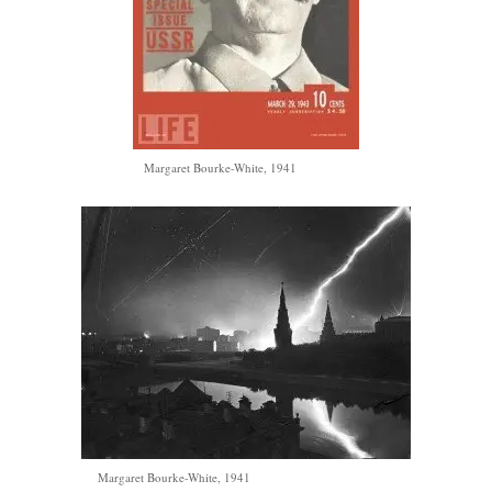
Margaret Bourke-White, 1941
Margaret Bourke-White, 1941