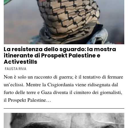
La resistenza dello sguardo: la mostra
itinerante di Prospekt Palestine e
Activestills
FAUSTA RIVA
Non è solo un racconto di guerra; è il tentativo di fermare
un’eclissi. Mentre la Cisgiordania viene ridisegnata dal
furto delle terre e Gaza diventa il cimitero dei giornalisti,
il Prospekt Palestine…