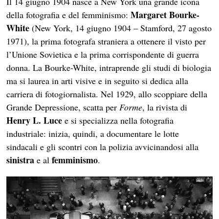
Il 14 giugno 1904 nasce a New York una grande icona
Margaret Bourke-
della fotografia e del femminismo:
White
(New York, 14 giugno 1904 – Stamford, 27 agosto
1971), la prima fotografa straniera a ottenere il visto per
l’Unione Sovietica e la prima corrispondente di guerra
donna. La Bourke-White, intraprende gli studi di biologia
ma si laurea in arti visive e in seguito si dedica alla
carriera di fotogiornalista. Nel 1929, allo scoppiare della
Grande Depressione, scatta per
Forme
, la rivista di
Henry L. Luce
e si specializza nella fotografia
industriale: inizia, quindi, a documentare le lotte
sindacali e gli scontri con la polizia avvicinandosi alla
sinistra
femminismo
e al
.