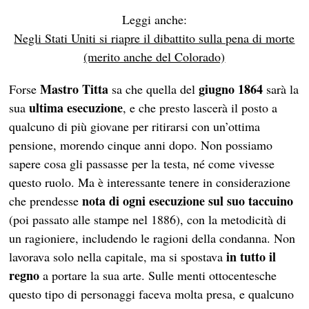
Leggi anche:
Negli Stati Uniti si riapre il dibattito sulla pena di morte
(merito anche del Colorado)
Mastro Titta
giugno 1864
Forse
sa che quella del
sarà la
ultima esecuzione
sua
, e che presto lascerà il posto a
qualcuno di più giovane per ritirarsi con un’ottima
pensione, morendo cinque anni dopo. Non possiamo
sapere cosa gli passasse per la testa, né come vivesse
questo ruolo. Ma è interessante tenere in considerazione
nota
di ogni esecuzione
sul suo taccuino
che prendesse
(poi passato alle stampe nel 1886), con la metodicità di
un ragioniere, includendo le ragioni della condanna. Non
in tutto il
lavorava solo nella capitale, ma si spostava
regno
a portare la sua arte. Sulle menti ottocentesche
questo tipo di personaggi faceva molta presa, e qualcuno