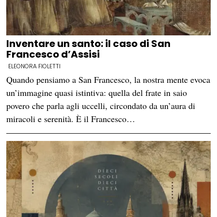
Inventare un santo: il caso di San
Francesco d’Assisi
ELEONORA FIOLETTI
Quando pensiamo a San Francesco, la nostra mente evoca
un’immagine quasi istintiva: quella del frate in saio
povero che parla agli uccelli, circondato da un’aura di
miracoli e serenità. È il Francesco…