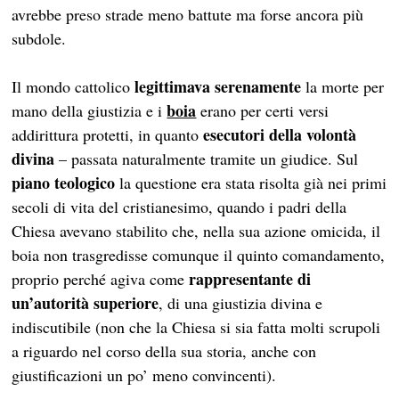
avrebbe preso strade meno battute ma forse ancora più
subdole.
legittimava serenamente
Il mondo cattolico
la morte per
boia
mano della giustizia e i
erano per certi versi
esecutori della volontà
addirittura protetti, in quanto
divina
– passata naturalmente tramite un giudice. Sul
piano teologico
la questione era stata risolta già nei primi
secoli di vita del cristianesimo, quando i padri della
Chiesa avevano stabilito che, nella sua azione omicida, il
boia non trasgredisse comunque il quinto comandamento,
rappresentante di
proprio perché agiva come
un’autorità superiore
, di una giustizia divina e
indiscutibile (non che la Chiesa si sia fatta molti scrupoli
a riguardo nel corso della sua storia, anche con
giustificazioni un po’ meno convincenti).