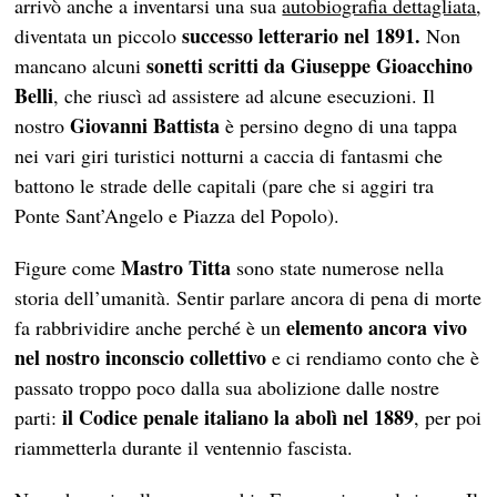
arrivò anche a inventarsi una sua
autobiografia dettagliata
,
successo letterario nel 1891.
diventata un piccolo
Non
sonetti scritti da Giuseppe Gioacchino
mancano alcuni
Belli
, che riuscì ad assistere ad alcune esecuzioni. Il
Giovanni Battista
nostro
è persino degno di una tappa
nei vari giri turistici notturni a caccia di fantasmi che
battono le strade delle capitali (pare che si aggiri tra
Ponte Sant’Angelo e Piazza del Popolo).
Mastro Titta
Figure come
sono state numerose nella
storia dell’umanità. Sentir parlare ancora di pena di morte
elemento ancora vivo
fa rabbrividire anche perché è un
nel nostro inconscio collettivo
e ci rendiamo conto che è
passato troppo poco dalla sua abolizione dalle nostre
il Codice penale italiano la abolì nel 1889
parti:
, per poi
riammetterla durante il ventennio fascista.