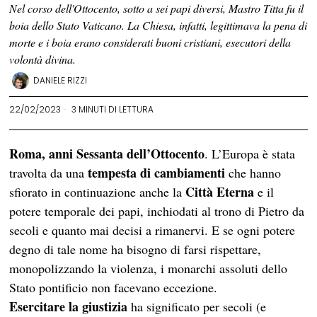
Nel corso dell'Ottocento, sotto a sei papi diversi, Mastro Titta fu il
boia dello Stato Vaticano. La Chiesa, infatti, legittimava la pena di
morte e i boia erano considerati buoni cristiani, esecutori della
volontà divina.
DANIELE RIZZI
22/02/2023
3 MINUTI DI LETTURA
Roma, anni Sessanta dell’Ottocento
. L’Europa è stata
tempesta di cambiamenti
travolta da una
che hanno
Città Eterna
sfiorato in continuazione anche la
e il
potere temporale dei papi, inchiodati al trono di Pietro da
secoli e quanto mai decisi a rimanervi. E se ogni potere
degno di tale nome ha bisogno di farsi rispettare,
monopolizzando la violenza, i monarchi assoluti dello
Stato pontificio non facevano eccezione.
Esercitare la giustizia
ha significato per secoli (e