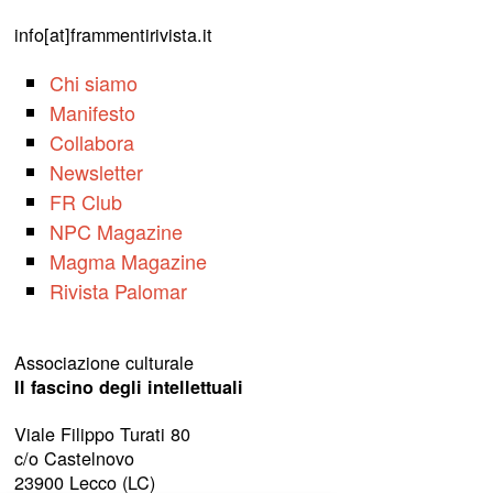
info[at]frammentirivista.it
Chi siamo
Manifesto
Collabora
Newsletter
FR Club
NPC Magazine
Magma Magazine
Rivista Palomar
Associazione culturale
Il fascino degli intellettuali
Viale Filippo Turati 80
c/o Castelnovo
23900 Lecco (LC)