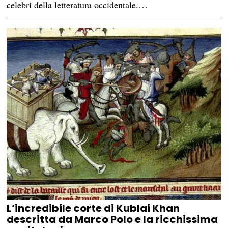
celebri della letteratura occidentale.…
L’incredibile corte di Kublai Khan
descritta da Marco Polo e la ricchissima