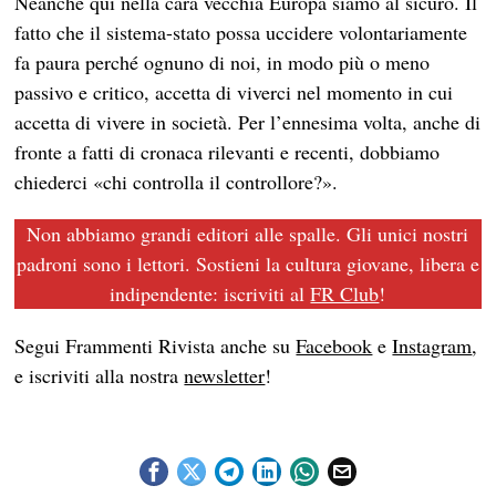
Neanche qui nella cara vecchia Europa siamo al sicuro. Il
fatto che il sistema-stato possa uccidere volontariamente
fa paura perché ognuno di noi, in modo più o meno
passivo e critico, accetta di viverci nel momento in cui
accetta di vivere in società. Per l’ennesima volta, anche di
fronte a fatti di cronaca rilevanti e recenti, dobbiamo
chiederci «chi controlla il controllore?».
Non abbiamo grandi editori alle spalle. Gli unici nostri
padroni sono i lettori. Sostieni la cultura giovane, libera e
indipendente: iscriviti al
FR Club
!
Segui Frammenti Rivista anche su
Facebook
e
Instagram
,
e iscriviti alla nostra
newsletter
!