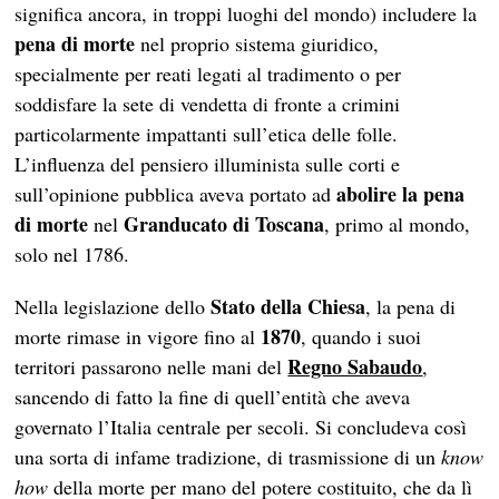
significa ancora, in troppi luoghi del mondo) includere la
pena di morte
nel proprio sistema giuridico,
specialmente per reati legati al tradimento o per
soddisfare la sete di vendetta di fronte a crimini
particolarmente impattanti sull’etica delle folle.
L’influenza del pensiero illuminista sulle corti e
abolire la pena
sull’opinione pubblica aveva portato ad
di morte
Granducato di Toscana
nel
, primo al mondo,
solo nel 1786.
Stato della Chiesa
Nella legislazione dello
, la pena di
1870
morte rimase in vigore fino al
, quando i suoi
Regno Sabaudo
territori passarono nelle mani del
,
sancendo di fatto la fine di quell’entità che aveva
governato l’Italia centrale per secoli. Si concludeva così
una sorta di infame tradizione, di trasmissione di un
know
how
della morte per mano del potere costituito, che da lì