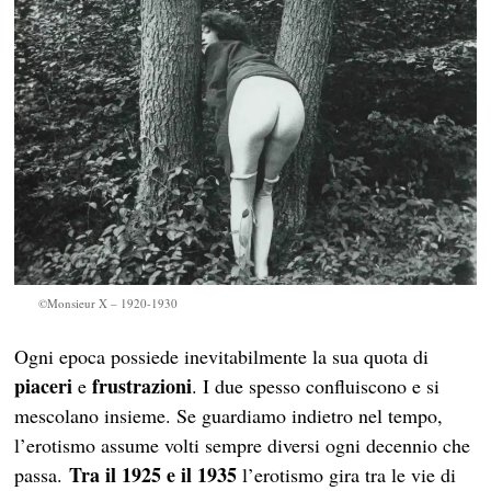
©Monsieur X – 1920-1930
Ogni epoca possiede inevitabilmente la sua quota di
piaceri
frustrazioni
e
. I due spesso confluiscono e si
mescolano insieme. Se guardiamo indietro nel tempo,
l’erotismo assume volti sempre diversi ogni decennio che
Tra il 1925 e il 1935
passa.
l’erotismo gira tra le vie di