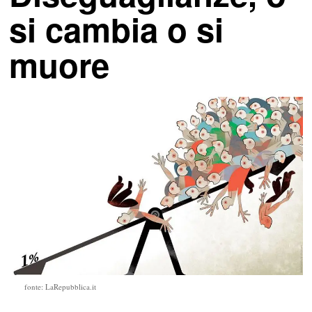
si cambia o si
muore
fonte: LaRepubblica.it