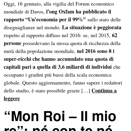
Oggi, 16 gennaio, alla vigilia del Forum economico
l’ong Oxfam ha pubblicato il
mondiale di Davos,
rapporto “Un’economia per il 99%”
sullo stato delle
La situazione è peggiorata
diseguaglianze nel mondo.
62
rispetto al rapporto diffuso nel 2016: se, nel 2015,
persone
possedevano la stessa quota di ricchezza della
nel 2016 sono 8 i
metà della popolazione mondiale,
super-ricchi che hanno accumulato una quota di
capitali pari a quella di 3,6 miliardi di individui
che
occupano i gradini più bassi della scala economica
globale. Questo aggiornamento, fanno sapere i redattori
Continua a
dello studio, è stato possibile grazie […]
leggere
“Mon Roi – Il mio
re”: né con te né