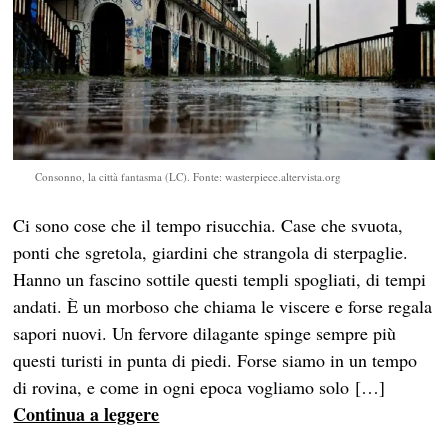
Consonno, la città fantasma (LC). Fonte: wasterpiece.altervista.org
Ci sono cose che il tempo risucchia. Case che svuota,
ponti che sgretola, giardini che strangola di sterpaglie.
Hanno un fascino sottile questi templi spogliati, di tempi
andati. È un morboso che chiama le viscere e forse regala
sapori nuovi. Un fervore dilagante spinge sempre più
questi turisti in punta di piedi. Forse siamo in un tempo
di rovina, e come in ogni epoca vogliamo solo […]
Continua a leggere