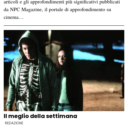
articoli e gli approfondimenti più significativi pubblicati
da NPC Magazine, il portale di approfondimento su
cinema…
Il meglio della settimana
REDAZIONE