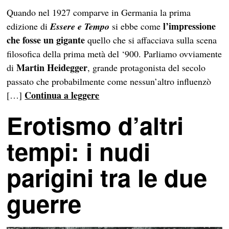
Quando nel 1927 comparve in Germania la prima
l’impressione
edizione di
Essere e Temp
o
si ebbe come
che fosse un gigante
quello che si affacciava sulla scena
filosofica della prima metà del ‘900. Parliamo ovviamente
Martin Heidegger
di
, grande protagonista del secolo
passato che probabilmente come nessun’altro influenzò
Continua a leggere
[…]
Erotismo d’altri
tempi: i nudi
parigini tra le due
guerre