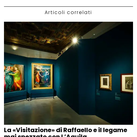
Articoli correlati
La «Visitazione» di Raffaello e il legame
mai spezzato con L’Aquila