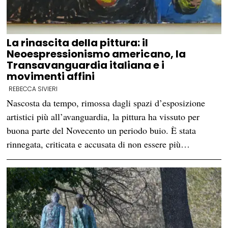
La rinascita della pittura: il
Neoespressionismo americano, la
Transavanguardia italiana e i
movimenti affini
REBECCA SIVIERI
Nascosta da tempo, rimossa dagli spazi d’esposizione
artistici più all’avanguardia, la pittura ha vissuto per
buona parte del Novecento un periodo buio. È stata
rinnegata, criticata e accusata di non essere più…