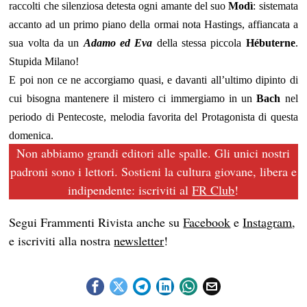
raccolti che silenziosa detesta ogni amante del suo
Modì
: sistemata
accanto ad un primo piano della ormai nota Hastings, affiancata a
sua volta da un
Adamo ed Eva
della stessa piccola
Hébuterne
.
Stupida Milano!
E poi non ce ne accorgiamo quasi, e davanti all’ultimo dipinto di
cui bisogna mantenere il mistero ci immergiamo in un
Bach
nel
periodo di Pentecoste, melodia favorita del Protagonista di questa
domenica.
Non abbiamo grandi editori alle spalle. Gli unici nostri
padroni sono i lettori. Sostieni la cultura giovane, libera e
indipendente: iscriviti al
FR Club
!
Segui Frammenti Rivista anche su
Facebook
e
Instagram
,
e iscriviti alla nostra
newsletter
!