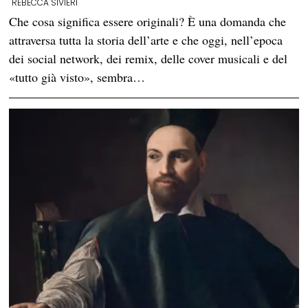
REBECCA SIVIERI
Che cosa significa essere originali? È una domanda che
attraversa tutta la storia dell’arte e che oggi, nell’epoca
dei social network, dei remix, delle cover musicali e del
«tutto già visto», sembra…