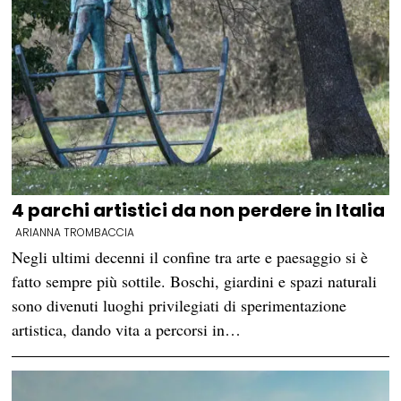
4 parchi artistici da non perdere in Italia
ARIANNA TROMBACCIA
Negli ultimi decenni il confine tra arte e paesaggio si è
fatto sempre più sottile. Boschi, giardini e spazi naturali
sono divenuti luoghi privilegiati di sperimentazione
artistica, dando vita a percorsi in…