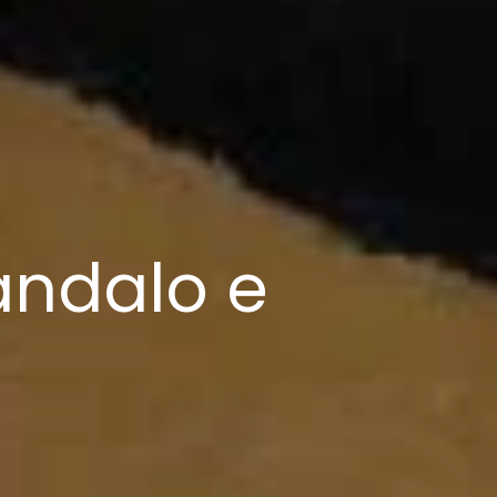
candalo e