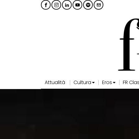
Attualità
Cultura
Eros
FR Cla