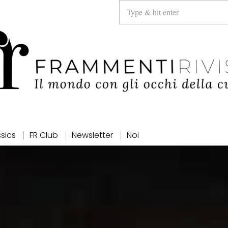
ssics
FR Club
Newsletter
Noi