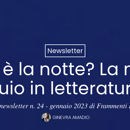
Newsletter
è la notte? La
uio in letteratu
newsletter n. 24 - gennaio 2023 di Frammenti 
GINEVRA AMADIO