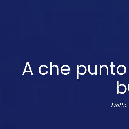
A che punto 
b
Dalla 