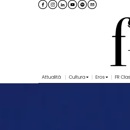
Attualità
Cultura
Eros
FR Cla