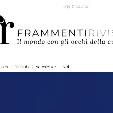
ssics
FR Club
Newsletter
Noi